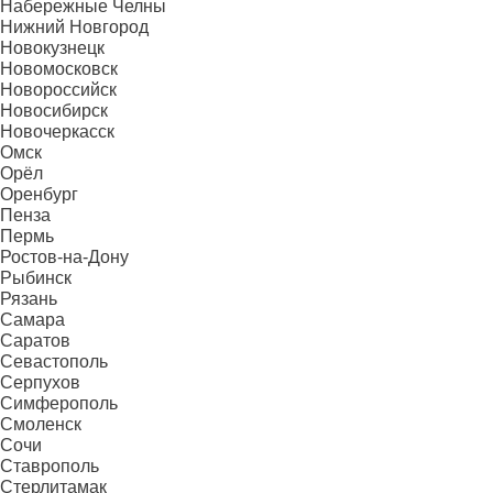
Набережные Челны
Нижний Новгород
Новокузнецк
Новомосковск
Новороссийск
Новосибирск
Новочеркасск
Омск
Орёл
Оренбург
Пенза
Пермь
Ростов-на-Дону
Рыбинск
Рязань
Самара
Саратов
Севастополь
Серпухов
Симферополь
Смоленск
Сочи
Ставрополь
Стерлитамак