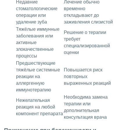
Недавние
Лечение обычно
стоматологические
временно
операции или
откладывают до
удаление зуба
заживления слизистой
Тяжёлые иммунные
Решение о терапии
заболевания или
требует
активные
специализированной
злокачественные
оценки
процессы
Предшествующие
тяжёлые системные
Повышается риск
реакции на
повторных
аллергенную
выраженных реакций
иммунотерапию
Необходима замена
Нежелательная
терапии или
реакция на любой
дополнительная
компонент препарата
консультация врача