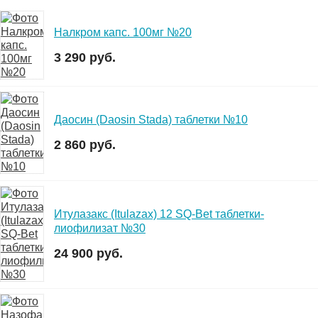
Налкром капс. 100мг №20
3 290 руб.
Даосин (Daosin Stada) таблетки №10
2 860 руб.
Итулазакс (Itulazax) 12 SQ-Bet таблетки-
лиофилизат №30
24 900 руб.