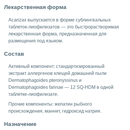
Лекарственная форма
Acarizax выпускается в форме сублингвальных
таблеток-лиофилизатов — это быстрорастворимая
лекарственная форма, предназначенная для
размещения под языком.
Состав
Активный компонент: стандартизированный
экстракт аллергенов клещей домашней пыли
Dermatophagoides pteronyssinus и
Dermatophagoides farinae — 12 SQ-HDM в одной
таблетке-лиофилизате.
Прочие компоненты: желатин рыбного
происхождения, маннит, гидроксид натрия.
Назначение