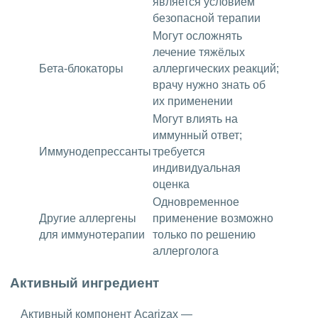
является условием
безопасной терапии
Могут осложнять
лечение тяжёлых
Бета-блокаторы
аллергических реакций;
врачу нужно знать об
их применении
Могут влиять на
иммунный ответ;
Иммунодепрессанты
требуется
индивидуальная
оценка
Одновременное
Другие аллергены
применение возможно
для иммунотерапии
только по решению
аллерголога
Активный ингредиент
Активный компонент Acarizax —