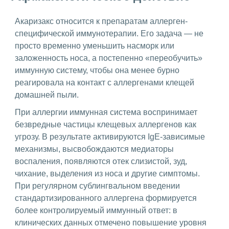
Акаризакс относится к препаратам аллерген-
специфической иммунотерапии. Его задача — не
просто временно уменьшить насморк или
заложенность носа, а постепенно «переобучить»
иммунную систему, чтобы она менее бурно
реагировала на контакт с аллергенами клещей
домашней пыли.
При аллергии иммунная система воспринимает
безвредные частицы клещевых аллергенов как
угрозу. В результате активируются IgE-зависимые
механизмы, высвобождаются медиаторы
воспаления, появляются отек слизистой, зуд,
чихание, выделения из носа и другие симптомы.
При регулярном сублингвальном введении
стандартизированного аллергена формируется
более контролируемый иммунный ответ: в
клинических данных отмечено повышение уровня