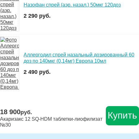
Назофан спрей (аэр. назал.) 50мкг 120доз
2 290 руб.
Аллергодил спрей назальный дозированный 60
доз по 140мкг (0,14мг) Европа 10мл
2 490 руб.
18 900
руб.
Купить
Акаризакс 12 SQ-HDM таблетки-лиофилизат
№30