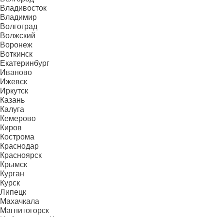
Владивосток
Владимир
Волгоград
Волжский
Воронеж
Воткинск
Екатеринбург
Иваново
Ижевск
Иркутск
Казань
Калуга
Кемерово
Киров
Кострома
Краснодар
Красноярск
Крымск
Курган
Курск
Липецк
Махачкала
Магнитогорск