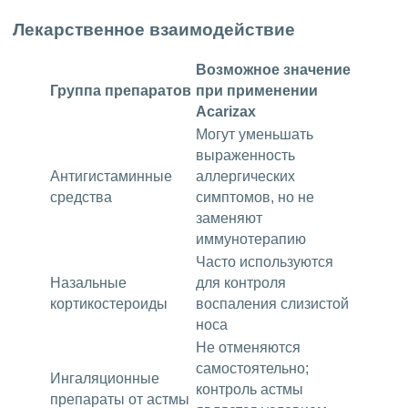
Лекарственное взаимодействие
Возможное значение
Группа препаратов
при применении
Acarizax
Могут уменьшать
выраженность
Антигистаминные
аллергических
средства
симптомов, но не
заменяют
иммунотерапию
Часто используются
Назальные
для контроля
кортикостероиды
воспаления слизистой
носа
Не отменяются
самостоятельно;
Ингаляционные
контроль астмы
препараты от астмы