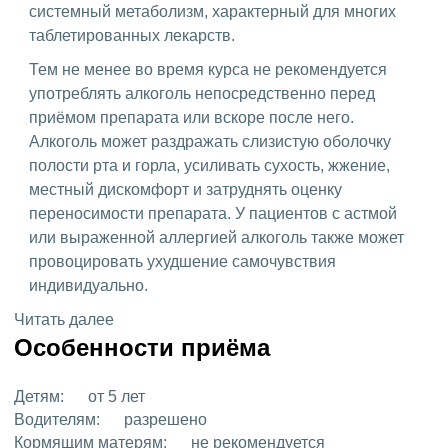
системный метаболизм, характерный для многих
таблетированных лекарств.
Тем не менее во время курса не рекомендуется
употреблять алкоголь непосредственно перед
приёмом препарата или вскоре после него.
Алкоголь может раздражать слизистую оболочку
полости рта и горла, усиливать сухость, жжение,
местный дискомфорт и затруднять оценку
переносимости препарата. У пациентов с астмой
или выраженной аллергией алкоголь также может
провоцировать ухудшение самочувствия
индивидуально.
Читать далее
Особенности приёма
Детям:
от 5 лет
Водителям:
разрешено
Кормящим матерям:
не рекомендуется