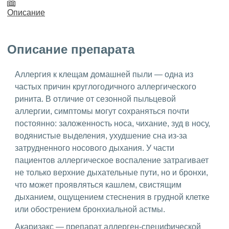
Описание
Описание препарата
Аллергия к клещам домашней пыли — одна из
частых причин круглогодичного аллергического
ринита. В отличие от сезонной пыльцевой
аллергии, симптомы могут сохраняться почти
постоянно: заложенность носа, чихание, зуд в носу,
водянистые выделения, ухудшение сна из-за
затрудненного носового дыхания. У части
пациентов аллергическое воспаление затрагивает
не только верхние дыхательные пути, но и бронхи,
что может проявляться кашлем, свистящим
дыханием, ощущением стеснения в грудной клетке
или обострением бронхиальной астмы.
Акаризакс — препарат аллерген-специфической