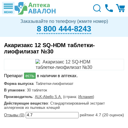
МЕНЮ
Заказывайте по телефону (жмите номер)
8 800 444-8243
Акаризакс 12 SQ-HDM таблетки-
лиофилизат №30
в наличии в аптеках.
Форма выпуска
: Таблетки-лиофилизат
В упаковке
: 30 таблеток
Производитель
:
ALK-Abello S.A.
(страна:
Испания
)
Действующее вещество
: Стандартизированный экстракт
аллергенов из пылевых клещей
Отзывы (
0
)
рейтинг
4.7
(
20
оценок)