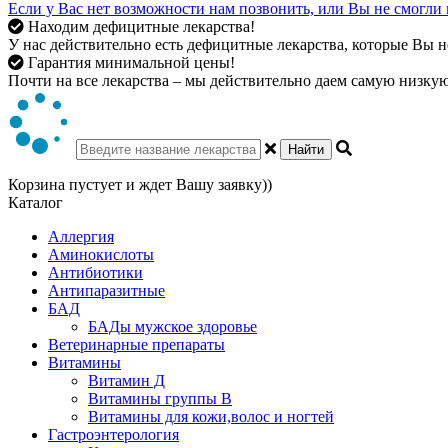
Если у Вас нет возможности нам позвонить, или Вы не смогли 
Находим дефицитные лекарства!
У нас действительно есть дефицитные лекарства, которые Вы не
Гарантия минимальной цены!
Почти на все лекарства – мы действительно даем самую низкую 
Найти
Корзина пустует и ждет Вашу заявку))
Каталог
Аллергия
Аминокислоты
Антибиотики
Антипаразитные
БАД
БАДы мужское здоровье
Ветеринарные препараты
Витамины
Витамин Д
Витамины группы В
Витамины для кожи,волос и ногтей
Гастроэнтерология