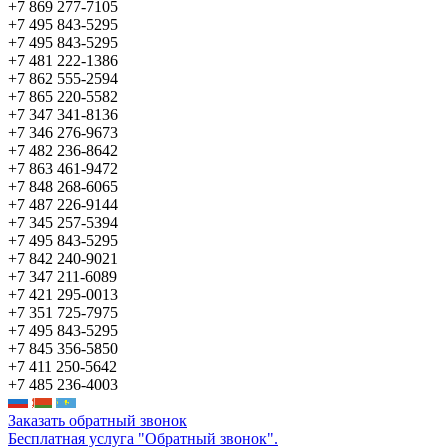
+7 869 277-7105
+7 495 843-5295
+7 495 843-5295
+7 481 222-1386
+7 862 555-2594
+7 865 220-5582
+7 347 341-8136
+7 346 276-9673
+7 482 236-8642
+7 863 461-9472
+7 848 268-6065
+7 487 226-9144
+7 345 257-5394
+7 495 843-5295
+7 842 240-9021
+7 347 211-6089
+7 421 295-0013
+7 351 725-7975
+7 495 843-5295
+7 845 356-5850
+7 411 250-5642
+7 485 236-4003
Заказать обратный звонок
Бесплатная услуга "Обратный звонок".