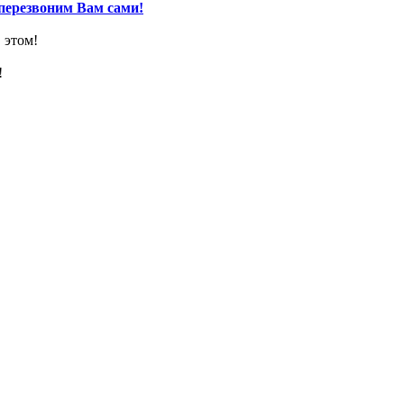
перезвоним Вам сами!
 этом!
!