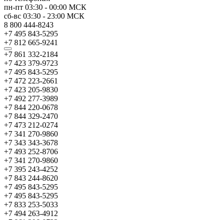
пн-пт
03:30
-
00:00
МСК
сб-вс
03:30
-
23:00
МСК
8 800 444-8243
+7 495 843-5295
+7 812 665-9241
+7 861 332-2184
+7 423 379-9723
+7 495 843-5295
+7 472 223-2661
+7 423 205-9830
+7 492 277-3989
+7 844 220-0678
+7 844 329-2470
+7 473 212-0274
+7 341 270-9860
+7 343 343-3678
+7 493 252-8706
+7 341 270-9860
+7 395 243-4252
+7 843 244-8620
+7 495 843-5295
+7 495 843-5295
+7 833 253-5033
+7 494 263-4912