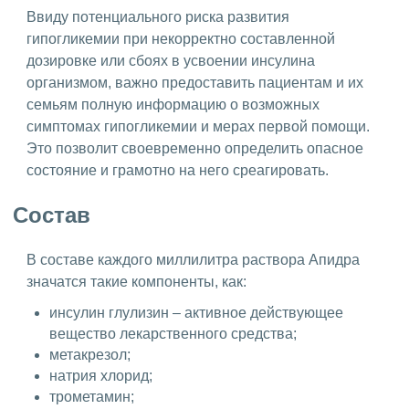
Ввиду потенциального риска развития
гипогликемии при некорректно составленной
дозировке или сбоях в усвоении инсулина
организмом, важно предоставить пациентам и их
семьям полную информацию о возможных
симптомах гипогликемии и мерах первой помощи.
Это позволит своевременно определить опасное
состояние и грамотно на него среагировать.
Состав
В составе каждого миллилитра раствора Апидра
значатся такие компоненты, как:
инсулин глулизин – активное действующее
вещество лекарственного средства;
метакрезол;
натрия хлорид;
трометамин;