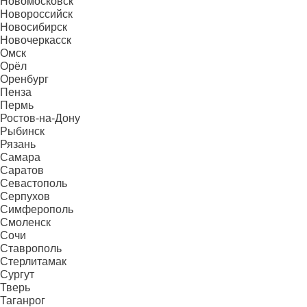
Новомосковск
Новороссийск
Новосибирск
Новочеркасск
Омск
Орёл
Оренбург
Пенза
Пермь
Ростов-на-Дону
Рыбинск
Рязань
Самара
Саратов
Севастополь
Серпухов
Симферополь
Смоленск
Сочи
Ставрополь
Стерлитамак
Сургут
Тверь
Таганрог