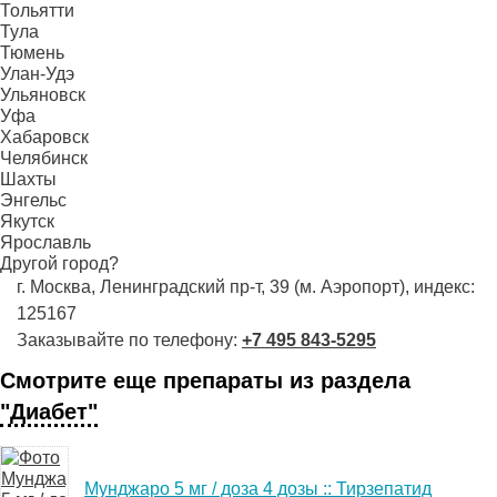
Тольятти
Тула
Тюмень
Улан-Удэ
Ульяновск
Уфа
Хабаровск
Челябинск
Шахты
Энгельс
Якутск
Ярославль
Другой город?
г. Москва, Ленинградский пр-т, 39 (м. Аэропорт), индекс:
125167
Заказывайте по телефону:
+7 495 843-5295
Смотрите еще препараты из раздела
"Диабет"
Мунджаро 5 мг / доза 4 дозы :: Тирзепатид