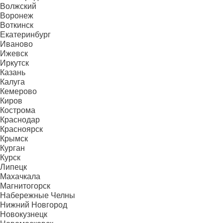
Волжский
Воронеж
Воткинск
Екатеринбург
Иваново
Ижевск
Иркутск
Казань
Калуга
Кемерово
Киров
Кострома
Краснодар
Красноярск
Крымск
Курган
Курск
Липецк
Махачкала
Магнитогорск
Набережные Челны
Нижний Новгород
Новокузнецк