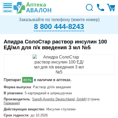
МЕНЮ
Заказывайте по телефону (жмите номер)
8 800 444-8243
Апидра СолоСтар раствор инсулин 100
ЕД/мл для п/к введения 3 мл №5
в наличии в аптеках.
Форма выпуска
: Раствор д/п/к введения
В упаковке
: 5 картриджей в шприц-ручках
Производитель
:
Sanofi-Aventis Deutschland, GmbH
(страна:
Германия
)
Действующее вещество
: Инсулин глулизин
Срок годности
: до 10.2026