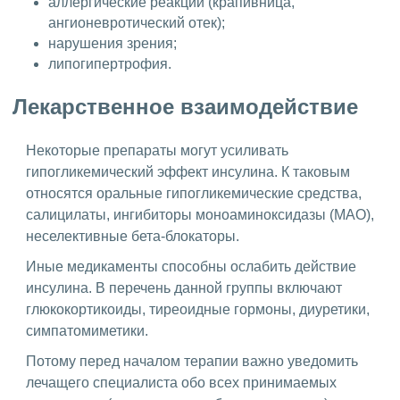
аллергические реакции (крапивница,
ангионевротический отек);
нарушения зрения;
липогипертрофия.
Лекарственное взаимодействие
Некоторые препараты могут усиливать
гипогликемический эффект инсулина. К таковым
относятся оральные гипогликемические средства,
салицилаты, ингибиторы моноаминоксидазы (МАО),
неселективные бета-блокаторы.
Иные медикаменты способны ослабить действие
инсулина. В перечень данной группы включают
глюкокортикоиды, тиреоидные гормоны, диуретики,
симпатомиметики.
Потому перед началом терапии важно уведомить
лечащего специалиста обо всех принимаемых