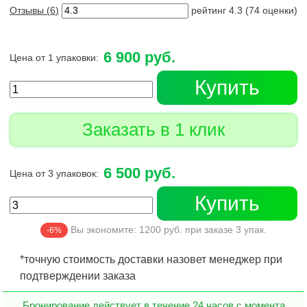
Отзывы (
6
)
рейтинг
4.3
(
74
оценки)
6 900 руб.
Цена от 1 упаковки:
Купить
Заказать в 1 клик
6 500 руб.
Цена от 3 упаковок:
Купить
Вы экономите:
1200
руб. при заказе
3
упак.
-6%
*точную стоимость доставки назовет менеджер при
подтверждении заказа
Бронирование действует в течение 24 часов с момента