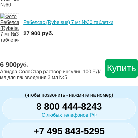
Ребелсас (Rybelsus) 7 мг №30 таблетки
27 900 руб.
6 900
руб.
Купить
Апидра СолоСтар раствор инсулин 100 ЕД/
мл для п/к введения 3 мл №5
(чтобы позвонить - нажмите на номер)
8 800 444-8243
С любых телефонов РФ
+7 495 843-5295