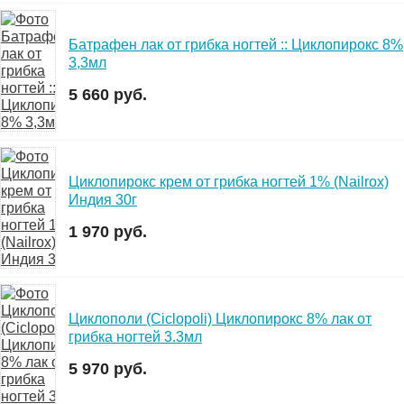
Батрафен лак от грибка ногтей :: Циклопирокс 8%
3,3мл
5 660 руб.
Циклопирокс крем от грибка ногтей 1% (Nailrox)
Индия 30г
1 970 руб.
Циклополи (Сiclopoli) Циклопирокс 8% лак от
грибка ногтей 3.3мл
5 970 руб.