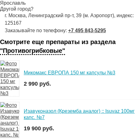
Ярославль
Другой город?
г. Москва, Ленинградский пр-т, 39 (м. Аэропорт), индекс:
125167
Заказывайте по телефону:
+7 495 843-5295
Смотрите еще препараты из раздела
"Противогрибковые"
Микомакс ЕВРОПА 150 мг капсулы №3
2 990 руб.
Изавуконазол (Креземба аналог) :: Isuvaz 100мг
капс. №7
19 900 руб.