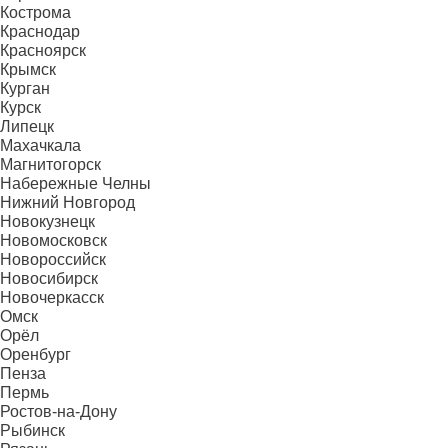
Кострома
Краснодар
Красноярск
Крымск
Курган
Курск
Липецк
Махачкала
Магнитогорск
Набережные Челны
Нижний Новгород
Новокузнецк
Новомосковск
Новороссийск
Новосибирск
Новочеркасск
Омск
Орёл
Оренбург
Пенза
Пермь
Ростов-на-Дону
Рыбинск