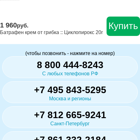
Купить
1 960
руб.
Батрафен крем от грибка :: Циклопирокс 20г
(чтобы позвонить - нажмите на номер)
8 800 444-8243
С любых телефонов РФ
+7 495 843-5295
Москва и регионы
+7 812 665-9241
Санкт-Петербург
+7 861 332-2184