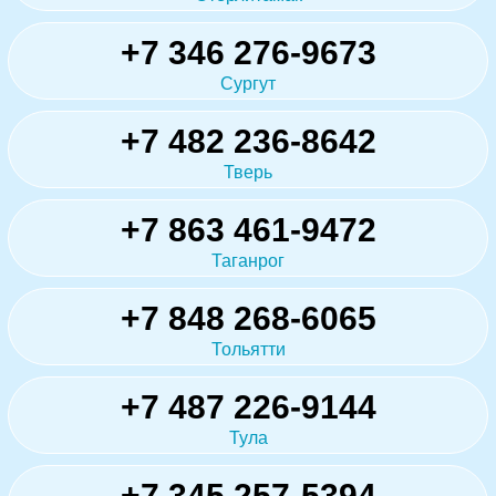
+7 346 276-9673
Сургут
+7 482 236-8642
Тверь
+7 863 461-9472
Таганрог
+7 848 268-6065
Тольятти
+7 487 226-9144
Тула
+7 345 257-5394