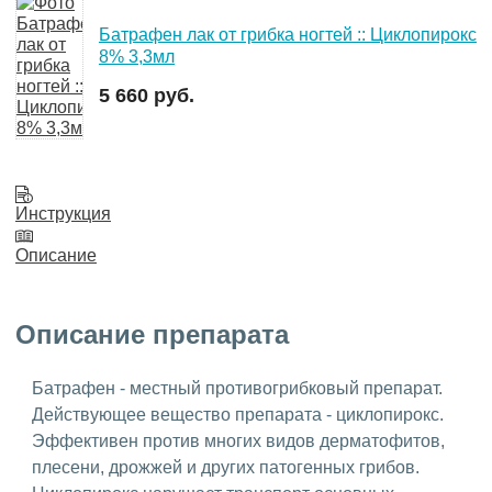
Батрафен лак от грибка ногтей :: Циклопирокс
8% 3,3мл
5 660 руб.
Инструкция
Описание
Описание препарата
Батрафен - местный противогрибковый препарат.
Действующее вещество препарата - циклопирокс.
Эффективен против многих видов дерматофитов,
плесени, дрожжей и других патогенных грибов.