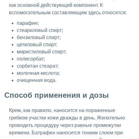
как основной действующий компонент. К
вспомогательным составляющим здесь относятся:
парафин;
стеариловый спирт;
бензиловый спирт;
цетиловый спирт;
миристиловый спирт;
полисорбат;
сорбитан стеарат;
молочная кислота;
очищенная вода.
Способ применения и дозы
Крем, как правило, наносится на пораженные
грибком участки кожи дважды в день. Желательно
проводить процедуру через равные промежутки
времени. Батрафен наносится тонким слоем при