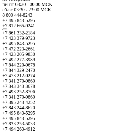
пн-пт
03:30
-
00:00
МСК
сб-вс
03:30
-
23:00
МСК
8 800 444-8243
+7 495 843-5295
+7 812 665-9241
+7 861 332-2184
+7 423 379-9723
+7 495 843-5295
+7 472 223-2661
+7 423 205-9830
+7 492 277-3989
+7 844 220-0678
+7 844 329-2470
+7 473 212-0274
+7 341 270-9860
+7 343 343-3678
+7 493 252-8706
+7 341 270-9860
+7 395 243-4252
+7 843 244-8620
+7 495 843-5295
+7 495 843-5295
+7 833 253-5033
+7 494 263-4912