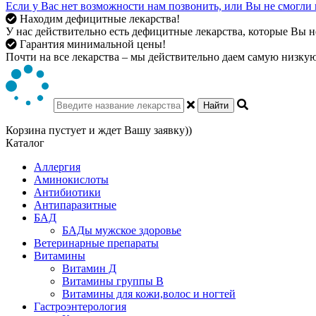
Если у Вас нет возможности нам позвонить, или Вы не смогли 
Находим дефицитные лекарства!
У нас действительно есть дефицитные лекарства, которые Вы не
Гарантия минимальной цены!
Почти на все лекарства – мы действительно даем самую низкую 
Найти
Корзина пустует и ждет Вашу заявку))
Каталог
Аллергия
Аминокислоты
Антибиотики
Антипаразитные
БАД
БАДы мужское здоровье
Ветеринарные препараты
Витамины
Витамин Д
Витамины группы В
Витамины для кожи,волос и ногтей
Гастроэнтерология