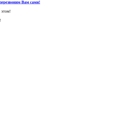
перезвоним Вам сами!
 этом!
!