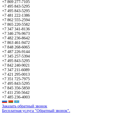
+7 869 277-7105
+7 495 843-5295
+7 495 843-5295
+7 481 222-1386
+7 862 555-2594
+7 865 220-5582
+7 347 341-8136
+7 346 276-9673
+7 482 236-8642
+7 863 461-9472
+7 848 268-6065
+7 487 226-9144
+7 345 257-5394
+7 495 843-5295
+7 842 240-9021
+7 347 211-6089
+7 421 295-0013
+7 351 725-7975
+7 495 843-5295
+7 845 356-5850
+7 411 250-5642
+7 485 236-4003
Заказать обратный звонок
Бесплатная услуга "Обратный звонок".