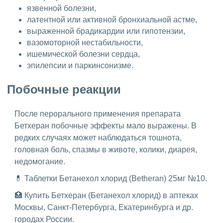
язвенной болезни,
латентной или активной бронхиальной астме,
выраженной брадикардии или гипотензии,
вазомоторной нестабильности,
ишемической болезни сердца,
эпилепсии и паркинсонизме.
Побочные реакции
После перорального применения препарата
Бетхеран побочные эффекты мало выражены. В
редких случаях может наблюдаться тошнота,
головная боль, спазмы в животе, колики, диарея,
недомогание.
💊 Таблетки Бетанехол хлорид (Betheran) 25мг №10.
🏥 Купить Бетхеран (Бетанехол хлорид) в аптеках
Москвы, Санкт-Петербурга, Екатеринбурга и др.
городах России.