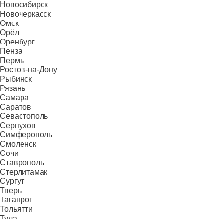
Новосибирск
Новочеркасск
Омск
Орёл
Оренбург
Пенза
Пермь
Ростов-на-Дону
Рыбинск
Рязань
Самара
Саратов
Севастополь
Серпухов
Симферополь
Смоленск
Сочи
Ставрополь
Стерлитамак
Сургут
Тверь
Таганрог
Тольятти
Тула