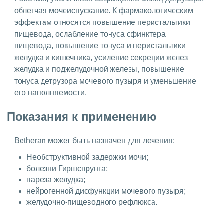
облегчая мочеиспускание. К фармакологическим
эффектам относятся повышение перистальтики
пищевода, ослабление тонуса сфинктера
пищевода, повышение тонуса и перистальтики
желудка и кишечника, усиление секреции желез
желудка и поджелудочной желе­зы, повышение
тонуса детрузора мочевого пузыря и уменьшение
его наполня­емости.
Показания к применению
Betheran может быть назначен для лечения:
Необструктивной задержки мочи;
болезни Гиршспрунга;
пареза желудка;
нейрогенной дисфункции мочевого пузыря;
желудочно-пищеводного рефлюкса.