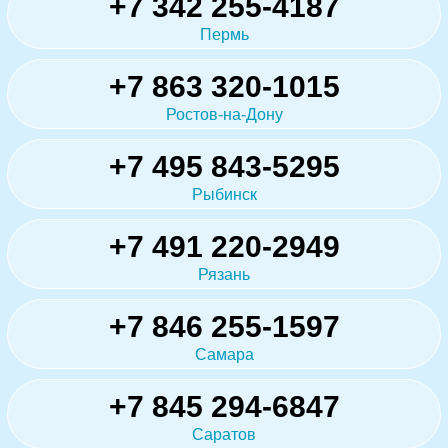
+7 342 255-4187
Пермь
+7 863 320-1015
Ростов-на-Дону
+7 495 843-5295
Рыбинск
+7 491 220-2949
Рязань
+7 846 255-1597
Самара
+7 845 294-6847
Саратов