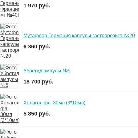
1 970 руб.
Мутафлор Германия капсулы гастрорезист. №20
6 360 руб.
Убретид ампулы №5
18 700 руб.
Холагол фл. 30мл (3*10мл)
5 850 руб.