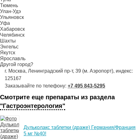
Тюмень
Улан-Удэ
Ульяновск
Уфа
Хабаровск
Челябинск
Шахты
Энгельс
Якутск
Ярославль
Другой город?
г. Москва, Ленинградский пр-т, 39 (м. Аэропорт), индекс:
125167
Заказывайте по телефону:
+7 495 843-5295
Смотрите еще препараты из раздела
"Гастроэнтерология"
Дульколакс таблетки (драже) Германия/Франция
5 мг №40!