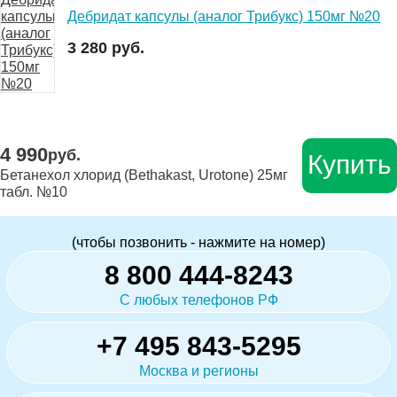
Дебридат капсулы (аналог Трибукс) 150мг №20
3 280 руб.
4 990
руб.
Купить
Бетанехол хлорид (Bethakast, Urotone) 25мг
табл. №10
(чтобы позвонить - нажмите на номер)
8 800 444-8243
С любых телефонов РФ
+7 495 843-5295
Москва и регионы