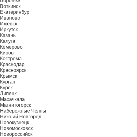
Воронеж
Воткинск
Екатеринбург
Иваново
Ижевск
Иркутск
Казань
Калуга
Кемерово
Киров
Кострома
Краснодар
Красноярск
Крымск
Курган
Курск
Липецк
Махачкала
Магнитогорск
Набережные Челны
Нижний Новгород
Новокузнецк
Новомосковск
Новороссийск