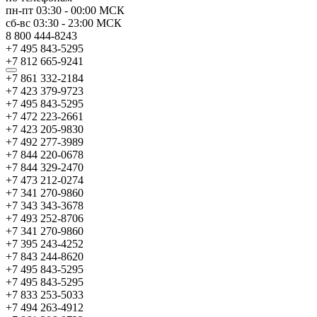
пн-пт
03:30
-
00:00
МСК
сб-вс
03:30
-
23:00
МСК
8 800 444-8243
+7 495 843-5295
+7 812 665-9241
+7 861 332-2184
+7 423 379-9723
+7 495 843-5295
+7 472 223-2661
+7 423 205-9830
+7 492 277-3989
+7 844 220-0678
+7 844 329-2470
+7 473 212-0274
+7 341 270-9860
+7 343 343-3678
+7 493 252-8706
+7 341 270-9860
+7 395 243-4252
+7 843 244-8620
+7 495 843-5295
+7 495 843-5295
+7 833 253-5033
+7 494 263-4912