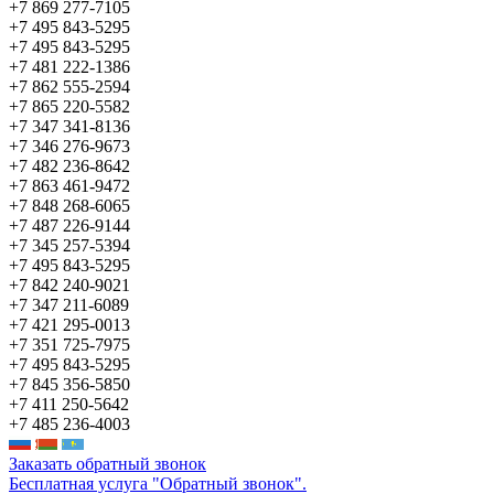
+7 869 277-7105
+7 495 843-5295
+7 495 843-5295
+7 481 222-1386
+7 862 555-2594
+7 865 220-5582
+7 347 341-8136
+7 346 276-9673
+7 482 236-8642
+7 863 461-9472
+7 848 268-6065
+7 487 226-9144
+7 345 257-5394
+7 495 843-5295
+7 842 240-9021
+7 347 211-6089
+7 421 295-0013
+7 351 725-7975
+7 495 843-5295
+7 845 356-5850
+7 411 250-5642
+7 485 236-4003
Заказать обратный звонок
Бесплатная услуга "Обратный звонок".