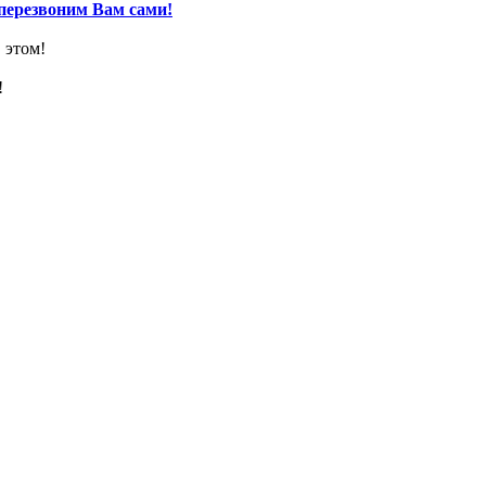
перезвоним Вам сами!
 этом!
!