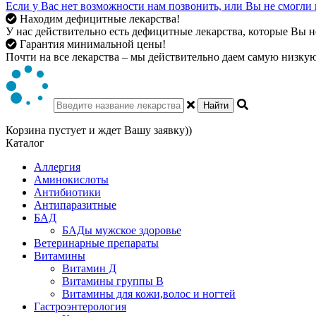
Если у Вас нет возможности нам позвонить, или Вы не смогли 
Находим дефицитные лекарства!
У нас действительно есть дефицитные лекарства, которые Вы не
Гарантия минимальной цены!
Почти на все лекарства – мы действительно даем самую низкую 
Найти
Корзина пустует и ждет Вашу заявку))
Каталог
Аллергия
Аминокислоты
Антибиотики
Антипаразитные
БАД
БАДы мужское здоровье
Ветеринарные препараты
Витамины
Витамин Д
Витамины группы В
Витамины для кожи,волос и ногтей
Гастроэнтерология