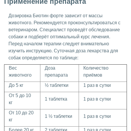
Применение препарата
Дозировка Биотин форте зависит от массы
животного. Рекомендуется проконсультироваться с
ветеринаром. Специалист проведёт обследование
собаки и подберёт оптимальный курс лечения.
Перед началом терапии следует внимательно
изучить инструкцию. Суточная доза лекарства для
собак определяется по таблице:
Вес
Доза
Количество
животного
препарата
приёмов
До 5 кг
½ таблетки
1 раз в сутки
От 5 до 10
1 таблетка
1 раз в сутки
кг
От 10 до 20
1 ½ таблетки
1 раз в сутки
кг
Более 20 кг
2 таблетки
1 раз в сутки