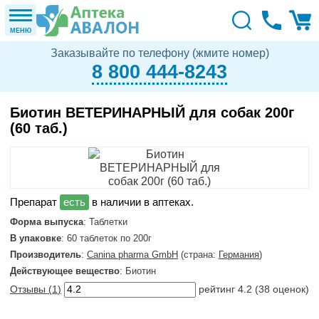
МЕНЮ
Заказывайте по телефону (жмите номер)
8 800 444-8243
Биотин ВЕТЕРИНАРНЫЙ для собак 200г
(60 таб.)
в наличии в аптеках.
Форма выпуска
: Таблетки
В упаковке
: 60 таблеток по 200г
Производитель
:
Canina pharma GmbH
(страна:
Германия
)
Действующее вещество
: Биотин
Отзывы (
1
)
рейтинг
4.2
(
38
оценок)