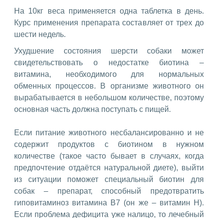
На 10кг веса применяется одна таблетка в день.
Курс применения препарата составляет от трех до
шести недель.
Ухудшение состояния шерсти собаки может
свидетельствовать о недостатке биотина –
витамина, необходимого для нормальных
обменных процессов. В организме животного он
вырабатывается в небольшом количестве, поэтому
основная часть должна поступать с пищей.
Если питание животного несбалансированно и не
содержит продуктов с биотином в нужном
количестве (такое часто бывает в случаях, когда
предпочтение отдаётся натуральной диете), выйти
из ситуации поможет специальный биотин для
собак – препарат, способный предотвратить
гиповитаминоз витамина В7 (он же – витамин Н).
Если проблема дефицита уже налицо, то лечебный