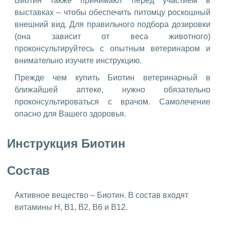
Биотин также принимают перед участием в
выставках – чтобы обеспечить питомцу роскошный
внешний вид. Для правильного подбора дозировки
(она зависит от веса животного)
проконсультируйтесь с опытным ветеринаром и
внимательно изучите инструкцию.
Прежде чем купить Биотин ветеринарный в
ближайшей аптеке, нужно обязательно
проконсультироваться с врачом. Самолечение
опасно для Вашего здоровья.
Инструкция Биотин
Состав
Активное вещество – Биотин. В состав входят
витамины H, В1, В2, В6 и В12.