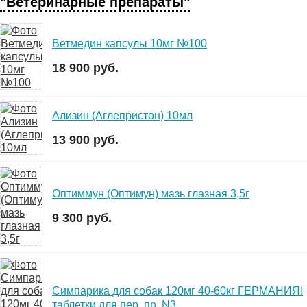
"Ветеринарные препараты"
Ветмедин капсулы 10мг №100
18 900 руб.
Ализин (Аглепристон) 10мл
13 900 руб.
Оптиммун (Оптимун) мазь глазная 3,5г
9 300 руб.
Симпарика для собак 120мг 40-60кг ГЕРМАНИЯ!
таблетки для пер. пр. N3