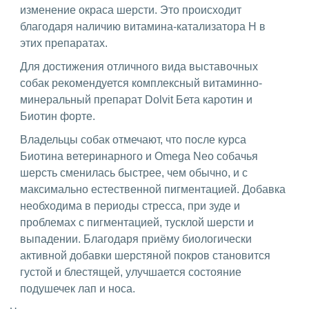
изменение окраса шерсти. Это происходит
благодаря наличию витамина-катализатора H в
этих препаратах.
Для достижения отличного вида выставочных
собак рекомендуется комплексный витаминно-
минеральный препарат Dolvit Бета каротин и
Биотин форте.
Владельцы собак отмечают, что после курса
Биотина ветеринарного и Omega Neo собачья
шерсть сменилась быстрее, чем обычно, и с
максимально естественной пигментацией. Добавка
необходима в периоды стресса, при зуде и
проблемах с пигментацией, тусклой шерсти и
выпадении. Благодаря приёму биологически
активной добавки шерстяной покров становится
густой и блестящей, улучшается состояние
подушечек лап и носа.