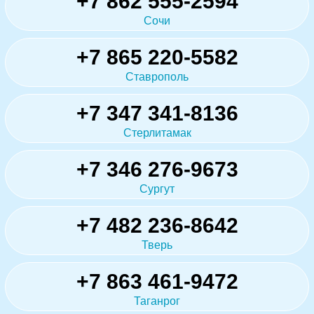
+7 862 555-2594
Сочи
+7 865 220-5582
Ставрополь
+7 347 341-8136
Стерлитамак
+7 346 276-9673
Сургут
+7 482 236-8642
Тверь
+7 863 461-9472
Таганрог