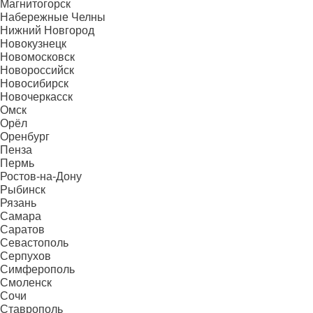
Магнитогорск
Набережные Челны
Нижний Новгород
Новокузнецк
Новомосковск
Новороссийск
Новосибирск
Новочеркасск
Омск
Орёл
Оренбург
Пенза
Пермь
Ростов-на-Дону
Рыбинск
Рязань
Самара
Саратов
Севастополь
Серпухов
Симферополь
Смоленск
Сочи
Ставрополь