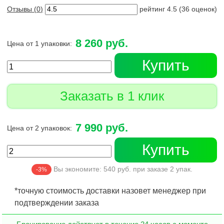
Отзывы (
0
)
рейтинг
4.5
(
36
оценок)
8 260 руб.
Цена от 1 упаковки:
Купить
Заказать в 1 клик
7 990 руб.
Цена от 2 упаковок:
Купить
Вы экономите:
540
руб. при заказе
2
упак.
-3%
*точную стоимость доставки назовет менеджер при
подтверждении заказа