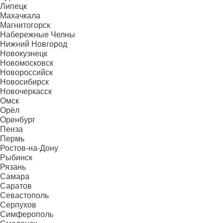
Липецк
Махачкала
Магнитогорск
Набережные Челны
Нижний Новгород
Новокузнецк
Новомосковск
Новороссийск
Новосибирск
Новочеркасск
Омск
Орёл
Оренбург
Пенза
Пермь
Ростов-на-Дону
Рыбинск
Рязань
Самара
Саратов
Севастополь
Серпухов
Симферополь