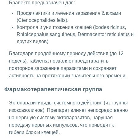
Бравекто предназначен для:
Профилактики и лечения заражения блохами
(Ctenocephalides felis).
Контроля и уничтожения клещей (Ixodes ricinus,
Rhipicephalus sanguineus, Dermacentor reticulatus и
других видов).
Благодаря продлённому периоду действия (до 12
недель), таблетка позволяет предотвратить
повторное заражение паразитами и сохраняет
активность на протяжении значительного времени.
Фармакотерапевтическая группа
Эктопаразитициды системного действия (из группы
изоксазолинов). Препарат влияет непосредственно
на нервную систему эктопаразитов, нарушая
передачу нервных импульсов, что приводит к
гибели блох и клещей.