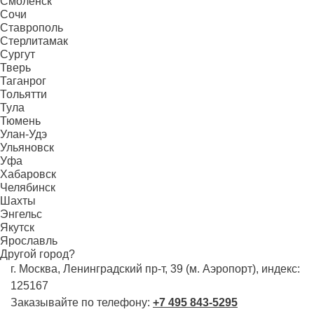
Смоленск
Сочи
Ставрополь
Стерлитамак
Сургут
Тверь
Таганрог
Тольятти
Тула
Тюмень
Улан-Удэ
Ульяновск
Уфа
Хабаровск
Челябинск
Шахты
Энгельс
Якутск
Ярославль
Другой город?
г. Москва, Ленинградский пр-т, 39 (м. Аэропорт), индекс:
125167
Заказывайте по телефону:
+7 495 843-5295