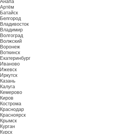
Анапа
Артём
Батайск
Белгород
Владивосток
Владимир
Волгоград
Волжский
Воронеж
Воткинск
Екатеринбург
Иваново
Ижевск
Иркутск
Казань
Калуга
Кемерово
Киров
Кострома
Краснодар
Красноярск
Крымск
Курган
Курск