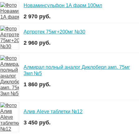
Новаминсульфон 1А фарм 100мл
2 970 руб.
Артротек 75мг+200мг №30
2 960 руб.
Алмирал полный аналог Диклоберл амп. 75мг
3мл №5
1 860 руб.
Алив Aleve таблетки №12
3 450 руб.