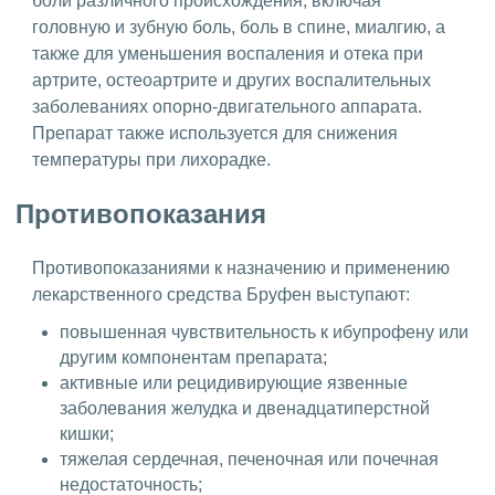
боли различного происхождения, включая
головную и зубную боль, боль в спине, миалгию, а
также для уменьшения воспаления и отека при
артрите, остеоартрите и других воспалительных
заболеваниях опорно-двигательного аппарата.
Препарат также используется для снижения
температуры при лихорадке.
Противопоказания
Противопоказаниями к назначению и применению
лекарственного средства Бруфен выступают:
повышенная чувствительность к ибупрофену или
другим компонентам препарата;
активные или рецидивирующие язвенные
заболевания желудка и двенадцатиперстной
кишки;
тяжелая сердечная, печеночная или почечная
недостаточность;