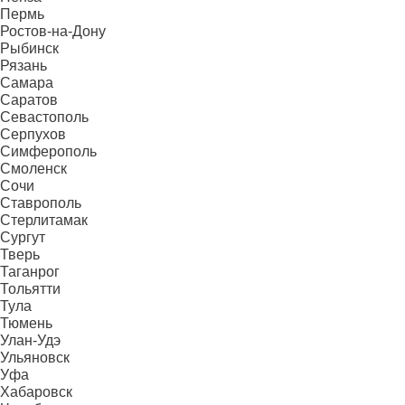
Пермь
Ростов-на-Дону
Рыбинск
Рязань
Самара
Саратов
Севастополь
Серпухов
Симферополь
Смоленск
Сочи
Ставрополь
Стерлитамак
Сургут
Тверь
Таганрог
Тольятти
Тула
Тюмень
Улан-Удэ
Ульяновск
Уфа
Хабаровск