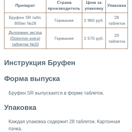
Страна
Цена за
Препарат
Упаковка
производитель
упаковку
Бруфен SR табл.
28
Германия
2 960 руб.
800мг №28
таблеток
Долормин экстра
20
(Dolormin extra)
Германия
2 570 руб.
таблеток
таблетки №20
Инструкция Бруфен
Форма выпуска
Бруфен SR выпускается в форме таблеток.
Упаковка
Каждая упаковка содержит 28 таблеток. Картонная
пачка.