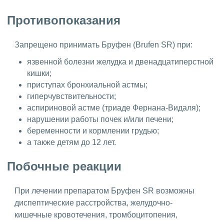
Противопоказания
Запрещено принимать Бруфен (Brufen SR) при:
язвенной болезни желудка и двенадцатиперстной
кишки;
приступах бронхиальной астмы;
гиперчувствительности;
аспириновой астме (триаде Фернана-Видаля);
нарушении работы почек и/или печени;
беременности и кормлении грудью;
а также детям до 12 лет.
Побочные реакции
При лечении препаратом Бруфен SR возможны
диспептические расстройства, желудочно-
кишечные кровотечения, тромбоцитопения,