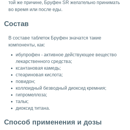
той же причине, Бруфен SR желательно принимать
во время или после еды.
Состав
В составе таблеток Бруфен значатся такие
компоненты, как:
ибупрофен - активное действующее вещество
лекарственного средства;
ксантановая камедь;
стеариновая кислота;
повидон;
коллоидный безводный диоксид кремния;
гипромеллоза;
тальк;
диоксид титана.
Способ применения и дозы