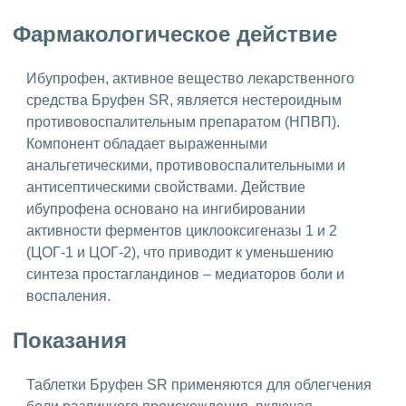
Фармакологическое действие
Ибупрофен, активное вещество лекарственного
средства Бруфен SR, является нестероидным
противовоспалительным препаратом (НПВП).
Компонент обладает выраженными
анальгетическими, противовоспалительными и
антисептическими свойствами. Действие
ибупрофена основано на ингибировании
активности ферментов циклооксигеназы 1 и 2
(ЦОГ-1 и ЦОГ-2), что приводит к уменьшению
синтеза простагландинов – медиаторов боли и
воспаления.
Показания
Таблетки Бруфен SR применяются для облегчения