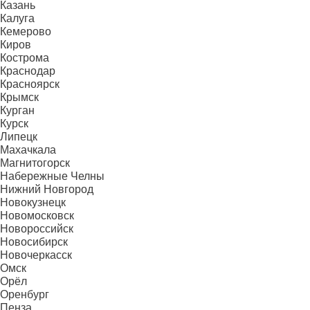
Казань
Калуга
Кемерово
Киров
Кострома
Краснодар
Красноярск
Крымск
Курган
Курск
Липецк
Махачкала
Магнитогорск
Набережные Челны
Нижний Новгород
Новокузнецк
Новомосковск
Новороссийск
Новосибирск
Новочеркасск
Омск
Орёл
Оренбург
Пенза