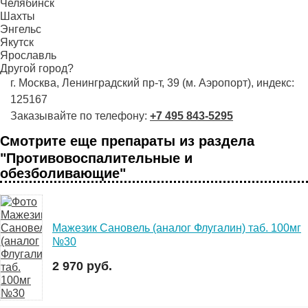
Челябинск
Шахты
Энгельс
Якутск
Ярославль
Другой город?
г. Москва, Ленинградский пр-т, 39 (м. Аэропорт), индекс:
125167
Заказывайте по телефону:
+7 495 843-5295
Смотрите еще препараты из раздела
"Противовоспалительные и
обезболивающие"
Мажезик Сановель (аналог Флугалин) таб. 100мг
№30
2 970 руб.