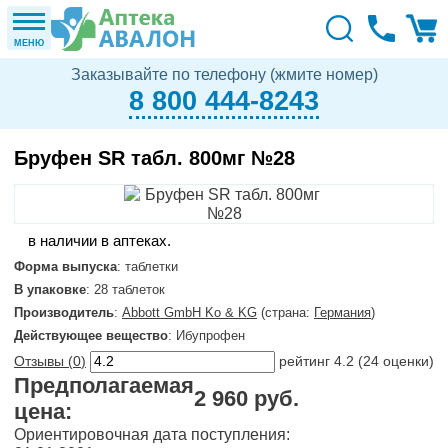
МЕНЮ
Заказывайте по телефону (жмите номер)
8 800 444-8243
Бруфен SR табл. 800мг №28
в наличии в аптеках.
Форма выпуска
: таблетки
В упаковке
: 28 таблеток
Производитель
:
Abbott GmbH Ko & KG
(страна:
Германия
)
Действующее вещество
: Ибупрофен
Отзывы (
0
)
рейтинг
4.2
(
24
оценки)
Предполагаемая
2 960 руб.
цена:
Ориентировочная дата поступления: