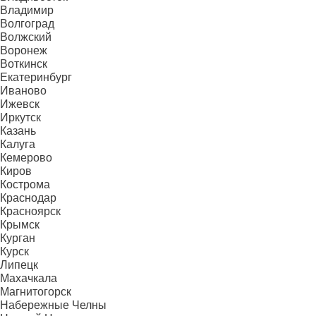
Владимир
Волгоград
Волжский
Воронеж
Воткинск
Екатеринбург
Иваново
Ижевск
Иркутск
Казань
Калуга
Кемерово
Киров
Кострома
Краснодар
Красноярск
Крымск
Курган
Курск
Липецк
Махачкала
Магнитогорск
Набережные Челны