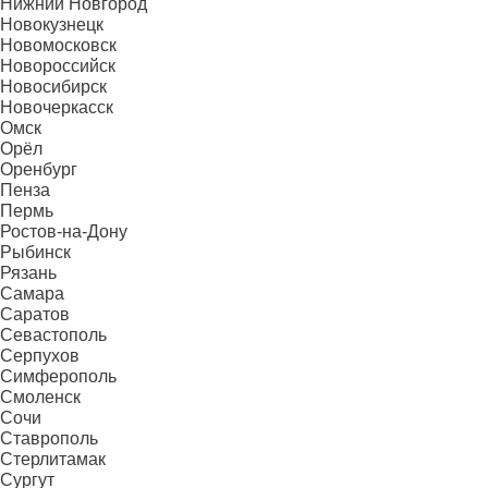
Нижний Новгород
Новокузнецк
Новомосковск
Новороссийск
Новосибирск
Новочеркасск
Омск
Орёл
Оренбург
Пенза
Пермь
Ростов-на-Дону
Рыбинск
Рязань
Самара
Саратов
Севастополь
Серпухов
Симферополь
Смоленск
Сочи
Ставрополь
Стерлитамак
Сургут