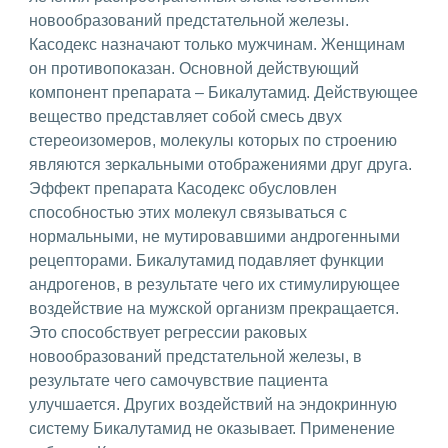
новообразований предстательной железы.
Касодекс назначают только мужчинам. Женщинам
он противопоказан. Основной действующий
компонент препарата – Бикалутамид. Действующее
вещество представляет собой смесь двух
стереоизомеров, молекулы которых по строению
являются зеркальными отображениями друг друга.
Эффект препарата Касодекс обусловлен
способностью этих молекул связываться с
нормальными, не мутировавшими андрогенными
рецепторами. Бикалутамид подавляет функции
андрогенов, в результате чего их стимулирующее
воздействие на мужской организм прекращается.
Это способствует регрессии раковых
новообразований предстательной железы, в
результате чего самочувствие пациента
улучшается. Других воздействий на эндокринную
систему Бикалутамид не оказывает. Применение