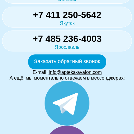
+7 411 250-5642
Якутск
+7 485 236-4003
Ярославль
Заказать обратный звонок
E-mail:
info@apteka-avalon.com
А ещё, мы моментально отвечаем в мессенджерах: