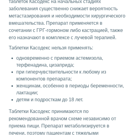
таблеток Касодекс на начальных стадиях
заболевания существенно снижает вероятность
метастазирования и необходимости хирургического
вмешательства. Препарат применяется в
сочетании с ГРГ-гормоном либо кастрацией, также
его назначают в комплексе с лучевой терапией.
Таблетки Касодекс нельзя применять:
одновременно с приемом астемизола,
терфенадина, цизаприда;
при гиперчувствительности к любому из
компонентов препарата;
женщинам, особенно в периоды беременности,
лактации;
детям и подросткам до 18 лет.
Таблетки Касодекс принимаются по
рекомендованной врачом схеме независимо от
приема пищи. Препарат метаболизируется в
печени, поэтому пациентам с тяжелыми