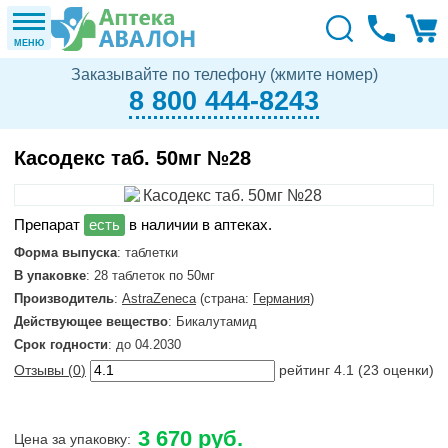
МЕНЮ
Заказывайте по телефону (жмите номер)
8 800 444-8243
Касодекс таб. 50мг №28
в наличии в аптеках.
Форма выпуска
: таблетки
В упаковке
: 28 таблеток по 50мг
Производитель
:
AstraZeneca
(страна:
Германия
)
Действующее вещество
: Бикалутамид
Срок годности
: до 04.2030
Отзывы (
0
)
рейтинг
4.1
(
23
оценки)
3 670 руб.
Цена за упаковку: