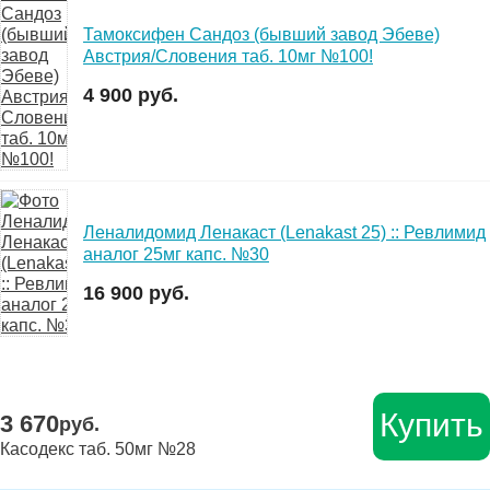
Тамоксифен Сандоз (бывший завод Эбеве)
Австрия/Словения таб. 10мг №100!
4 900 руб.
Леналидомид Ленакаст (Lenakast 25) :: Ревлимид
аналог 25мг капс. №30
16 900 руб.
Купить
3 670
руб.
Касодекс таб. 50мг №28