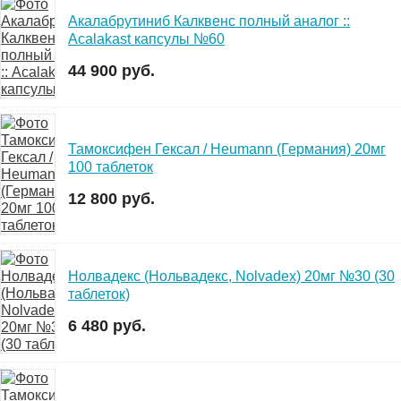
Акалабрутиниб Калквенс полный аналог ::
Acalakast капсулы №60
44 900 руб.
Тамоксифен Гексал / Heumann (Германия) 20мг
100 таблеток
12 800 руб.
Нолвадекс (Нольвадекс, Nolvadex) 20мг №30 (30
таблеток)
6 480 руб.