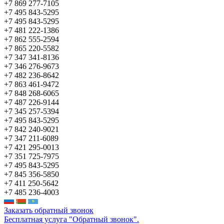
+7 869 277-7105
+7 495 843-5295
+7 495 843-5295
+7 481 222-1386
+7 862 555-2594
+7 865 220-5582
+7 347 341-8136
+7 346 276-9673
+7 482 236-8642
+7 863 461-9472
+7 848 268-6065
+7 487 226-9144
+7 345 257-5394
+7 495 843-5295
+7 842 240-9021
+7 347 211-6089
+7 421 295-0013
+7 351 725-7975
+7 495 843-5295
+7 845 356-5850
+7 411 250-5642
+7 485 236-4003
Заказать обратный звонок
Бесплатная услуга "Обратный звонок".