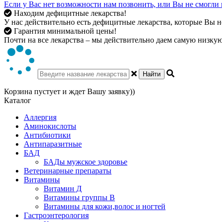
Если у Вас нет возможности нам позвонить, или Вы не смогли 
Находим дефицитные лекарства!
У нас действительно есть дефицитные лекарства, которые Вы не
Гарантия минимальной цены!
Почти на все лекарства – мы действительно даем самую низкую 
Найти
Корзина пустует и ждет Вашу заявку))
Каталог
Аллергия
Аминокислоты
Антибиотики
Антипаразитные
БАД
БАДы мужское здоровье
Ветеринарные препараты
Витамины
Витамин Д
Витамины группы В
Витамины для кожи,волос и ногтей
Гастроэнтерология