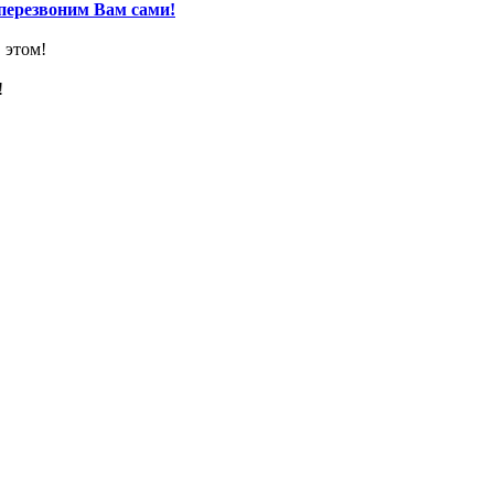
перезвоним Вам сами!
 этом!
!