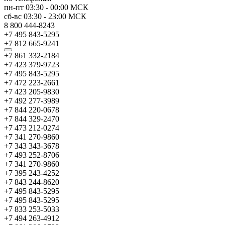
пн-пт
03:30
-
00:00
МСК
сб-вс
03:30
-
23:00
МСК
8 800 444-8243
+7 495 843-5295
+7 812 665-9241
+7 861 332-2184
+7 423 379-9723
+7 495 843-5295
+7 472 223-2661
+7 423 205-9830
+7 492 277-3989
+7 844 220-0678
+7 844 329-2470
+7 473 212-0274
+7 341 270-9860
+7 343 343-3678
+7 493 252-8706
+7 341 270-9860
+7 395 243-4252
+7 843 244-8620
+7 495 843-5295
+7 495 843-5295
+7 833 253-5033
+7 494 263-4912