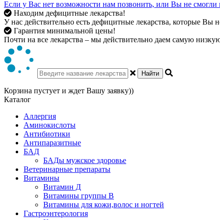
Если у Вас нет возможности нам позвонить, или Вы не смогли 
Находим дефицитные лекарства!
У нас действительно есть дефицитные лекарства, которые Вы не
Гарантия минимальной цены!
Почти на все лекарства – мы действительно даем самую низкую 
Найти
Корзина пустует и ждет Вашу заявку))
Каталог
Аллергия
Аминокислоты
Антибиотики
Антипаразитные
БАД
БАДы мужское здоровье
Ветеринарные препараты
Витамины
Витамин Д
Витамины группы В
Витамины для кожи,волос и ногтей
Гастроэнтерология