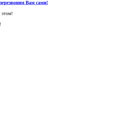
перезвоним Вам сами!
 этом!
!