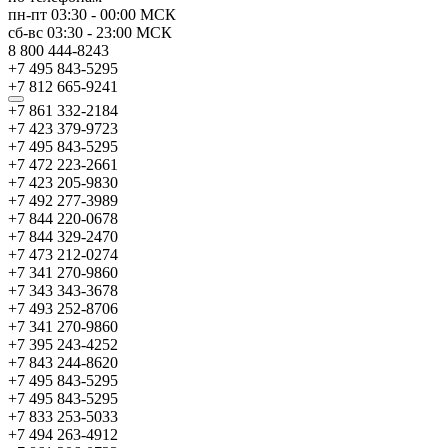
пн-пт
03:30
-
00:00
МСК
сб-вс
03:30
-
23:00
МСК
8 800 444-8243
+7 495 843-5295
+7 812 665-9241
+7 861 332-2184
+7 423 379-9723
+7 495 843-5295
+7 472 223-2661
+7 423 205-9830
+7 492 277-3989
+7 844 220-0678
+7 844 329-2470
+7 473 212-0274
+7 341 270-9860
+7 343 343-3678
+7 493 252-8706
+7 341 270-9860
+7 395 243-4252
+7 843 244-8620
+7 495 843-5295
+7 495 843-5295
+7 833 253-5033
+7 494 263-4912