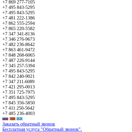
+7 869 277-7105
+7 495 843-5295
+7 495 843-5295
+7 481 222-1386
+7 862 555-2594
+7 865 220-5582
+7 347 341-8136
+7 346 276-9673
+7 482 236-8642
+7 863 461-9472
+7 848 268-6065
+7 487 226-9144
+7 345 257-5394
+7 495 843-5295
+7 842 240-9021
+7 347 211-6089
+7 421 295-0013
+7 351 725-7975
+7 495 843-5295
+7 845 356-5850
+7 411 250-5642
+7 485 236-4003
Заказать обратный звонок
Бесплатная услуга "Обратный звонок".