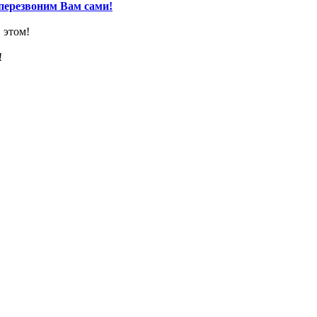
перезвоним Вам сами!
 этом!
!