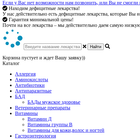
Если у Вас нет возможности нам позвонить, или Вы не смогли 
Находим дефицитные лекарства!
У нас действительно есть дефицитные лекарства, которые Вы не
Гарантия минимальной цены!
Почти на все лекарства – мы действительно даем самую низкую 
Найти
Корзина пустует и ждет Вашу заявку))
Каталог
Аллергия
Аминокислоты
Антибиотики
Антипаразитные
БАД
БАДы мужское здоровье
Ветеринарные препараты
Витамины
Витамин Д
Витамины группы В
Витамины для кожи,волос и ногтей
Гастроэнтерология