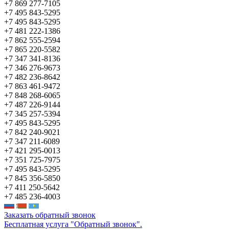
+7 869 277-7105
+7 495 843-5295
+7 495 843-5295
+7 481 222-1386
+7 862 555-2594
+7 865 220-5582
+7 347 341-8136
+7 346 276-9673
+7 482 236-8642
+7 863 461-9472
+7 848 268-6065
+7 487 226-9144
+7 345 257-5394
+7 495 843-5295
+7 842 240-9021
+7 347 211-6089
+7 421 295-0013
+7 351 725-7975
+7 495 843-5295
+7 845 356-5850
+7 411 250-5642
+7 485 236-4003
Заказать обратный звонок
Бесплатная услуга "Обратный звонок".