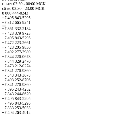
пн-пт
03:30
-
00:00
МСК
сб-вс
03:30
-
23:00
МСК
8 800 444-8243
+7 495 843-5295
+7 812 665-9241
+7 861 332-2184
+7 423 379-9723
+7 495 843-5295
+7 472 223-2661
+7 423 205-9830
+7 492 277-3989
+7 844 220-0678
+7 844 329-2470
+7 473 212-0274
+7 341 270-9860
+7 343 343-3678
+7 493 252-8706
+7 341 270-9860
+7 395 243-4252
+7 843 244-8620
+7 495 843-5295
+7 495 843-5295
+7 833 253-5033
+7 494 263-4912