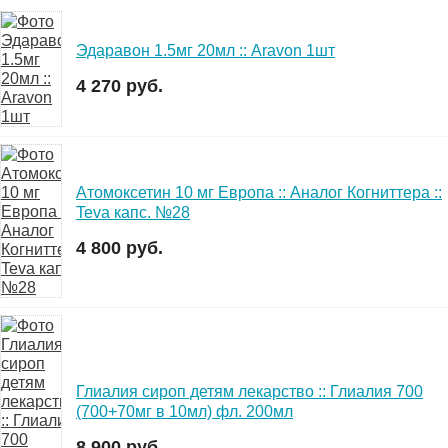
Эдаравон 1.5мг 20мл :: Aravon 1шт
4 270 руб.
Атомоксетин 10 мг Европа :: Аналог Когниттера ::
Teva капс. №28
4 800 руб.
Глиалия сироп детям лекарство :: Глиалия 700
(700+70мг в 10мл) фл. 200мл
8 900 руб.