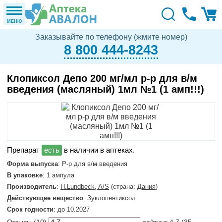
МЕНЮ
Заказывайте по телефону (жмите номер)
8 800 444-8243
Клопиксол Депо 200 мг/мл р-р для в/м
введения (масляный) 1мл №1 (1 амп!!!)
в наличии в аптеках.
Форма выпуска
: Р-р для в/м введения
В упаковке
: 1 ампула
Производитель
:
H.Lundbeck, A/S
(страна:
Дания
)
Действующее вещество
: Зуклопентиксол
Срок годности
: до 10.2027