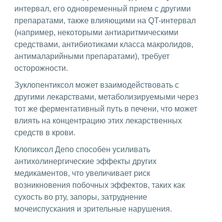
интервал, его одновременный прием с другими
препаратами, также влияющими на QT-интервал
(например, некоторыми антиаритмическими
средствами, антибиотиками класса макролидов,
антималарийными препаратами), требует
осторожности.
Зуклопентиксол может взаимодействовать с
другими лекарствами, метаболизируемыми через
тот же ферментативный путь в печени, что может
влиять на концентрацию этих лекарственных
средств в крови.
Клопиксол Депо способен усиливать
антихолинергические эффекты других
медикаментов, что увеличивает риск
возникновения побочных эффектов, таких как
сухость во рту, запоры, затруднение
мочеиспускания и зрительные нарушения.