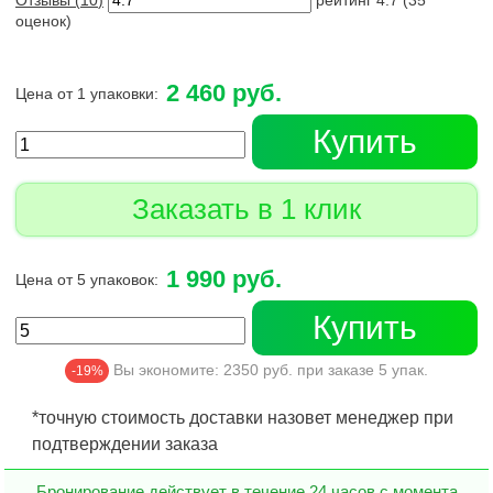
Отзывы (
10
)
рейтинг
4.7
(
35
оценок)
2 460 руб.
Цена от 1 упаковки:
Купить
Заказать в 1 клик
1 990 руб.
Цена от 5 упаковок:
Купить
Вы экономите:
2350
руб. при заказе
5
упак.
-19%
*точную стоимость доставки назовет менеджер при
подтверждении заказа
Бронирование действует в течение 24 часов с момента