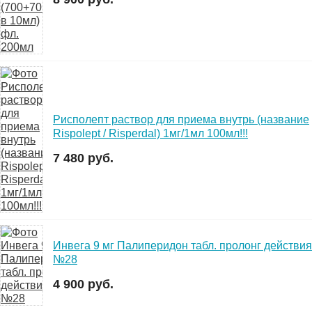
Рисполепт раствор для приема внутрь (название
Rispolept / Risperdal) 1мг/1мл 100мл!!!
7 480 руб.
Инвега 9 мг Палиперидон табл. пролонг действия
№28
4 900 руб.