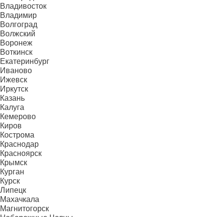
Владивосток
Владимир
Волгоград
Волжский
Воронеж
Воткинск
Екатеринбург
Иваново
Ижевск
Иркутск
Казань
Калуга
Кемерово
Киров
Кострома
Краснодар
Красноярск
Крымск
Курган
Курск
Липецк
Махачкала
Магнитогорск