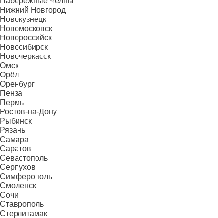
Набережные Челны
Нижний Новгород
Новокузнецк
Новомосковск
Новороссийск
Новосибирск
Новочеркасск
Омск
Орёл
Оренбург
Пенза
Пермь
Ростов-на-Дону
Рыбинск
Рязань
Самара
Саратов
Севастополь
Серпухов
Симферополь
Смоленск
Сочи
Ставрополь
Стерлитамак