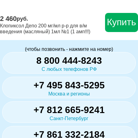
2 460
руб.
Купить
Клопиксол Депо 200 мг/мл р-р для в/м
введения (масляный) 1мл №1 (1 амп!!!)
(чтобы позвонить - нажмите на номер)
8 800 444-8243
С любых телефонов РФ
+7 495 843-5295
Москва и регионы
+7 812 665-9241
Санкт-Петербург
+7 861 332-2184