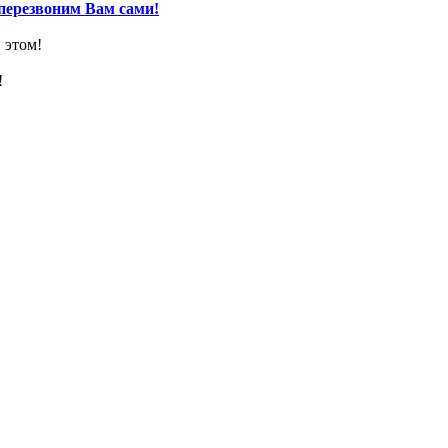
перезвоним Вам сами!
 этом!
!