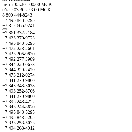
пн-пт
03:30
-
00:00
МСК
сб-вс
03:30
-
23:00
МСК
8 800 444-8243
+7 495 843-5295
+7 812 665-9241
+7 861 332-2184
+7 423 379-9723
+7 495 843-5295
+7 472 223-2661
+7 423 205-9830
+7 492 277-3989
+7 844 220-0678
+7 844 329-2470
+7 473 212-0274
+7 341 270-9860
+7 343 343-3678
+7 493 252-8706
+7 341 270-9860
+7 395 243-4252
+7 843 244-8620
+7 495 843-5295
+7 495 843-5295
+7 833 253-5033
+7 494 263-4912