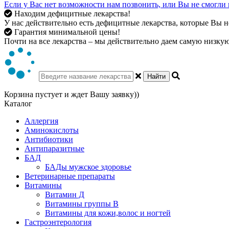
Если у Вас нет возможности нам позвонить, или Вы не смогли 
Находим дефицитные лекарства!
У нас действительно есть дефицитные лекарства, которые Вы не
Гарантия минимальной цены!
Почти на все лекарства – мы действительно даем самую низкую 
Найти
Корзина пустует и ждет Вашу заявку))
Каталог
Аллергия
Аминокислоты
Антибиотики
Антипаразитные
БАД
БАДы мужское здоровье
Ветеринарные препараты
Витамины
Витамин Д
Витамины группы В
Витамины для кожи,волос и ногтей
Гастроэнтерология