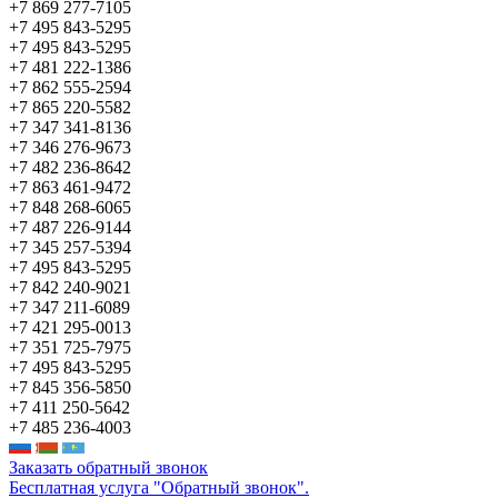
+7 869 277-7105
+7 495 843-5295
+7 495 843-5295
+7 481 222-1386
+7 862 555-2594
+7 865 220-5582
+7 347 341-8136
+7 346 276-9673
+7 482 236-8642
+7 863 461-9472
+7 848 268-6065
+7 487 226-9144
+7 345 257-5394
+7 495 843-5295
+7 842 240-9021
+7 347 211-6089
+7 421 295-0013
+7 351 725-7975
+7 495 843-5295
+7 845 356-5850
+7 411 250-5642
+7 485 236-4003
Заказать обратный звонок
Бесплатная услуга "Обратный звонок".