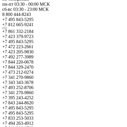
пн-пт
03:30
-
00:00
МСК
сб-вс
03:30
-
23:00
МСК
8 800 444-8243
+7 495 843-5295
+7 812 665-9241
+7 861 332-2184
+7 423 379-9723
+7 495 843-5295
+7 472 223-2661
+7 423 205-9830
+7 492 277-3989
+7 844 220-0678
+7 844 329-2470
+7 473 212-0274
+7 341 270-9860
+7 343 343-3678
+7 493 252-8706
+7 341 270-9860
+7 395 243-4252
+7 843 244-8620
+7 495 843-5295
+7 495 843-5295
+7 833 253-5033
+7 494 263-4912