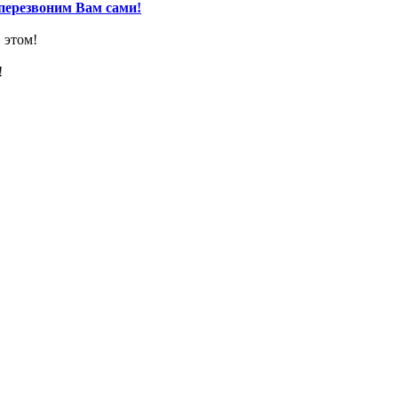
перезвоним Вам сами!
 этом!
!