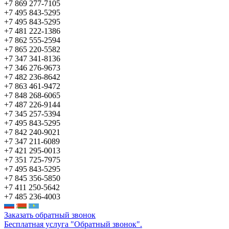
+7 869 277-7105
+7 495 843-5295
+7 495 843-5295
+7 481 222-1386
+7 862 555-2594
+7 865 220-5582
+7 347 341-8136
+7 346 276-9673
+7 482 236-8642
+7 863 461-9472
+7 848 268-6065
+7 487 226-9144
+7 345 257-5394
+7 495 843-5295
+7 842 240-9021
+7 347 211-6089
+7 421 295-0013
+7 351 725-7975
+7 495 843-5295
+7 845 356-5850
+7 411 250-5642
+7 485 236-4003
Заказать обратный звонок
Бесплатная услуга "Обратный звонок".