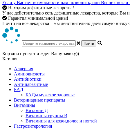
Если у Вас нет возможности нам позвонить, или Вы не смогли 
Находим дефицитные лекарства!
У нас действительно есть дефицитные лекарства, которые Вы не
Гарантия минимальной цены!
Почти на все лекарства – мы действительно даем самую низкую 
Найти
Корзина пустует и ждет Вашу заявку))
Каталог
Аллергия
Аминокислоты
Антибиотики
Антипаразитные
БАД
БАДы мужское здоровье
Ветеринарные препараты
Витамины
Витамин Д
Витамины группы В
Витамины для кожи,волос и ногтей
Гастроэнтерология