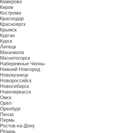
Кемерово
Киров
Кострома
Краснодар
Красноярск
Крымск
Курган
Курск
Липецк
Махачкала
Магнитогорск
Набережные Челны
Нижний Новгород
Новокузнецк
Новороссийск
Новосибирск
Новочеркасск
Омск
Орёл
Оренбург
Пенза
Пермь
Ростов-на-Дону
Рязань