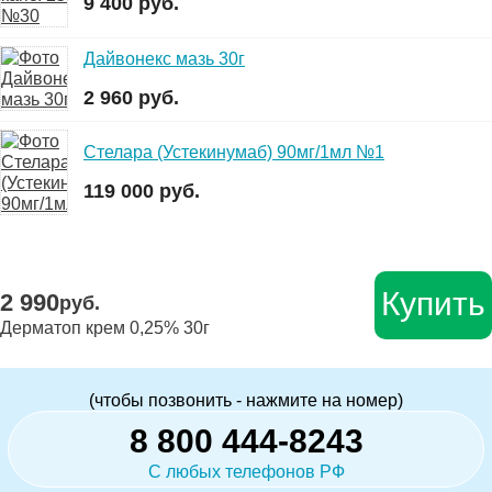
9 400 руб.
Дайвонекс мазь 30г
2 960 руб.
Стелара (Устекинумаб) 90мг/1мл №1
119 000 руб.
Купить
2 990
руб.
Дерматоп крем 0,25% 30г
(чтобы позвонить - нажмите на номер)
8 800 444-8243
С любых телефонов РФ