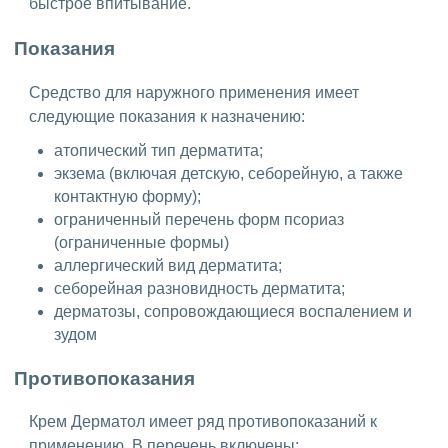
быстрое впитывание.
Показания
Средство для наружного применения имеет
следующие показания к назначению:
атопический тип дерматита;
экзема (включая детскую, себорейную, а также
контактную форму);
ограниченный перечень форм псориаз
(ограниченные формы)
аллергический вид дерматита;
себорейная разновидность дерматита;
дерматозы, сопровождающиеся воспалением и
зудом
Противопоказания
Крем Дерматол имеет ряд противопоказаний к
применению. В перечень включены: