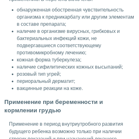
обнаруженная обостренная чувствительность
организма к предникарбату или другим элементам
в составе препарата;
наличие в организме вирусных, грибковых и
бактериальных инфекций кожи, не
подвергавшиеся соответствующему
противомикробному лечению;
кожная форма туберкулеза;
наличие сифилитических кожных высыпаний;
розовый тип угрей;
периоральный дерматит;
вакцинные реакции на коже.
Применение при беременности и
кормлении грудью
Применение в период внутриутробного развития
будущего ребенка возможно только при наличии
строгих показаний и при назначений лечащего