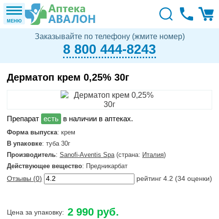
МЕНЮ
Заказывайте по телефону (жмите номер)
8 800 444-8243
Дерматоп крем 0,25% 30г
в наличии в аптеках.
Форма выпуска
: крем
В упаковке
: туба 30г
Производитель
:
Sanofi-Aventis Spa
(страна:
Италия
)
Действующее вещество
: Предникарбат
Отзывы (
0
)
рейтинг
4.2
(
34
оценки)
2 990 руб.
Цена за упаковку: