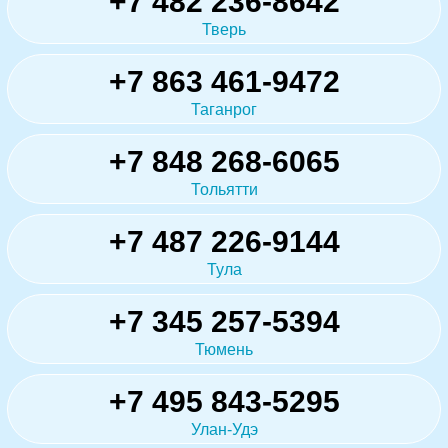
+7 482 236-8642
Тверь
+7 863 461-9472
Таганрог
+7 848 268-6065
Тольятти
+7 487 226-9144
Тула
+7 345 257-5394
Тюмень
+7 495 843-5295
Улан-Удэ