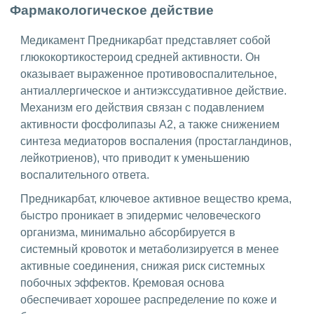
Фармакологическое действие
Медикамент Предникарбат представляет собой
глюкокортикостероид средней активности. Он
оказывает выраженное противовоспалительное,
антиаллергическое и антиэкссудативное действие.
Механизм его действия связан с подавлением
активности фосфолипазы A2, а также снижением
синтеза медиаторов воспаления (простагландинов,
лейкотриенов), что приводит к уменьшению
воспалительного ответа.
Предникарбат, ключевое активное вещество крема,
быстро проникает в эпидермис человеческого
организма, минимально абсорбируется в
системный кровоток и метаболизируется в менее
активные соединения, снижая риск системных
побочных эффектов. Кремовая основа
обеспечивает хорошее распределение по коже и