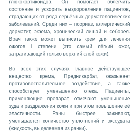
глюкокортикоидов. Он помогает облегчить
состояние и ускорить выздоровление пациентов,
страдающих от ряда серьёзных дерматологических
заболеваний. Среди них – псориаз, аллергический
дерматит, экзема, хронический лишай и себорея.
Врач также может выписать крем для лечения
ожогов I степени (это самый лёгкий ожог,
затрагивающий только верхний слой кожи).
Во всех этих случаях главное действующее
вещество крема, Предникарбат, оказывает
противовоспалительное воздействие, а также
способствует уменьшению отека. Пациенты,
применяющие препарат, отмечают уменьшение
зуда и раздражения кожи и при этом повышение её
эластичности. Раны быстрее заживают,
уменьшается количество уплотнений и экссудата
(жидкость, выделяемая из ранки).