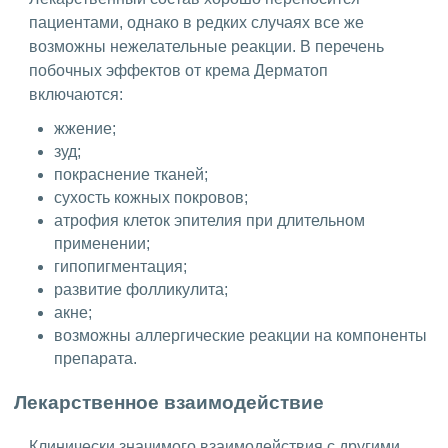
пациентами, однако в редких случаях все же
возможны нежелательные реакции. В перечень
побочных эффектов от крема Дерматоп
включаются:
жжение;
зуд;
покраснение тканей;
сухость кожных покровов;
атрофия клеток эпителия при длительном
применении;
гипопигментация;
развитие фолликулита;
акне;
возможны аллергические реакции на компоненты
препарата.
Лекарственное взаимодействие
Клинически значимого взаимодействия с другими