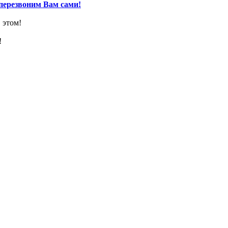
перезвоним Вам сами!
 этом!
!