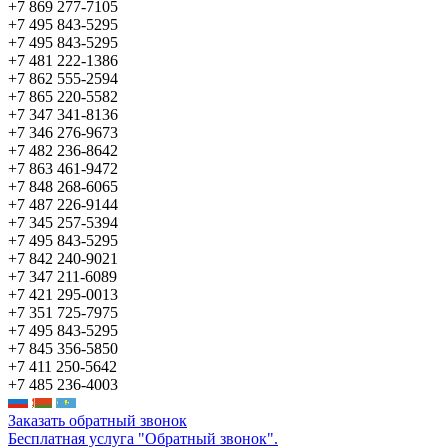
+7 869 277-7105
+7 495 843-5295
+7 495 843-5295
+7 481 222-1386
+7 862 555-2594
+7 865 220-5582
+7 347 341-8136
+7 346 276-9673
+7 482 236-8642
+7 863 461-9472
+7 848 268-6065
+7 487 226-9144
+7 345 257-5394
+7 495 843-5295
+7 842 240-9021
+7 347 211-6089
+7 421 295-0013
+7 351 725-7975
+7 495 843-5295
+7 845 356-5850
+7 411 250-5642
+7 485 236-4003
Заказать обратный звонок
Бесплатная услуга "Обратный звонок".