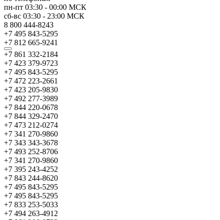
пн-пт
03:30
-
00:00
МСК
сб-вс
03:30
-
23:00
МСК
8 800 444-8243
+7 495 843-5295
+7 812 665-9241
+7 861 332-2184
+7 423 379-9723
+7 495 843-5295
+7 472 223-2661
+7 423 205-9830
+7 492 277-3989
+7 844 220-0678
+7 844 329-2470
+7 473 212-0274
+7 341 270-9860
+7 343 343-3678
+7 493 252-8706
+7 341 270-9860
+7 395 243-4252
+7 843 244-8620
+7 495 843-5295
+7 495 843-5295
+7 833 253-5033
+7 494 263-4912