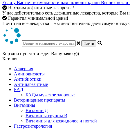
Если у Вас нет возможности нам позвонить, или Вы не смогли 
Находим дефицитные лекарства!
У нас действительно есть дефицитные лекарства, которые Вы не
Гарантия минимальной цены!
Почти на все лекарства – мы действительно даем самую низкую 
Найти
Корзина пустует и ждет Вашу заявку))
Каталог
Аллергия
Аминокислоты
Антибиотики
Антипаразитные
БАД
БАДы мужское здоровье
Ветеринарные препараты
Витамины
Витамин Д
Витамины группы В
Витамины для кожи,волос и ногтей
Гастроэнтерология