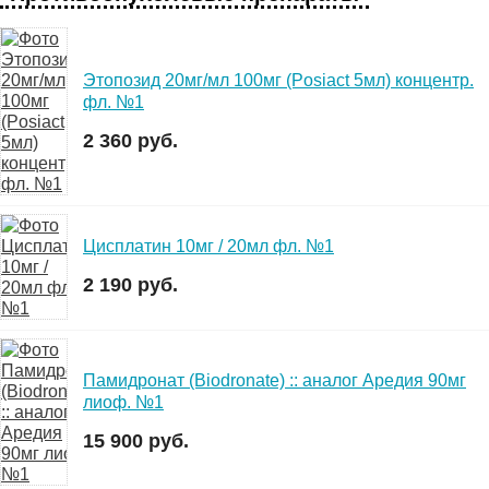
Этопозид 20мг/мл 100мг (Posiact 5мл) концентр.
фл. №1
2 360 руб.
Цисплатин 10мг / 20мл фл. №1
2 190 руб.
Памидронат (Biodronate) :: аналог Аредия 90мг
лиоф. №1
15 900 руб.