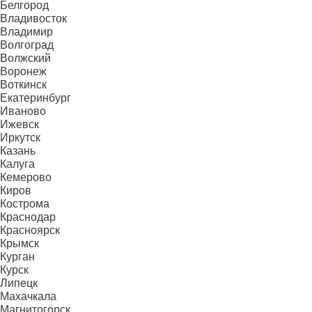
Белгород
Владивосток
Владимир
Волгоград
Волжский
Воронеж
Воткинск
Екатеринбург
Иваново
Ижевск
Иркутск
Казань
Калуга
Кемерово
Киров
Кострома
Краснодар
Красноярск
Крымск
Курган
Курск
Липецк
Махачкала
Магнитогорск