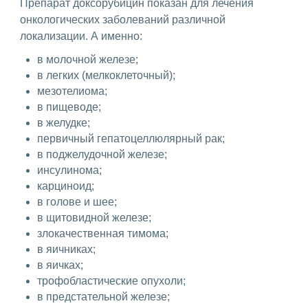
Препарат доксорубицин показан для лечения
онкологических заболеваний различной
локализации. А именно:
в молочной железе;
в легких (мелкоклеточный);
мезотелиома;
в пищеводе;
в желудке;
первичный гепатоцеллюлярный рак;
в поджелудочной железе;
инсулинома;
карциноид;
в голове и шее;
в щитовидной железе;
злокачественная тимома;
в яичниках;
в яичках;
трофобластические опухоли;
в предстательной железе;