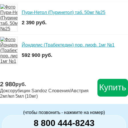
Пури-Нетол (Пуринетол) таб. 50мг №25
2 390 руб.
Йонделис (Трабектедин) пор. лиоф. 1мг №1
592 900 руб.
2 980
руб.
Купить
Доксорубицин Sandoz Словения/Австрия
2мг/мл 5мл (10мг)
(чтобы позвонить - нажмите на номер)
8 800 444-8243