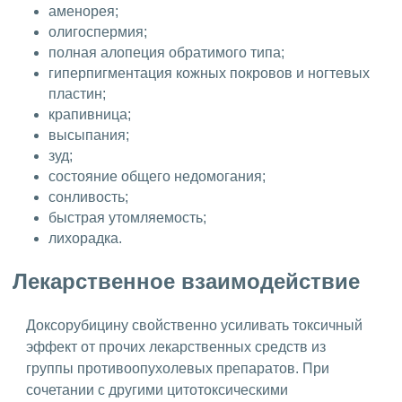
аменорея;
олигоспермия;
полная алопеция обратимого типа;
гиперпигментация кожных покровов и ногтевых
пластин;
крапивница;
высыпания;
зуд;
состояние общего недомогания;
сонливость;
быстрая утомляемость;
лихорадка.
Лекарственное взаимодействие
Доксорубицину свойственно усиливать токсичный
эффект от прочих лекарственных средств из
группы противоопухолевых препаратов. При
сочетании с другими цитотоксическими