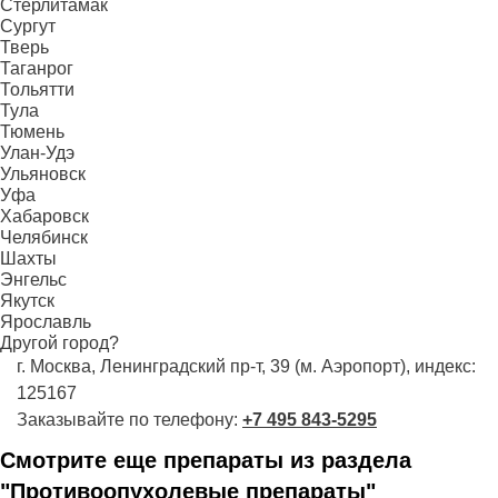
Стерлитамак
Сургут
Тверь
Таганрог
Тольятти
Тула
Тюмень
Улан-Удэ
Ульяновск
Уфа
Хабаровск
Челябинск
Шахты
Энгельс
Якутск
Ярославль
Другой город?
г. Москва, Ленинградский пр-т, 39 (м. Аэропорт), индекс:
125167
Заказывайте по телефону:
+7 495 843-5295
Смотрите еще препараты из раздела
"Противоопухолевые препараты"