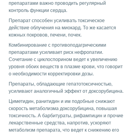
препаратами важно проводить регулярный
контроль функции сердца.
Препарат способен усиливать токсическое
действие облучения на миокард. То же касается
кожных покровов, печени, почек.
Комбинирование с противоподагрическими
препаратами усиливает риск нефропатии.
Сочетание с циклоспорином ведет к увеличению
уровня обоих веществ в плазме крови, что говорит
о необходимости корректировки дозы.
Препараты, обладающие гепатотоксичностью,
усиливают аналогичный эффект от доксорубицина.
Циметидин, ранитидин и им подобные снижают
скорость метаболизма доксорубицина, повышая
токсичность. А барбитураты, рифампицин и прочие
лекарственные средства, напротив, ускоряют
метаболизм препарата, что ведет к снижению его