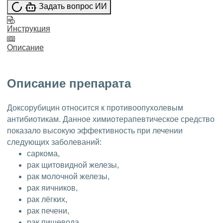
Задать вопрос ИИ
Инструкция
Описание
Описание препарата
Доксорубицин относится к противоопухолевым
антибиотикам. Данное химиотерапевтическое средство
показало высокую эффективность при лечении
следующих заболеваний:
саркома,
рак щитовидной железы,
рак молочной железы,
рак яичников,
рак лёгких,
рак печени,
рак пищевода,