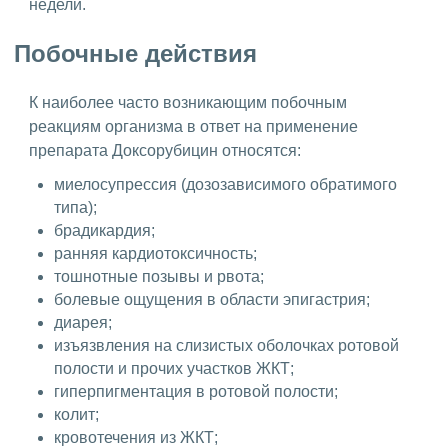
недели.
Побочные действия
К наиболее часто возникающим побочным
реакциям организма в ответ на применение
препарата Доксорубицин относятся:
миелосупрессия (дозозависимого обратимого
типа);
брадикардия;
ранняя кардиотоксичность;
тошнотные позывы и рвота;
болевые ощущения в области эпигастрия;
диарея;
изъязвления на слизистых оболочках ротовой
полости и прочих участков ЖКТ;
гиперпигментация в ротовой полости;
колит;
кровотечения из ЖКТ;