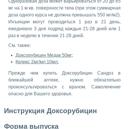
Одноразовая доза может варьироваться от 20 до 65
мг на 1 м кв. поверхности тела (при этом суммарная
доза одного курса не должна превышать 550 мг/м2).
Инъекции могут проводиться 1 раз в 21 день,
ежедневно 3 дня подряд каждые 21-28 дней или 1
раз в неделю в течение 21-28 дней.
См. также:
Доксорубицин Медак 50мг;
Келикс 2мг/мл 10мл.
Прежде чем купить Доксорубицин Сандоз в
ближайшей аптеке, нужно обязательно
проконсультироваться с врачом. Самолечение
опасно для Вашего здоровья.
Инструкция Доксорубицин
Форма выпуска