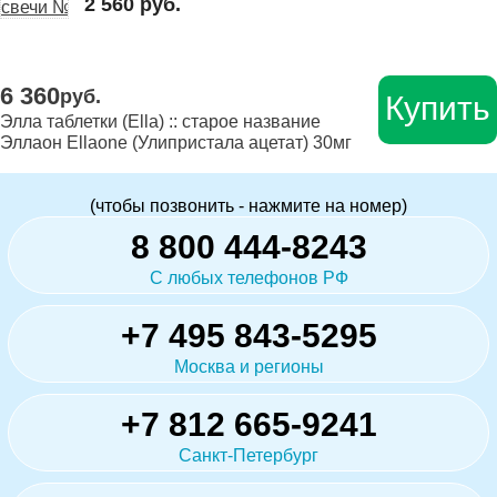
2 560 руб.
6 360
руб.
Купить
Элла таблетки (Ella) :: старое название
Эллаон Ellaone (Улипристала ацетат) 30мг
(чтобы позвонить - нажмите на номер)
8 800 444-8243
С любых телефонов РФ
+7 495 843-5295
Москва и регионы
+7 812 665-9241
Санкт-Петербург