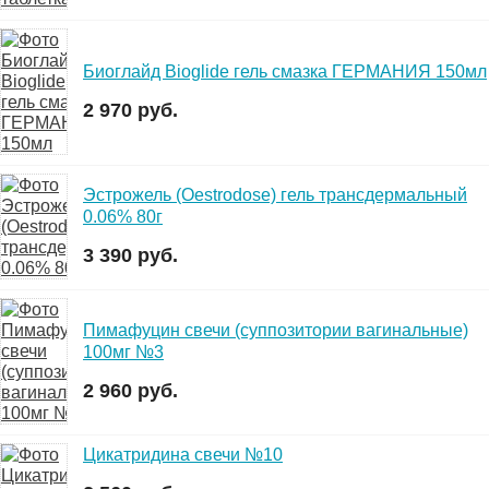
Биоглайд Bioglide гель смазка ГЕРМАНИЯ 150мл
2 970 руб.
Эстрожель (Oestrodose) гель трансдермальный
0.06% 80г
3 390 руб.
Пимафуцин свечи (суппозитории вагинальные)
100мг №3
2 960 руб.
Цикатридина свечи №10