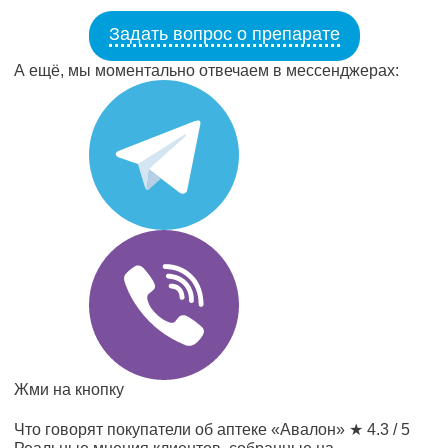
Задать вопрос о препарате
А ещё, мы моментально отвечаем в мессенджерах:
Жми на кнопку
Что говорят покупатели об аптеке «Авалон»
★ 4.3 / 5