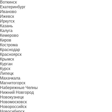
Воткинск
Екатеринбург
Иваново
Ижевск
Иркутск
Казань
Калуга
Кемерово
Киров
Кострома
Краснодар
Красноярск
Крымск
Курган
Курск
Липецк
Махачкала
Магнитогорск
Набережные Челны
Нижний Новгород
Новокузнецк
Новомосковск
Новороссийск
Новосибирск