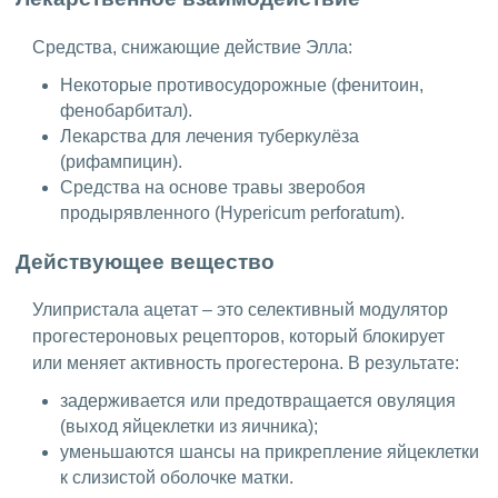
Средства, снижающие действие Элла:
Некоторые противосудорожные (фенитоин,
фенобарбитал).
Лекарства для лечения туберкулёза
(рифампицин).
Средства на основе травы зверобоя
продырявленного (Hypericum perforatum).
Действующее вещество
Улипристала ацетат – это селективный модулятор
прогестероновых рецепторов, который блокирует
или меняет активность прогестерона. В результате:
задерживается или предотвращается овуляция
(выход яйцеклетки из яичника);
уменьшаются шансы на прикрепление яйцеклетки
к слизистой оболочке матки.