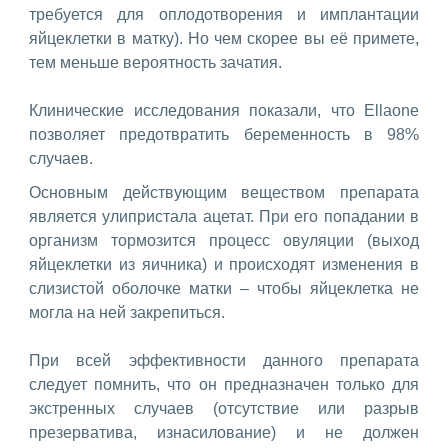
требуется для оплодотворения и имплантации
яйцеклетки в матку). Но чем скорее вы её примете,
тем меньше вероятность зачатия.
Клинические исследования показали, что Ellaone
позволяет предотвратить беременность в 98%
случаев.
Основным действующим веществом препарата
является улипристала ацетат. При его попадании в
организм тормозится процесс овуляции (выход
яйцеклетки из яичника) и происходят изменения в
слизистой оболочке матки – чтобы яйцеклетка не
могла на ней закрепиться.
При всей эффективности данного препарата
следует помнить, что он предназначен только для
экстренных случаев (отсутствие или разрыв
презерватива, изнасилование) и не должен