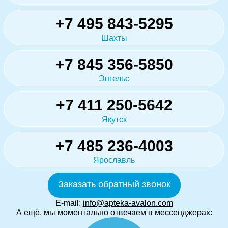
+7 495 843-5295
Шахты
+7 845 356-5850
Энгельс
+7 411 250-5642
Якутск
+7 485 236-4003
Ярославль
Заказать обратный звонок
E-mail:
info@apteka-avalon.com
А ещё, мы моментально отвечаем в мессенджерах: