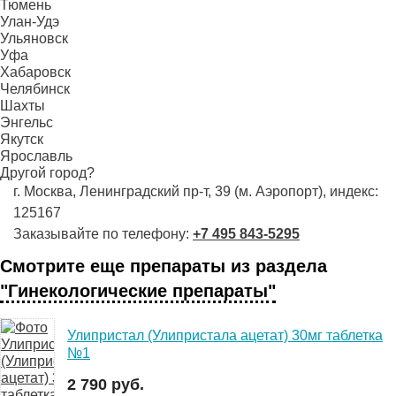
Тюмень
Улан-Удэ
Ульяновск
Уфа
Хабаровск
Челябинск
Шахты
Энгельс
Якутск
Ярославль
Другой город?
г. Москва, Ленинградский пр-т, 39 (м. Аэропорт), индекс:
125167
Заказывайте по телефону:
+7 495 843-5295
Смотрите еще препараты из раздела
"Гинекологические препараты"
Улипристал (Улипристала ацетат) 30мг таблетка
№1
2 790 руб.