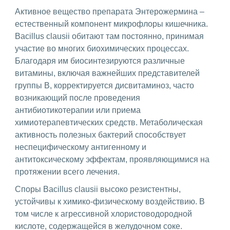
Активное вещество препарата Энтерожермина –
естественный компонент микрофлоры кишечника.
Bacillus clausii обитают там постоянно, принимая
участие во многих биохимических процессах.
Благодаря им биосинтезируются различные
витамины, включая важнейших представителей
группы B, корректируется дисвитаминоз, часто
возникающий после проведения
антибиотикотерапии или приема
химиотерапевтических средств. Метаболическая
активность полезных бактерий способствует
неспецифическому антигенному и
антитоксическому эффектам, проявляющимися на
протяжении всего лечения.
Споры Bacillus clausii высоко резистентны,
устойчивы к химико-физическому воздействию. В
том числе к агрессивной хлористоводородной
кислоте, содержащейся в желудочном соке.