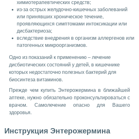
химиотерапевтических средств;
из-за острых желудочно-кишечных заболеваний
или принявших хроническое течение,
проявляющихся симптомами интоксикации или
дисбактериоза;
вследствие внедрения в организм аллергенов или
патогенных микроорганизмов.
Одно из показаний к применению – лечение
дисбиотических состояний у детей, в кишечнике
которых недостаточно полезных бактерий для
биосинтеза витаминов.
Прежде чем купить Энтерожермина в ближайшей
аптеке, нужно обязательно проконсультироваться с
врачом. Самолечение опасно для Вашего
здоровья.
Инструкция Энтерожермина