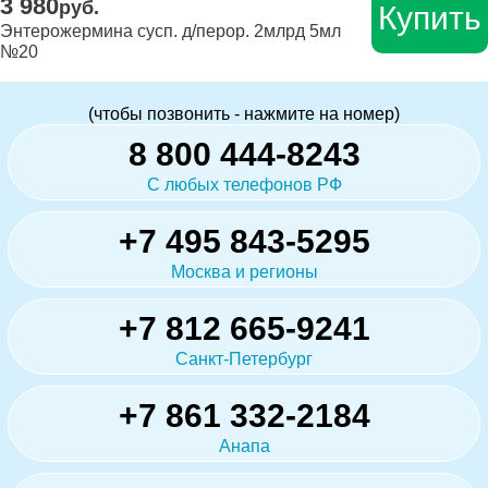
3 980
руб.
Купить
Энтерожермина сусп. д/перор. 2млрд 5мл
№20
(чтобы позвонить - нажмите на номер)
8 800 444-8243
С любых телефонов РФ
+7 495 843-5295
Москва и регионы
+7 812 665-9241
Санкт-Петербург
+7 861 332-2184
Анапа