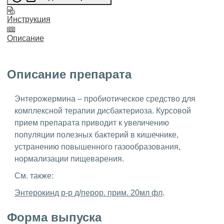
Инструкция
Описание
Описание препарата
Энтерожермина – пробиотическое средство для
комплексной терапии дисбактериоза. Курсовой
прием препарата приводит к увеличению
популяции полезных бактерий в кишечнике,
устранению повышенного газообразования,
нормализации пищеварения.
См. также:
Энтерокинд р-р д/перор. прим. 20мл фл
.
Форма выпуска