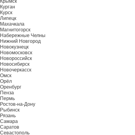
Крымск
Курган
Курск
Липецк
Махачкала
Магнитогорск
Набережные Челны
Нижний Новгород
Новокузнецк
Новомосковск
Новороссийск
Новосибирск
Новочеркасск
Омск
Орёл
Оренбург
Пенза
Пермь
Ростов-на-Дону
Рыбинск
Рязань
Самара
Саратов
Севастополь