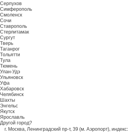
Серпухов
Симферополь
Смоленск
Сочи
Ставрополь
Стерлитамак
Сургут
Тверь
Таганрог
Тольятти
Тула
Тюмень
Улан-Удэ
Ульяновск
Уфа
Хабаровск
Челябинск
Шахты
Энгельс
Якутск
Ярославль
Другой город?
г. Москва, Ленинградский пр-т, 39 (м. Аэропорт), индекс: