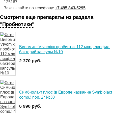
125167
Заказывайте по телефону:
+7 495 843-5295
Смотрите еще препараты из раздела
"Пробиотики"
Вивомикс Vivomixx пробиотик 112 млрд лиофил.
бактерий капсулы №10
2 370 руб.
Симбиолакт плюс (в Европе название Symbiolact
comp.) пор. 2г №30
6 990 руб.