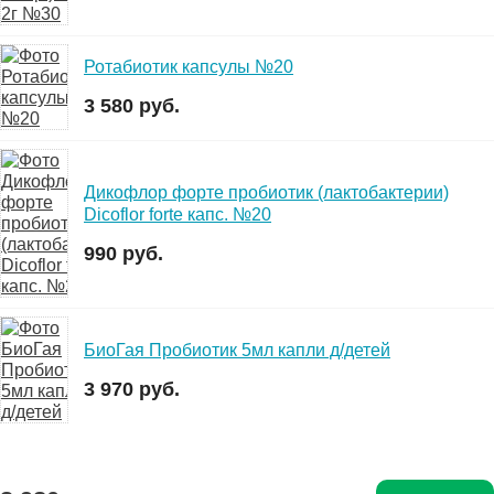
Ротабиотик капсулы №20
3 580 руб.
Дикофлор форте пробиотик (лактобактерии)
Dicoflor forte капс. №20
990 руб.
БиоГая Пробиотик 5мл капли д/детей
3 970 руб.