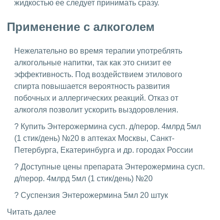
жидкостью ее следует принимать сразу.
Применение с алкоголем
Нежелательно во время терапии употреблять
алкогольные напитки, так как это снизит ее
эффективность. Под воздействием этилового
спирта повышается вероятность развития
побочных и аллергических реакций. Отказ от
алкоголя позволит ускорить выздоровления.
? Купить Энтерожермина сусп. д/перор. 4млрд 5мл
(1 стик/день) №20 в аптеках Москвы, Санкт-
Петербурга, Екатеринбурга и др. городах России
? Доступные цены препарата Энтерожермина сусп.
д/перор. 4млрд 5мл (1 стик/день) №20
? Суспензия Энтерожермина 5мл 20 штук
Читать далее