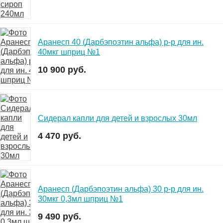
Аранесп 40 (Дарбэпоэтин альфа) р-р для ин.
40мкг шприц №1
10 900 руб.
Сидерал капли для детей и взрослых 30мл
4 470 руб.
Аранесп (Дарбэпоэтин альфа) 30 р-р для ин.
30мкг 0,3мл шприц №1
9 490 руб.