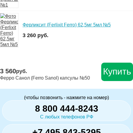
Ферликсит (Ferlixit Ferro) 62,5мг 5мл №5
3 260 руб.
Купить
3 560
руб.
Ферро Санол (Ferro Sanol) капсулы №50
(чтобы позвонить - нажмите на номер)
8 800 444-8243
С любых телефонов РФ
+7 495 843-5295