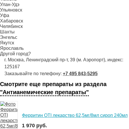
Улан-Удэ
Ульяновск
Уфа
Хабаровск
Челябинск
Шахты
Энгельс
Якутск
Ярославль
Другой город?
г. Москва, Ленинградский пр-т, 39 (м. Аэропорт), индекс:
125167
Заказывайте по телефону:
+7 495 843-5295
Смотрите еще препараты из раздела
"Антианемические препараты"
Ферритин OTI лекарство 62,5мг/8мл сироп 240мл
1 970 руб.