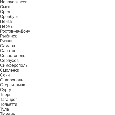
Новочеркасск
Омск
Орёл
Оренбург
Пенза
Пермь
Ростов-на-Дону
Рыбинск
Рязань
Самара
Саратов
Севастополь
Серпухов
Симферополь
Смоленск
Сочи
Ставрополь
Стерлитамак
Сургут
Тверь
Таганрог
Тольятти
Тула
Тюмень