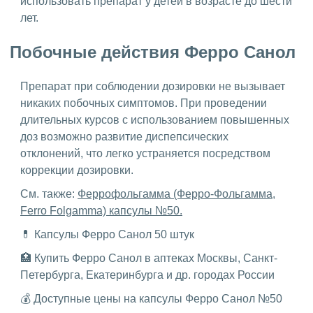
использовать препарат у детей в возрасте до шести
лет.
Побочные действия Ферро Санол
Препарат при соблюдении дозировки не вызывает
никаких побочных симптомов. При проведении
длительных курсов с использованием повышенных
доз возможно развитие диспепсических
отклонений, что легко устраняется посредством
коррекции дозировки.
См. также:
Феррофольгамма (Ферро-Фольгамма,
Ferro Folgamma) капсулы №50.
💊 Капсулы Ферро Санол 50 штук
🏥 Купить Ферро Санол в аптеках Москвы, Санкт-
Петербурга, Екатеринбурга и др. городах России
💰 Доступные цены на капсулы Ферро Санол №50