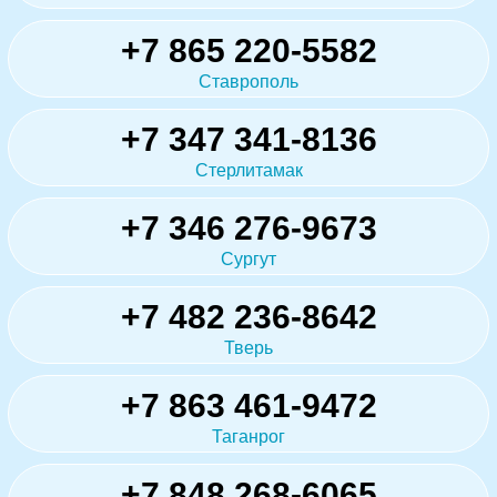
+7 865 220-5582
Ставрополь
+7 347 341-8136
Стерлитамак
+7 346 276-9673
Сургут
+7 482 236-8642
Тверь
+7 863 461-9472
Таганрог
+7 848 268-6065