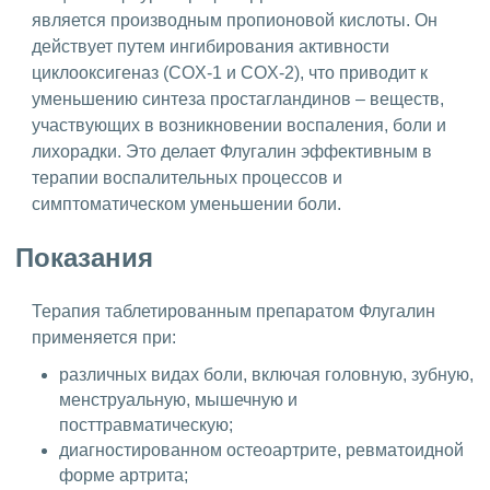
является производным пропионовой кислоты. Он
действует путем ингибирования активности
циклооксигеназ (COX-1 и COX-2), что приводит к
уменьшению синтеза простагландинов – веществ,
участвующих в возникновении воспаления, боли и
лихорадки. Это делает Флугалин эффективным в
терапии воспалительных процессов и
симптоматическом уменьшении боли.
Показания
Терапия таблетированным препаратом Флугалин
применяется при:
различных видах боли, включая головную, зубную,
менструальную, мышечную и
посттравматическую;
диагностированном остеоартрите, ревматоидной
форме артрита;