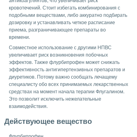
антикоагулянтов, что увеличивает риск
кровотечений. Стоит избегать комбинирования с
подобными веществами, либо аккуратно подбирать
дозировку и устанавливать четкое расписание
приема, разграничивающее препараты во
времени.
Совместное использование с другими НПВС
увеличивает риск возникновения побочных
эффектов. Также флурбипрофен может снижать
эффективность антигипертензивных препаратов и
диуретиков. Потому важно сообщать лечащему
специалисту обо всех принимаемых лекарственных
средствах на момент начала терапии Флугалином.
Это позволит исключить нежелательные
взаимодействия.
Действующее вещество
Флурбипрофен.