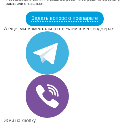
заказ или отказаться.
Задать вопрос о препарате
А ещё, мы моментально отвечаем в мессенджерах:
Жми на кнопку