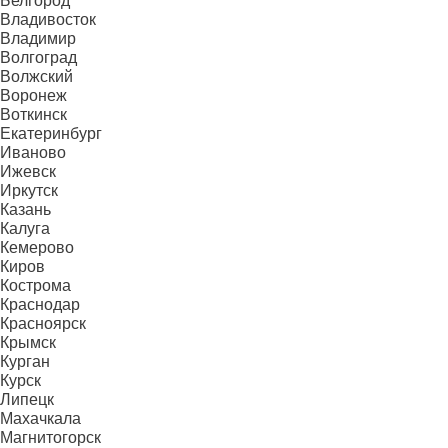
Белгород
Владивосток
Владимир
Волгоград
Волжский
Воронеж
Воткинск
Екатеринбург
Иваново
Ижевск
Иркутск
Казань
Калуга
Кемерово
Киров
Кострома
Краснодар
Красноярск
Крымск
Курган
Курск
Липецк
Махачкала
Магнитогорск