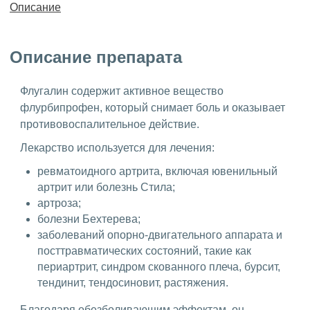
Описание
Описание препарата
Флугалин содержит активное вещество
флурбипрофен, который снимает боль и оказывает
противовоспалительное действие.
Лекарство используется для лечения:
ревматоидного артрита, включая ювенильный
артрит или болезнь Стила;
артроза;
болезни Бехтерева;
заболеваний опорно-двигательного аппарата и
посттравматических состояний, такие как
периартрит, синдром скованного плеча, бурсит,
тендинит, тендосиновит, растяжения.
Благодаря обезболивающим эффектам, он