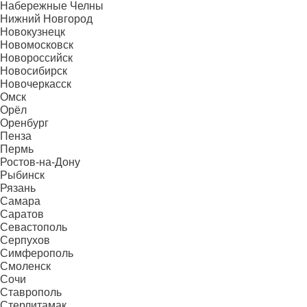
Набережные Челны
Нижний Новгород
Новокузнецк
Новомосковск
Новороссийск
Новосибирск
Новочеркасск
Омск
Орёл
Оренбург
Пенза
Пермь
Ростов-на-Дону
Рыбинск
Рязань
Самара
Саратов
Севастополь
Серпухов
Симферополь
Смоленск
Сочи
Ставрополь
Стерлитамак