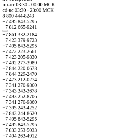
пн-пт
03:30
-
00:00
МСК
сб-вс
03:30
-
23:00
МСК
8 800 444-8243
+7 495 843-5295
+7 812 665-9241
+7 861 332-2184
+7 423 379-9723
+7 495 843-5295
+7 472 223-2661
+7 423 205-9830
+7 492 277-3989
+7 844 220-0678
+7 844 329-2470
+7 473 212-0274
+7 341 270-9860
+7 343 343-3678
+7 493 252-8706
+7 341 270-9860
+7 395 243-4252
+7 843 244-8620
+7 495 843-5295
+7 495 843-5295
+7 833 253-5033
+7 494 263-4912