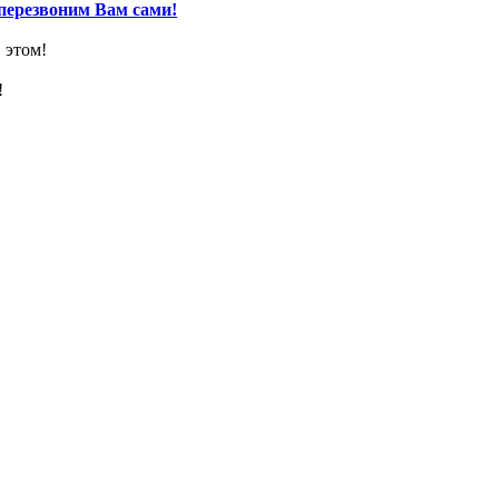
перезвоним Вам сами!
 этом!
!