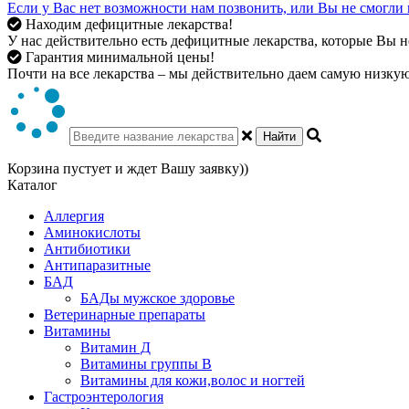
Если у Вас нет возможности нам позвонить, или Вы не смогли 
Находим дефицитные лекарства!
У нас действительно есть дефицитные лекарства, которые Вы не
Гарантия минимальной цены!
Почти на все лекарства – мы действительно даем самую низкую 
Найти
Корзина пустует и ждет Вашу заявку))
Каталог
Аллергия
Аминокислоты
Антибиотики
Антипаразитные
БАД
БАДы мужское здоровье
Ветеринарные препараты
Витамины
Витамин Д
Витамины группы В
Витамины для кожи,волос и ногтей
Гастроэнтерология