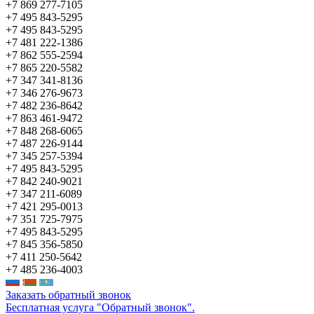
+7 869 277-7105
+7 495 843-5295
+7 495 843-5295
+7 481 222-1386
+7 862 555-2594
+7 865 220-5582
+7 347 341-8136
+7 346 276-9673
+7 482 236-8642
+7 863 461-9472
+7 848 268-6065
+7 487 226-9144
+7 345 257-5394
+7 495 843-5295
+7 842 240-9021
+7 347 211-6089
+7 421 295-0013
+7 351 725-7975
+7 495 843-5295
+7 845 356-5850
+7 411 250-5642
+7 485 236-4003
Заказать обратный звонок
Бесплатная услуга "Обратный звонок".