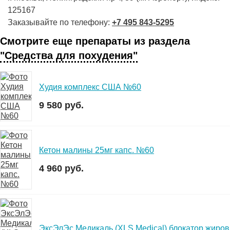
125167
Заказывайте по телефону:
+7 495 843-5295
Смотрите еще препараты из раздела
"Средства для похудения"
Худия комплекс США №60
9 580 руб.
Кетон малины 25мг капс. №60
4 960 руб.
ЭксЭлЭс Медикаль (XLS Medical) блокатор жиров