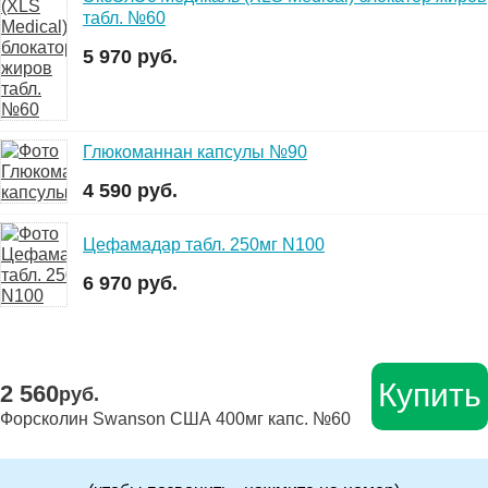
табл. №60
5 970 руб.
Глюкоманнан капсулы №90
4 590 руб.
Цефамадар табл. 250мг N100
6 970 руб.
Купить
2 560
руб.
Форсколин Swanson США 400мг капс. №60