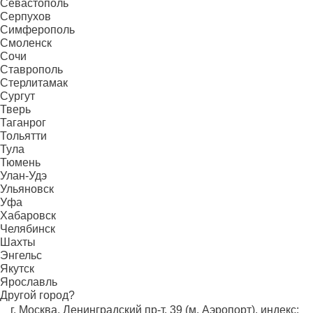
Севастополь
Серпухов
Симферополь
Смоленск
Сочи
Ставрополь
Стерлитамак
Сургут
Тверь
Таганрог
Тольятти
Тула
Тюмень
Улан-Удэ
Ульяновск
Уфа
Хабаровск
Челябинск
Шахты
Энгельс
Якутск
Ярославль
Другой город?
г. Москва, Ленинградский пр-т, 39 (м. Аэропорт), индекс: