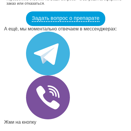
заказ или отказаться.
Задать вопрос о препарате
А ещё, мы моментально отвечаем в мессенджерах:
Жми на кнопку