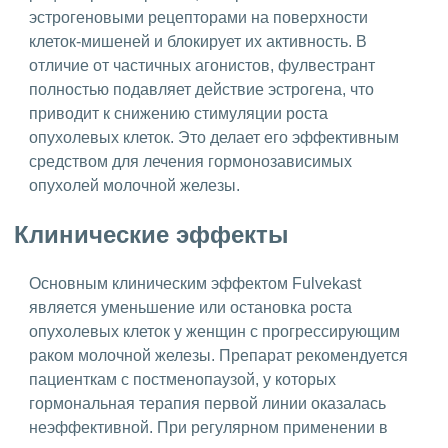
эстрогеновыми рецепторами на поверхности
клеток-мишеней и блокирует их активность. В
отличие от частичных агонистов, фулвестрант
полностью подавляет действие эстрогена, что
приводит к снижению стимуляции роста
опухолевых клеток. Это делает его эффективным
средством для лечения гормонозависимых
опухолей молочной железы.
Клинические эффекты
Основным клиническим эффектом Fulvekast
является уменьшение или остановка роста
опухолевых клеток у женщин с прогрессирующим
раком молочной железы. Препарат рекомендуется
пациенткам с постменопаузой, у которых
гормональная терапия первой линии оказалась
неэффективной. При регулярном применении в