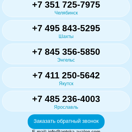
+7 351 725-7975
Челябинск
+7 495 843-5295
Шахты
+7 845 356-5850
Энгельс
+7 411 250-5642
Якутск
+7 485 236-4003
Ярославль
Заказать обратный звонок
E-mail:
info@apteka-avalon.com