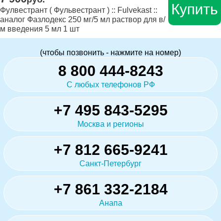
Купить
Фулвестрант ( Фульвестрант ) :: Fulvekast ::
аналог Фазлодекс 250 мг/5 мл раствор для в/
м введения 5 мл 1 шт
(чтобы позвонить - нажмите на номер)
8 800 444-8243
С любых телефонов РФ
+7 495 843-5295
Москва и регионы
+7 812 665-9241
Санкт-Петербург
+7 861 332-2184
Анапа