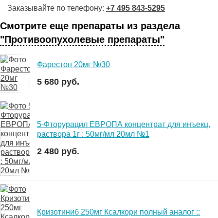
Заказывайте по телефону:
+7 495 843-5295
Смотрите еще препараты из раздела
"Противоопухолевые препараты"
Фарестон 20мг №30
5 680 руб.
5-Фторурацил ЕВРОПА концентрат для инъекц.
раствора 1г : 50мг/мл 20мл №1
2 480 руб.
Кризотиниб 250мг Ксалкори полный аналог ::