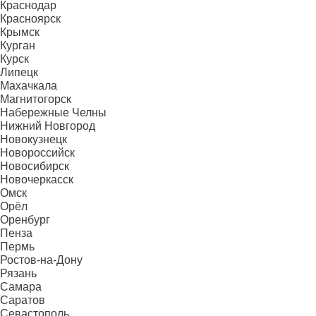
Краснодар
Красноярск
Крымск
Курган
Курск
Липецк
Махачкала
Магнитогорск
Набережные Челны
Нижний Новгород
Новокузнецк
Новороссийск
Новосибирск
Новочеркасск
Омск
Орёл
Оренбург
Пенза
Пермь
Ростов-на-Дону
Рязань
Самара
Саратов
Севастополь