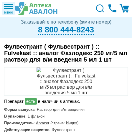
МЕНЮ
Заказывайте по телефону (жмите номер)
8 800 444-8243
Фулвестрант ( Фульвестрант ) ::
Fulvekast :: аналог Фазлодекс 250 мг/5 мл
раствор для в/м введения 5 мл 1 шт
в наличии в аптеках.
Форма выпуска
: Раствор для в/м введения
В упаковке
: 1 флакон
Производитель
:
Aprazer
(страна:
Индия
)
Действующее вещество
: Фулвестрант