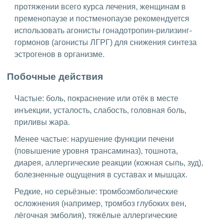
протяжении всего курса лечения, женщинам в
пременопаузе и постменопаузе рекомендуется
использовать агонисты гонадотропин-рилизинг-
гормонов (агонисты ЛГРГ) для снижения синтеза
эстрогенов в организме.
Побочные действия
Частые: боль, покраснение или отёк в месте
инъекции, усталость, слабость, головная боль,
приливы жара.
Менее частые: нарушение функции печени
(повышение уровня трансаминаз), тошнота,
диарея, аллергические реакции (кожная сыпь, зуд),
болезненные ощущения в суставах и мышцах.
Редкие, но серьёзные: тромбоэмболические
осложнения (например, тромбоз глубоких вен,
лёгочная эмболия), тяжёлые аллергические