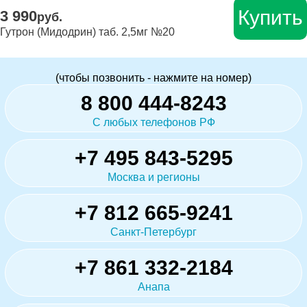
Купить
3 990
руб.
Гутрон (Мидодрин) таб. 2,5мг №20
(чтобы позвонить - нажмите на номер)
8 800 444-8243
С любых телефонов РФ
+7 495 843-5295
Москва и регионы
+7 812 665-9241
Санкт-Петербург
+7 861 332-2184
Анапа