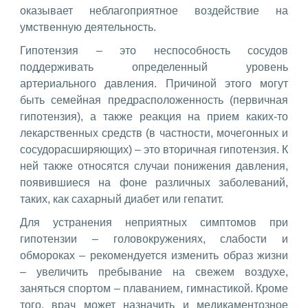
оказывает неблагоприятное воздействие на
умственную деятельность.
Гипотензия – это неспособность сосудов
поддерживать определенный уровень
артериального давления. Причиной этого могут
быть семейная предрасположенность (первичная
гипотензия), а также реакция на прием каких-то
лекарственных средств (в частности, мочегонных и
сосудорасширяющих) – это вторичная гипотензия. К
ней также относятся случаи понижения давления,
появившиеся на фоне различных заболеваний,
таких, как сахарный диабет или гепатит.
Для устранения неприятных симптомов при
гипотензии – головокружениях, слабости и
обмороках – рекомендуется изменить образ жизни
– увеличить пребывание на свежем воздухе,
заняться спортом – плаванием, гимнастикой. Кроме
того, врач может назначить и медикаментозное