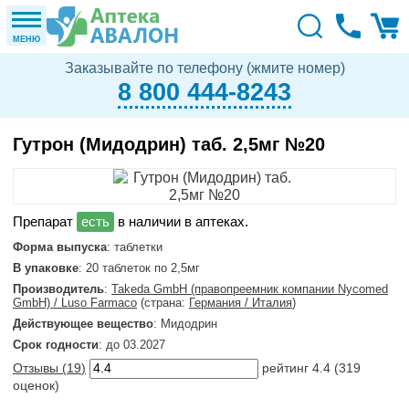
МЕНЮ
Заказывайте по телефону (жмите номер)
8 800 444-8243
Гутрон (Мидодрин) таб. 2,5мг №20
в наличии в аптеках.
Форма выпуска
: таблетки
В упаковке
: 20 таблеток по 2,5мг
Производитель
:
Takeda GmbH (правопреемник компании Nycomed
GmbH) / Luso Farmaco
(страна:
Германия / Италия
)
Действующее вещество
: Мидодрин
Срок годности
: до 03.2027
Отзывы (
19
)
рейтинг
4.4
(
319
оценок)