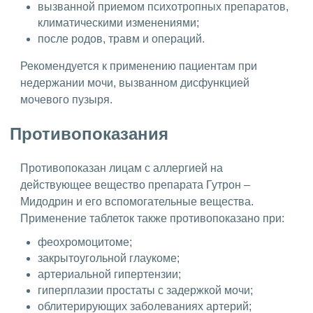
вызванной приемом психотропных препаратов,
климатическими изменениями;
после родов, травм и операций.
Рекомендуется к применению пациентам при
недержании мочи, вызванном дисфункцией
мочевого пузыря.
Противопоказания
Противопоказан лицам с аллергией на
действующее вещество препарата Гутрон –
Мидодрин и его вспомогательные вещества.
Применение таблеток также противопоказано при:
феохромоцитоме;
закрытоугольной глаукоме;
артериальной гипертензии;
гиперплазии простаты с задержкой мочи;
облитерирующих заболеваниях артерий;