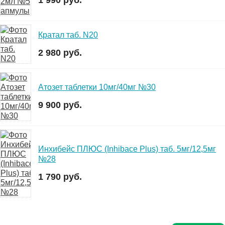
1 990 руб.
Кратал таб. N20
2 980 руб.
Атозет таблетки 10мг/40мг №30
9 900 руб.
Инхибейс ПЛЮС (Inhibace Plus) таб. 5мг/12,5мг
№28
1 790 руб.