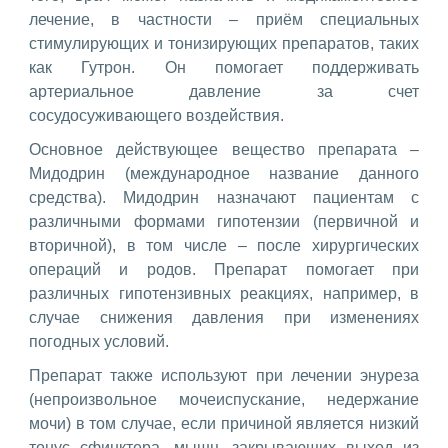
лечение, в частности – приём специальных
стимулирующих и тонизирующих препаратов, таких
как Гутрон. Он помогает поддерживать
артериальное давление за счет
сосудосуживающего воздействия.
Основное действующее вещество препарата –
Мидодрин (международное название данного
средства). Мидодрин назначают пациентам с
различными формами гипотензии (первичной и
вторичной), в том числе – после хирургических
операций и родов. Препарат помогает при
различных гипотензивных реакциях, например, в
случае снижения давления при изменениях
погодных условий.
Препарат также используют при лечении энуреза
(непроизвольное мочеиспускание, недержание
мочи) в том случае, если причиной является низкий
тонус сфинктера, мышц, закрывающих выход из