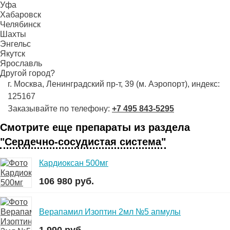
Уфа
Хабаровск
Челябинск
Шахты
Энгельс
Якутск
Ярославль
Другой город?
г. Москва, Ленинградский пр-т, 39 (м. Аэропорт), индекс:
125167
Заказывайте по телефону:
+7 495 843-5295
Смотрите еще препараты из раздела
"Сердечно-сосудистая система"
Кардиоксан 500мг
106 980 руб.
Верапамил Изоптин 2мл №5 апмулы