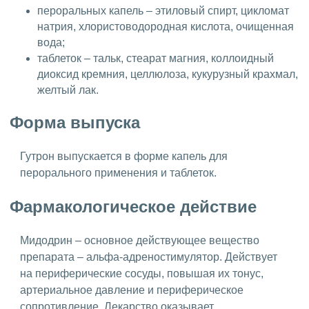
пероральных капель – этиловый спирт, цикломат
натрия, хлористоводородная кислота, очищенная
вода;
таблеток – тальк, стеарат магния, коллоидный
диоксид кремния, целлюлоза, кукурузный крахмал,
желтый лак.
Форма выпуска
Гутрон выпускается в форме капель для
перорального применения и таблеток.
Фармакологическое действие
Мидодрин – основное действующее вещество
препарата – альфа-адреностимулятор. Действует
на периферические сосуды, повышая их тонус,
артериальное давление и периферическое
сопротивление. Лекарство оказывает