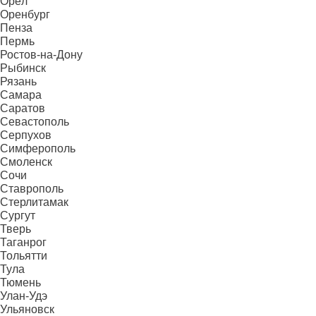
Орёл
Оренбург
Пенза
Пермь
Ростов-на-Дону
Рыбинск
Рязань
Самара
Саратов
Севастополь
Серпухов
Симферополь
Смоленск
Сочи
Ставрополь
Стерлитамак
Сургут
Тверь
Таганрог
Тольятти
Тула
Тюмень
Улан-Удэ
Ульяновск