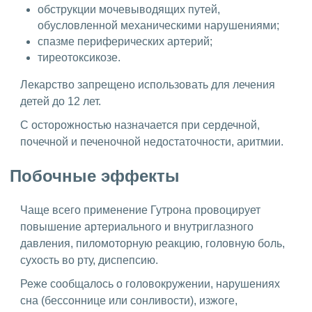
обструкции мочевыводящих путей,
обусловленной механическими нарушениями;
спазме периферических артерий;
тиреотоксикозе.
Лекарство запрещено использовать для лечения
детей до 12 лет.
С осторожностью назначается при сердечной,
почечной и печеночной недостаточности, аритмии.
Побочные эффекты
Чаще всего применение Гутрона провоцирует
повышение артериального и внутриглазного
давления, пиломоторную реакцию, головную боль,
сухость во рту, диспепсию.
Реже сообщалось о головокружении, нарушениях
сна (бессоннице или сонливости), изжоге,