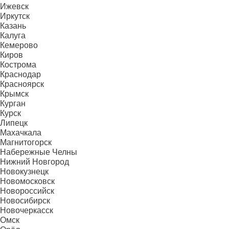
Ижевск
Иркутск
Казань
Калуга
Кемерово
Киров
Кострома
Краснодар
Красноярск
Крымск
Курган
Курск
Липецк
Махачкала
Магнитогорск
Набережные Челны
Нижний Новгород
Новокузнецк
Новомосковск
Новороссийск
Новосибирск
Новочеркасск
Омск