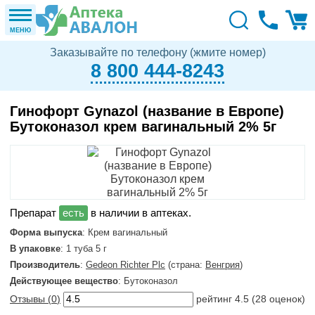
МЕНЮ
Заказывайте по телефону (жмите номер)
8 800 444-8243
Гинофорт Gynazol (название в Европе)
Бутоконазол крем вагинальный 2% 5г
в наличии в аптеках.
Форма выпуска
: Крем вагинальный
В упаковке
: 1 туба 5 г
Производитель
:
Gedeon Richter Plc
(страна:
Венгрия
)
Действующее вещество
: Бутоконазол
Отзывы (
0
)
рейтинг
4.5
(
28
оценок)