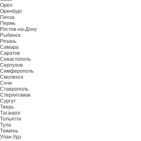
Орёл
Оренбург
Пенза
Пермь
Ростов-на-Дону
Рыбинск
Рязань
Самара
Саратов
Севастополь
Серпухов
Симферополь
Смоленск
Сочи
Ставрополь
Стерлитамак
Сургут
Тверь
Таганрог
Тольятти
Тула
Тюмень
Улан-Удэ