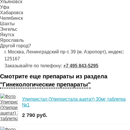
Ульяновск
Уфа
Хабаровск
Челябинск
Шахты
Энгельс
Якутск
Ярославль
Другой город?
г. Москва, Ленинградский пр-т, 39 (м. Аэропорт), индекс:
125167
Заказывайте по телефону:
+7 495 843-5295
Смотрите еще препараты из раздела
"Гинекологические препараты"
Улипристал (Улипристала ацетат) 30мг таблетка
№1
2 790 руб.