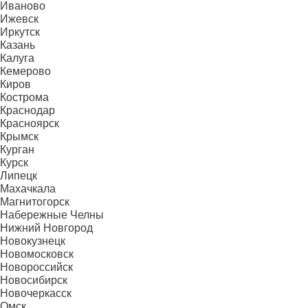
Иваново
Ижевск
Иркутск
Казань
Калуга
Кемерово
Киров
Кострома
Краснодар
Красноярск
Крымск
Курган
Курск
Липецк
Махачкала
Магнитогорск
Набережные Челны
Нижний Новгород
Новокузнецк
Новомосковск
Новороссийск
Новосибирск
Новочеркасск
Омск