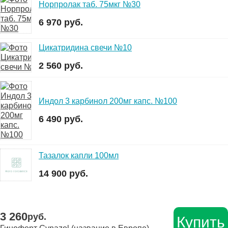
Норпролак таб. 75мкг №30
6 970 руб.
Цикатридина свечи №10
2 560 руб.
Индол 3 карбинол 200мг капс. №100
6 490 руб.
Тазалок капли 100мл
14 900 руб.
3 260
руб.
Купить