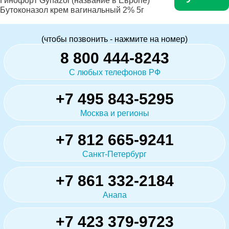
Гинофорт Gynazol (название в Европе)
Бутоконазол крем вагинальный 2% 5г
(чтобы позвонить - нажмите на номер)
8 800 444-8243
С любых телефонов РФ
+7 495 843-5295
Москва и регионы
+7 812 665-9241
Санкт-Петербург
+7 861 332-2184
Анапа
+7 423 379-9723