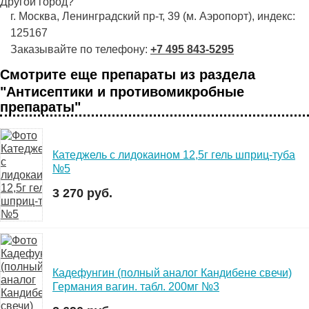
Другой город?
г. Москва, Ленинградский пр-т, 39 (м. Аэропорт), индекс:
125167
Заказывайте по телефону:
+7 495 843-5295
Смотрите еще препараты из раздела
"Антисептики и противомикробные
препараты"
Катеджель с лидокаином 12,5г гель шприц-туба
№5
3 270 руб.
Кадефунгин (полный аналог Кандибене свечи)
Германия вагин. табл. 200мг №3