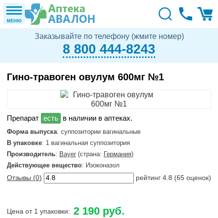
МЕНЮ
Заказывайте по телефону (жмите номер)
8 800 444-8243
Гино-травоген овулум 600мг №1
в наличии в аптеках.
Форма выпуска
: суппозитории вагинальные
В упаковке
: 1 вагинальная суппозитория
Производитель
:
Bayer
(страна:
Германия
)
Действующее вещество
: Изоконазол
Отзывы (
0
)
рейтинг
4.8
(
65
оценок)
2 190 руб.
Цена от 1 упаковки: