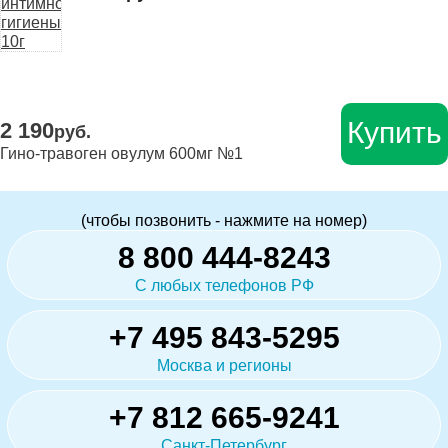
Купить
2 190
руб.
Гино-травоген овулум 600мг №1
(чтобы позвонить - нажмите на номер)
8 800 444-8243
С любых телефонов РФ
+7 495 843-5295
Москва и регионы
+7 812 665-9241
Санкт-Петербург