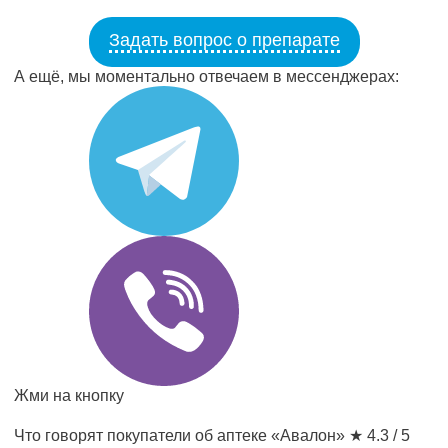
Задать вопрос о препарате
А ещё, мы моментально отвечаем в мессенджерах:
Жми на кнопку
Что говорят покупатели об аптеке «Авалон»
★ 4.3 / 5