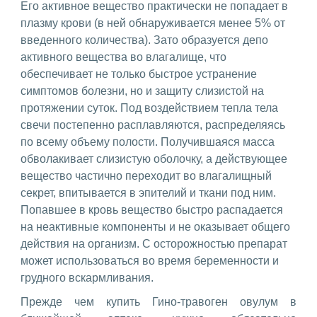
Его активное вещество практически не попадает в
плазму крови (в ней обнаруживается менее 5% от
введенного количества). Зато образуется депо
активного вещества во влагалище, что
обеспечивает не только быстрое устранение
симптомов болезни, но и защиту слизистой на
протяжении суток. Под воздействием тепла тела
свечи постепенно расплавляются, распределяясь
по всему объему полости. Получившаяся масса
обволакивает слизистую оболочку, а действующее
вещество частично переходит во влагалищный
секрет, впитывается в эпителий и ткани под ним.
Попавшее в кровь вещество быстро распадается
на неактивные компоненты и не оказывает общего
действия на организм. С осторожностью препарат
может использоваться во время беременности и
грудного вскармливания.
Прежде чем купить Гино-травоген овулум в