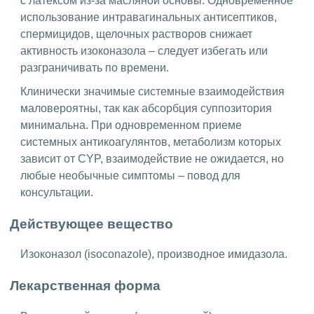
с латексом из-за масляной основы. Одновременное
использование интравагинальных антисептиков,
спермицидов, щелочных растворов снижает
активность изоконазола – следует избегать или
разграничивать по времени.
Клинически значимые системные взаимодействия
маловероятны, так как абсорбция суппозитория
минимальна. При одновременном приеме
системных антикоагулянтов, метаболизм которых
зависит от CYP, взаимодействие не ожидается, но
любые необычные симптомы – повод для
консультации.
Действующее вещество
Изоконазол (isoconazole), производное имидазола.
Лекарственная форма