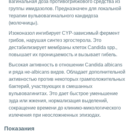
вагинальная доза противогрибкового средства из
группы имидазолов. Предназначен для локальной
терапии вульвовагинального кандидоза
(молочницы).
Изоконазол ингибирует CYP-зависимый фермент
грибов, нарушая синтез эргостерола. Это
дестабилизирует мембраны клеток Candida spp.,
повышает их проницаемость и вызывает гибель.
Высокая активность в отношении Candida albicans
и ряда не-albicans видов. Обладает дополнительной
активностью против некоторых грамположительных
бактерий, участвующих в смешанных
вульвовагинитах. Это дает быстрое уменьшение
зуда или жжения, нормализация выделений,
сокращение времени до клинико-микологического
излечения при неосложненных эпизодах.
Показания