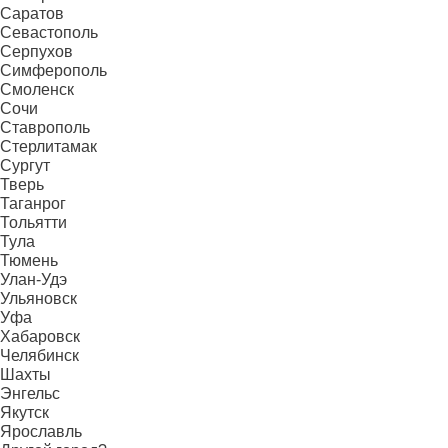
Саратов
Севастополь
Серпухов
Симферополь
Смоленск
Сочи
Ставрополь
Стерлитамак
Сургут
Тверь
Таганрог
Тольятти
Тула
Тюмень
Улан-Удэ
Ульяновск
Уфа
Хабаровск
Челябинск
Шахты
Энгельс
Якутск
Ярославль