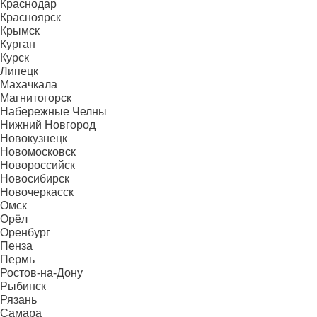
Краснодар
Красноярск
Крымск
Курган
Курск
Липецк
Махачкала
Магнитогорск
Набережные Челны
Нижний Новгород
Новокузнецк
Новомосковск
Новороссийск
Новосибирск
Новочеркасск
Омск
Орёл
Оренбург
Пенза
Пермь
Ростов-на-Дону
Рыбинск
Рязань
Самара