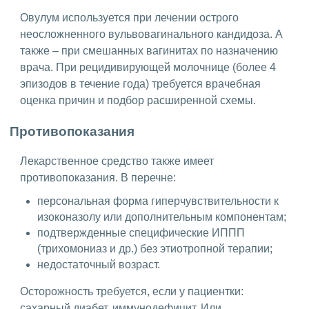
Овулум используется при лечении острого
неосложненного вульвовагинального кандидоза. А
также – при смешанных вагинитах по назначению
врача. При рецидивирующей молочнице (более 4
эпизодов в течение года) требуется врачебная
оценка причин и подбор расширенной схемы.
Противопоказания
Лекарственное средство также имеет
противопоказания. В перечне:
персональная форма гиперчувствительности к
изоконазолу или дополнительным компонентам;
подтвержденные специфические ИППП
(трихомониаз и др.) без этиотропной терапии;
недостаточный возраст.
Осторожность требуется, если у пациентки:
сахарный диабет, иммунодефицит. Или