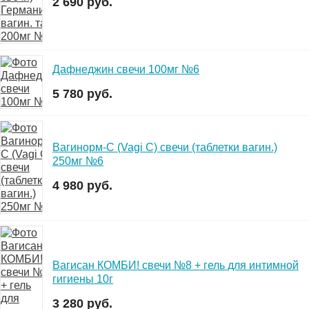
2 690 руб.
Дафнеджин свечи 100мг №6
5 780 руб.
Вагинорм-С (Vagi C) свечи (таблетки вагин.)
250мг №6
4 980 руб.
Вагисан КОМБИ! свечи №8 + гель для интимной
гигиены 10г
3 280 руб.