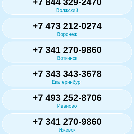
+7 844 329-2470
Волжский
+7 473 212-0274
Воронеж
+7 341 270-9860
Воткинск
+7 343 343-3678
Екатеринбург
+7 493 252-8706
Иваново
+7 341 270-9860
Ижевск