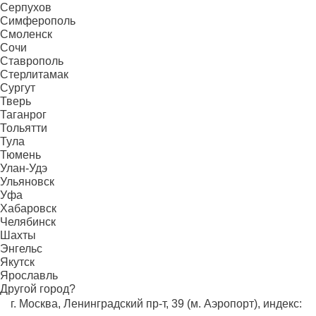
Серпухов
Симферополь
Смоленск
Сочи
Ставрополь
Стерлитамак
Сургут
Тверь
Таганрог
Тольятти
Тула
Тюмень
Улан-Удэ
Ульяновск
Уфа
Хабаровск
Челябинск
Шахты
Энгельс
Якутск
Ярославль
Другой город?
г. Москва, Ленинградский пр-т, 39 (м. Аэропорт), индекс: