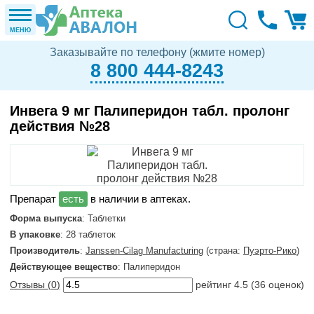
МЕНЮ
Заказывайте по телефону (жмите номер)
8 800 444-8243
Инвега 9 мг Палиперидон табл. пролонг
действия №28
в наличии в аптеках.
Форма выпуска
: Таблетки
В упаковке
: 28 таблеток
Производитель
:
Janssen-Cilag Manufacturing
(страна:
Пуэрто-Рико
)
Действующее вещество
: Палиперидон
Отзывы (
0
)
рейтинг
4.5
(
36
оценок)