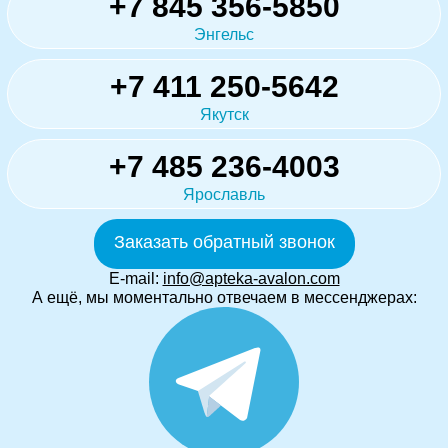
+7 845 356-5850
Энгельс
+7 411 250-5642
Якутск
+7 485 236-4003
Ярославль
Заказать обратный звонок
E-mail:
info@apteka-avalon.com
А ещё, мы моментально отвечаем в мессенджерах: