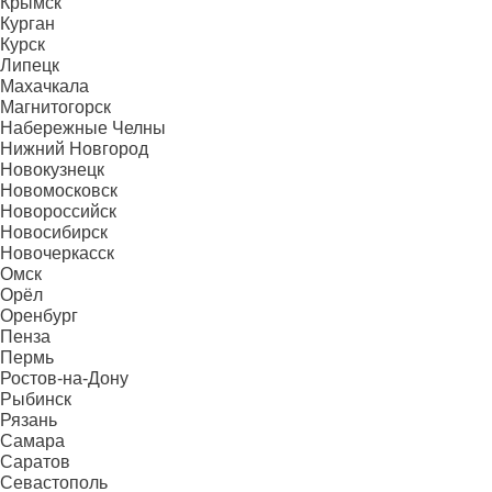
Крымск
Курган
Курск
Липецк
Махачкала
Магнитогорск
Набережные Челны
Нижний Новгород
Новокузнецк
Новомосковск
Новороссийск
Новосибирск
Новочеркасск
Омск
Орёл
Оренбург
Пенза
Пермь
Ростов-на-Дону
Рыбинск
Рязань
Самара
Саратов
Севастополь