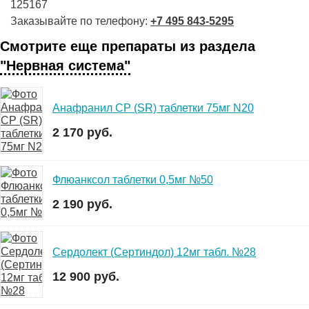
125167
Заказывайте по телефону:
+7 495 843-5295
Смотрите еще препараты из раздела
"Нервная система"
Анафранил СР (SR) таблетки 75мг N20
2 170 руб.
Флюанксол таблетки 0,5мг №50
2 190 руб.
Сердолект (Сертиндол) 12мг табл. №28
12 900 руб.