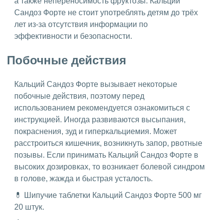
а также непереносимость фруктозы. Кальций
Сандоз Форте не стоит употреблять детям до трёх
лет из-за отсутствия информации по
эффективности и безопасности.
Побочные действия
Кальций Сандоз Форте вызывает некоторые
побочные действия, поэтому перед
использованием рекомендуется ознакомиться с
инструкцией. Иногда развиваются высыпания,
покраснения, зуд и гиперкальциемия. Может
расстроиться кишечник, возникнуть запор, рвотные
позывы. Если принимать Кальций Сандоз Форте в
высоких дозировках, то возникает болевой синдром
в голове, жажда и быстрая усталость.
💊 Шипучие таблетки Кальций Сандоз Форте 500 мг
20 штук.