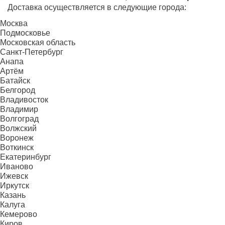
Доставка осуществляется в следующие города:
Москва
Подмосковье
Московская область
Санкт-Петербург
Анапа
Артём
Батайск
Белгород
Владивосток
Владимир
Волгоград
Волжский
Воронеж
Воткинск
Екатеринбург
Иваново
Ижевск
Иркутск
Казань
Калуга
Кемерово
Киров