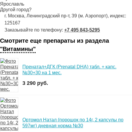
Ярославль
Другой город?
г. Москва, Ленинградский пр-т, 39 (м. Аэропорт), индекс:
125167
Заказывайте по телефону:
+7 495 843-5295
Смотрите еще препараты из раздела
"Витамины"
Пренатал+ДГК (Prenatal DHA) табл. + капс.
№30+30 на 1 мес.
3 290 руб.
Ортомол Натал (порошок по 14г, 2 капсулы по
597мг) дневная норма №30