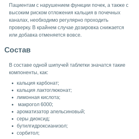
Пациентам с нарушением функции почек, а также с
высоким риском отложения кальция в почечных
каналах, необходимо регулярно проходить
проверку. В крайнем случае дозировка снижается
или добавка отменяется вовсе.
Состав
В составе одной шипучей таблетки значатся такие
компоненты, как:
кальция карбонат;
кальция лактоглюконат;
лимонная кислота;
макрогол 6000;
ароматизатор апельсиновый;
серы диоксид;
бутилгидроксианизол;
сорбитол;