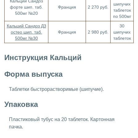
Кальций Сандоз
шипучих
форте шип. таб.
Франция
2 270 руб.
таблеток
500мг №20
по 500мг
Кальций Сандоз Д3
30
остео шип. таб.
Франция
2 980 руб.
шипучих
500мг №30
таблеток
Инструкция Кальций
Форма выпуска
Таблетки быстрорастворимые (шипучие).
Упаковка
Пластиковый тубус на 20 таблеток. Картонная
пачка.