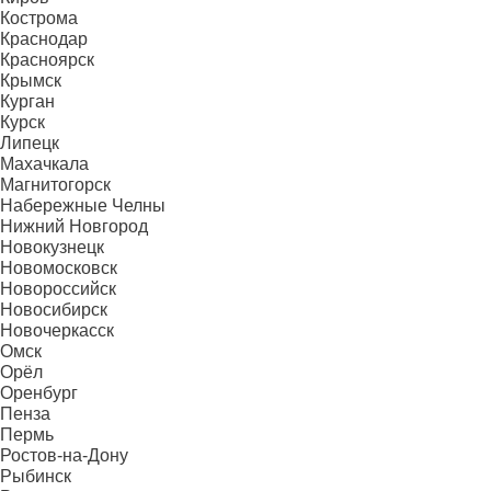
Кострома
Краснодар
Красноярск
Крымск
Курган
Курск
Липецк
Махачкала
Магнитогорск
Набережные Челны
Нижний Новгород
Новокузнецк
Новомосковск
Новороссийск
Новосибирск
Новочеркасск
Омск
Орёл
Оренбург
Пенза
Пермь
Ростов-на-Дону
Рыбинск