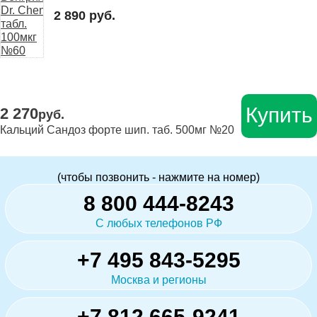
2 890 руб.
Купить
2 270
руб.
Кальций Сандоз форте шип. таб. 500мг №20
(чтобы позвонить - нажмите на номер)
8 800 444-8243
С любых телефонов РФ
+7 495 843-5295
Москва и регионы
+7 812 665-9241