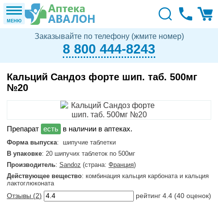
МЕНЮ
Заказывайте по телефону (жмите номер)
8 800 444-8243
Кальций Сандоз форте шип. таб. 500мг
№20
в наличии в аптеках.
Форма выпуска
: шипучие таблетки
В упаковке
: 20 шипучих таблеток по 500мг
Производитель
:
Sandoz
(страна:
Франция
)
Действующее вещество
: комбинация кальция карбоната и кальция
лактоглюконата
Отзывы (
2
)
рейтинг
4.4
(
40
оценок)