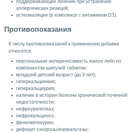
поддерживающее лечение при устранении
аллергических реакций;
остеомаляция (в комплексе с витамином D3).
Противопоказания
К числу противопоказаний к применению добавки
относятся:
персональная непереносимость какого либо из
компонентов шипучей таблетки;
младший детский возраст (до 3 лет);
гиперкальциемия;
гиперкальциурия;
наличие в истории болезни хронической почечной
недостаточности;
нефроуролитиаз;
нефрокальциноз;
фенилкетонурия;
дефицит сахаразы/изомальтазы;