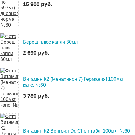
15 900 руб.
Береш плюс капли 30мл
2 690 руб.
Витамин К2 (Менахинон 7) Германия! 100мкг
капс. №60
3 780 руб.
Витамин К2 Венгрия Dr. Chen табл. 100мкг №60