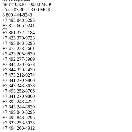
пн-пт
03:30
-
00:00
МСК
сб-вс
03:30
-
23:00
МСК
8 800 444-8243
+7 495 843-5295
+7 812 665-9241
+7 861 332-2184
+7 423 379-9723
+7 495 843-5295
+7 472 223-2661
+7 423 205-9830
+7 492 277-3989
+7 844 220-0678
+7 844 329-2470
+7 473 212-0274
+7 341 270-9860
+7 343 343-3678
+7 493 252-8706
+7 341 270-9860
+7 395 243-4252
+7 843 244-8620
+7 495 843-5295
+7 495 843-5295
+7 833 253-5033
+7 494 263-4912