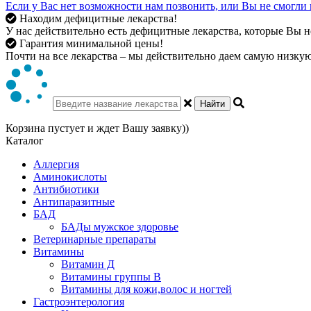
Если у Вас нет возможности нам позвонить, или Вы не смогли 
Находим дефицитные лекарства!
У нас действительно есть дефицитные лекарства, которые Вы не
Гарантия минимальной цены!
Почти на все лекарства – мы действительно даем самую низкую 
Найти
Корзина пустует и ждет Вашу заявку))
Каталог
Аллергия
Аминокислоты
Антибиотики
Антипаразитные
БАД
БАДы мужское здоровье
Ветеринарные препараты
Витамины
Витамин Д
Витамины группы В
Витамины для кожи,волос и ногтей
Гастроэнтерология