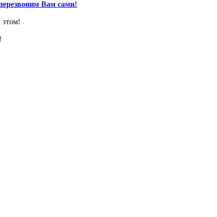
перезвоним Вам сами!
 этом!
!