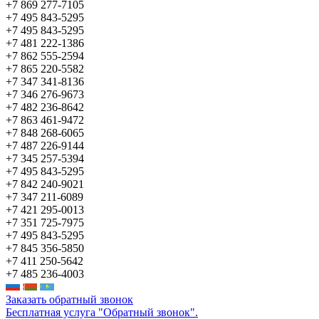
+7 869 277-7105
+7 495 843-5295
+7 495 843-5295
+7 481 222-1386
+7 862 555-2594
+7 865 220-5582
+7 347 341-8136
+7 346 276-9673
+7 482 236-8642
+7 863 461-9472
+7 848 268-6065
+7 487 226-9144
+7 345 257-5394
+7 495 843-5295
+7 842 240-9021
+7 347 211-6089
+7 421 295-0013
+7 351 725-7975
+7 495 843-5295
+7 845 356-5850
+7 411 250-5642
+7 485 236-4003
Заказать обратный звонок
Бесплатная услуга "Обратный звонок".