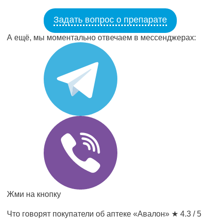
Задать вопрос о препарате
А ещё, мы моментально отвечаем в мессенджерах:
Жми на кнопку
Что говорят покупатели об аптеке «Авалон»
★ 4.3 / 5