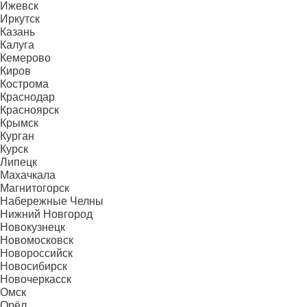
Ижевск
Иркутск
Казань
Калуга
Кемерово
Киров
Кострома
Краснодар
Красноярск
Крымск
Курган
Курск
Липецк
Махачкала
Магнитогорск
Набережные Челны
Нижний Новгород
Новокузнецк
Новомосковск
Новороссийск
Новосибирск
Новочеркасск
Омск
Орёл