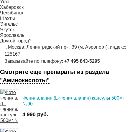
Уфа
Хабаровск
Челябинск
Шахты
Энгельс
Якутск
Ярославль
Другой город?
г. Москва, Ленинградский пр-т, 39 (м. Аэропорт), индекс:
125167
Заказывайте по телефону:
+7 495 843-5295
Смотрите еще препараты из раздела
"Аминокислоты"
Фенилаланин (L-Фенилаланин) капсулы 500мг
№90
4 990 руб.