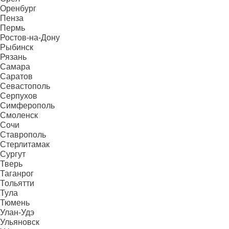
Оренбург
Пенза
Пермь
Ростов-на-Дону
Рыбинск
Рязань
Самара
Саратов
Севастополь
Серпухов
Симферополь
Смоленск
Сочи
Ставрополь
Стерлитамак
Сургут
Тверь
Таганрог
Тольятти
Тула
Тюмень
Улан-Удэ
Ульяновск