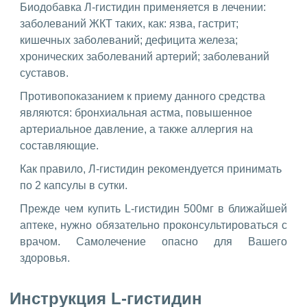
Биодобавка Л-гистидин применяется в лечении:
заболеваний ЖКТ таких, как: язва, гастрит;
кишечных заболеваний; дефицита железа;
хронических заболеваний артерий; заболеваний
суставов.
Противопоказанием к приему данного средства
являются: бронхиальная астма, повышенное
артериальное давление, а также аллергия на
составляющие.
Как правило, Л-гистидин рекомендуется принимать
по 2 капсулы в сутки.
Прежде чем купить L-гистидин 500мг в ближайшей
аптеке, нужно обязательно проконсультироваться с
врачом. Самолечение опасно для Вашего
здоровья.
Инструкция L-гистидин