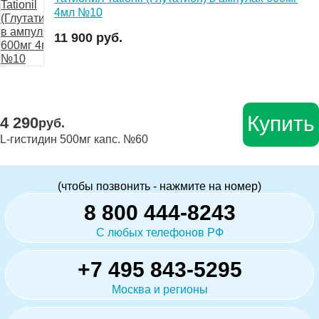
4мл №10
11 900 руб.
Купить
4 290
руб.
L-гистидин 500мг капс. №60
(чтобы позвонить - нажмите на номер)
8 800 444-8243
С любых телефонов РФ
+7 495 843-5295
Москва и регионы