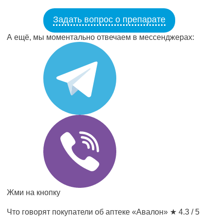
Задать вопрос о препарате
А ещё, мы моментально отвечаем в мессенджерах:
Жми на кнопку
Что говорят покупатели об аптеке «Авалон»
★ 4.3 / 5