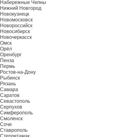
Набережные Челны
Нижний Новгород
Новокузнецк
Новомосковск
Новороссийск
Новосибирск
Новочеркасск
Омск
Орёл
Оренбург
Пенза
Пермь
Ростов-на-Дону
Рыбинск
Рязань
Самара
Саратов
Севастополь
Серпухов
Симферополь
Смоленск
Сочи
Ставрополь
Стерлитамак