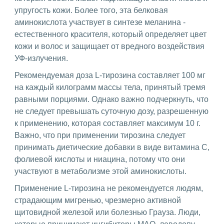
упругость кожи. Более того, эта белковая
аминокислота участвует в синтезе меланина -
естественного красителя, который определяет цвет
кожи и волос и защищает от вредного воздействия
УФ-излучения.
Рекомендуемая доза L-тирозина составляет 100 мг
на каждый килограмм массы тела, принятый тремя
равными порциями. Однако важно подчеркнуть, что
не следует превышать суточную дозу, разрешенную
к применению, которая составляет максимум 10 г.
Важно, что при применении тирозина следует
принимать диетические добавки в виде витамина С,
фолиевой кислоты и ниацина, потому что они
участвуют в метаболизме этой аминокислоты.
Применение L-тирозина не рекомендуется людям,
страдающим мигренью, чрезмерно активной
щитовидной железой или болезнью Грауза. Люди,