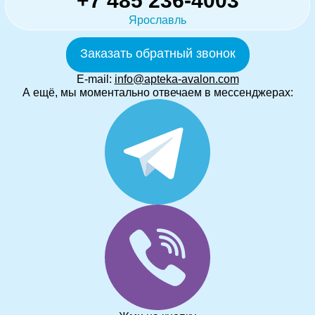
+7 485 236-4003
Ярославль
Заказать обратный звонок
E-mail:
info@apteka-avalon.com
А ещё, мы моментально отвечаем в мессенджерах: