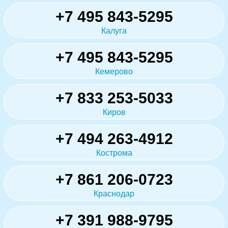
+7 495 843-5295
Калуга
+7 495 843-5295
Кемерово
+7 833 253-5033
Киров
+7 494 263-4912
Кострома
+7 861 206-0723
Краснодар
+7 391 988-9795