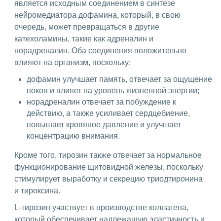
является исходным соединением в синтезе
нейромедиатора дофамина, который, в свою
очередь, может превращаться в другие
катехоламины, такие как адреналин и
норадреналин. Оба соединения положительно
влияют на организм, поскольку:
дофамин улучшает память, отвечает за ощущение
покоя и влияет на уровень жизненной энергии;
норадреналин отвечает за побуждение к
действию, а также усиливает сердцебиение,
повышает кровяное давление и улучшает
концентрацию внимания.
Кроме того, тирозин также отвечает за нормальное
функционирование щитовидной железы, поскольку
стимулирует выработку и секрецию триодтиронина
и тироксина.
L-тирозин участвует в производстве коллагена,
который обеспечивает надлежащую эластичность и