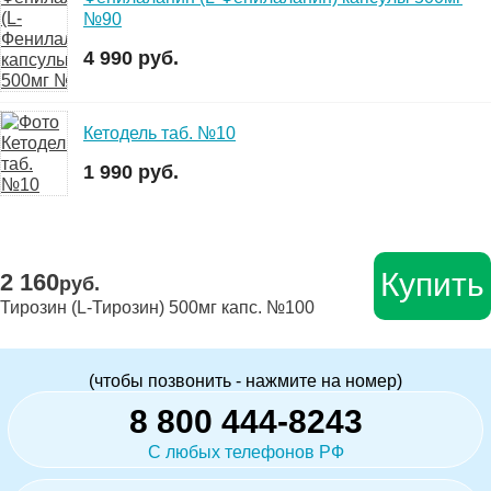
№90
4 990 руб.
Кетодель таб. №10
1 990 руб.
Купить
2 160
руб.
Тирозин (L-Тирозин) 500мг капс. №100
(чтобы позвонить - нажмите на номер)
8 800 444-8243
С любых телефонов РФ