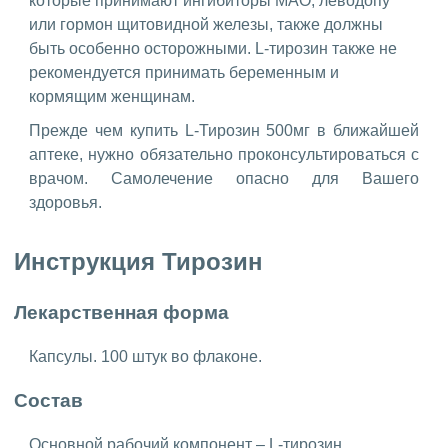
которые принимают ингибиторы МАО, леводопу
или гормон щитовидной железы, также должны
быть особенно осторожными. L-тирозин также не
рекомендуется принимать беременным и
кормящим женщинам.
Прежде чем купить L-Тирозин 500мг в ближайшей
аптеке, нужно обязательно проконсультироваться с
врачом. Самолечение опасно для Вашего
здоровья.
Инструкция Тирозин
Лекарственная форма
Капсулы. 100 штук во флаконе.
Состав
Основной рабочий компонент – L-тирозин.