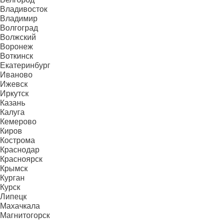
Владивосток
Владимир
Волгоград
Волжский
Воронеж
Воткинск
Екатеринбург
Иваново
Ижевск
Иркутск
Казань
Калуга
Кемерово
Киров
Кострома
Краснодар
Красноярск
Крымск
Курган
Курск
Липецк
Махачкала
Магнитогорск