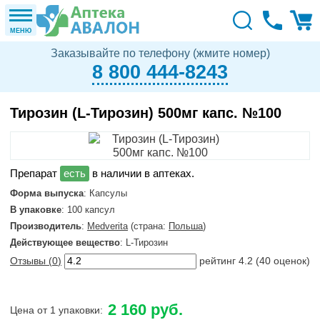
МЕНЮ
Заказывайте по телефону (жмите номер)
8 800 444-8243
Тирозин (L-Тирозин) 500мг капс. №100
в наличии в аптеках.
Форма выпуска
: Капсулы
В упаковке
: 100 капсул
Производитель
:
Medverita
(страна:
Польша
)
Действующее вещество
: L-Тирозин
Отзывы (
0
)
рейтинг
4.2
(
40
оценок)
2 160 руб.
Цена от 1 упаковки: