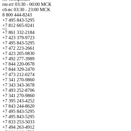
пн-пт
03:30
-
00:00
МСК
сб-вс
03:30
-
23:00
МСК
8 800 444-8243
+7 495 843-5295
+7 812 665-9241
+7 861 332-2184
+7 423 379-9723
+7 495 843-5295
+7 472 223-2661
+7 423 205-9830
+7 492 277-3989
+7 844 220-0678
+7 844 329-2470
+7 473 212-0274
+7 341 270-9860
+7 343 343-3678
+7 493 252-8706
+7 341 270-9860
+7 395 243-4252
+7 843 244-8620
+7 495 843-5295
+7 495 843-5295
+7 833 253-5033
+7 494 263-4912