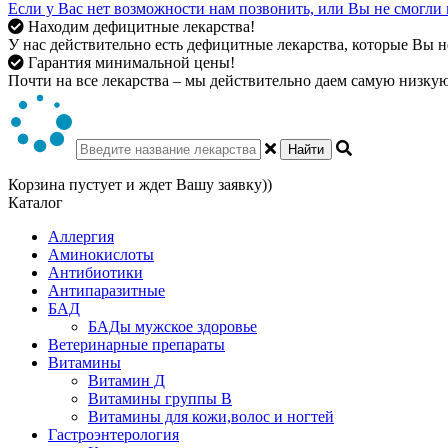
Если у Вас нет возможности нам позвонить, или Вы не смогли 
Находим дефицитные лекарства!
У нас действительно есть дефицитные лекарства, которые Вы не
Гарантия минимальной цены!
Почти на все лекарства – мы действительно даем самую низкую 
Найти
Корзина пустует и ждет Вашу заявку))
Каталог
Аллергия
Аминокислоты
Антибиотики
Антипаразитные
БАД
БАДы мужское здоровье
Ветеринарные препараты
Витамины
Витамин Д
Витамины группы В
Витамины для кожи,волос и ногтей
Гастроэнтерология