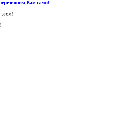
перезвоним Вам сами!
 этом!
!