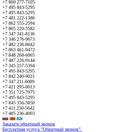
+7 869 277-7105
+7 495 843-5295
+7 495 843-5295
+7 481 222-1386
+7 862 555-2594
+7 865 220-5582
+7 347 341-8136
+7 346 276-9673
+7 482 236-8642
+7 863 461-9472
+7 848 268-6065
+7 487 226-9144
+7 345 257-5394
+7 495 843-5295
+7 842 240-9021
+7 347 211-6089
+7 421 295-0013
+7 351 725-7975
+7 495 843-5295
+7 845 356-5850
+7 411 250-5642
+7 485 236-4003
Заказать обратный звонок
Бесплатная услуга "Обратный звонок".