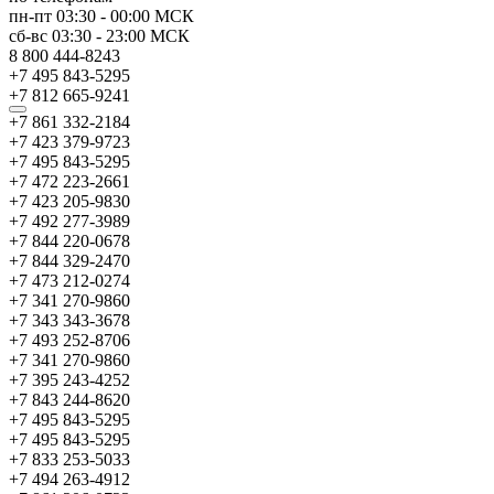
пн-пт
03:30
-
00:00
МСК
сб-вс
03:30
-
23:00
МСК
8 800 444-8243
+7 495 843-5295
+7 812 665-9241
+7 861 332-2184
+7 423 379-9723
+7 495 843-5295
+7 472 223-2661
+7 423 205-9830
+7 492 277-3989
+7 844 220-0678
+7 844 329-2470
+7 473 212-0274
+7 341 270-9860
+7 343 343-3678
+7 493 252-8706
+7 341 270-9860
+7 395 243-4252
+7 843 244-8620
+7 495 843-5295
+7 495 843-5295
+7 833 253-5033
+7 494 263-4912