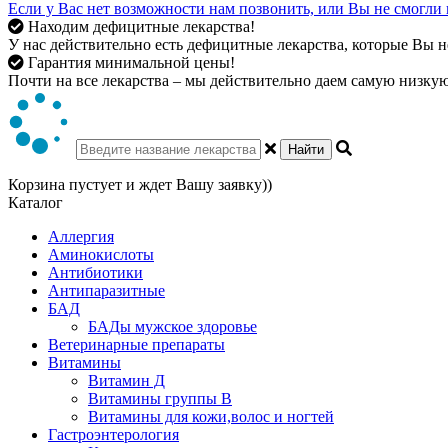
Если у Вас нет возможности нам позвонить, или Вы не смогли 
Находим дефицитные лекарства!
У нас действительно есть дефицитные лекарства, которые Вы не
Гарантия минимальной цены!
Почти на все лекарства – мы действительно даем самую низкую 
Найти
Корзина пустует и ждет Вашу заявку))
Каталог
Аллергия
Аминокислоты
Антибиотики
Антипаразитные
БАД
БАДы мужское здоровье
Ветеринарные препараты
Витамины
Витамин Д
Витамины группы В
Витамины для кожи,волос и ногтей
Гастроэнтерология