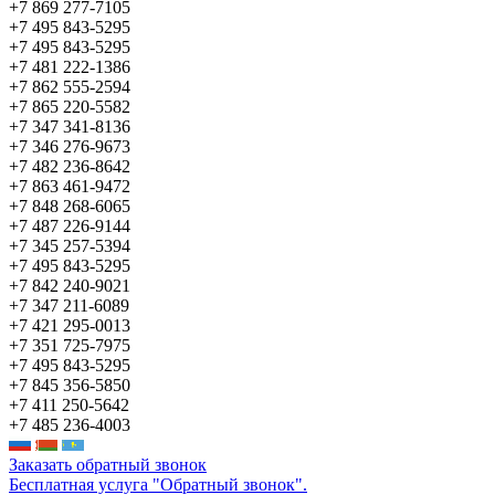
+7 869 277-7105
+7 495 843-5295
+7 495 843-5295
+7 481 222-1386
+7 862 555-2594
+7 865 220-5582
+7 347 341-8136
+7 346 276-9673
+7 482 236-8642
+7 863 461-9472
+7 848 268-6065
+7 487 226-9144
+7 345 257-5394
+7 495 843-5295
+7 842 240-9021
+7 347 211-6089
+7 421 295-0013
+7 351 725-7975
+7 495 843-5295
+7 845 356-5850
+7 411 250-5642
+7 485 236-4003
Заказать обратный звонок
Бесплатная услуга "Обратный звонок".