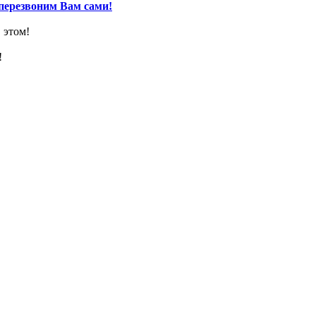
перезвоним Вам сами!
 этом!
!