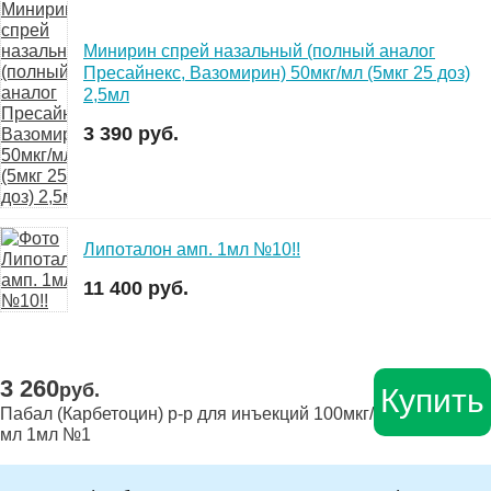
Минирин спрей назальный (полный аналог
Пресайнекс, Вазомирин) 50мкг/мл (5мкг 25 доз)
2,5мл
3 390 руб.
Липоталон амп. 1мл №10!!
11 400 руб.
3 260
руб.
Купить
Пабал (Карбетоцин) р-р для инъекций 100мкг/
мл 1мл №1