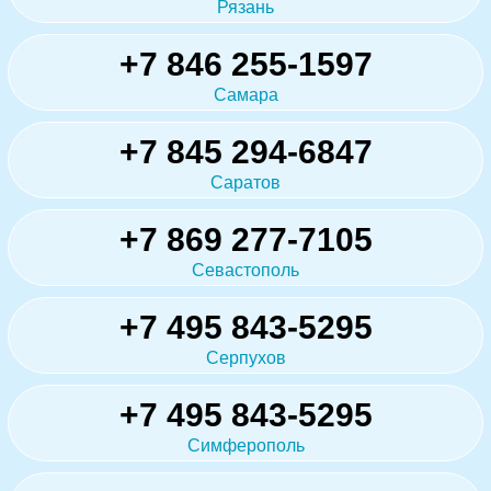
Рязань
+7 846 255-1597
Самара
+7 845 294-6847
Саратов
+7 869 277-7105
Севастополь
+7 495 843-5295
Серпухов
+7 495 843-5295
Симферополь