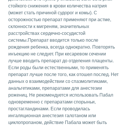
стойкого снижения в крови количества натрия
(может стать причиной судорог и комы). С
осторожностью препарат применяют при астме,
склонности к мигреням, значительных
расстройствах сердечно-сосудистой
системы.Препарат вводится только после
рождения ребенка, всегда однократно. Повторять
инъекцию не следует. При кесаревом сечении
лучше вводить препарат до отделения плаценты.
Если роды были естественными, то применять
препарат лучше после того, как отошел послед. Нет
данных о взаимодействии со спазмолитиками,
анальгетиками, препаратами для анестезии
рожениц. Не рекомендуется использовать Пабал
одновременно с препаратами спорыньи,
простагландинами. Если проводилась
ингаляционная анестезия галотаном или
циклопропаном, действие Пабала может быть