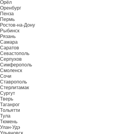
Орёл
Оренбург
Пенза
Пермь
Ростов-на-Дону
Рыбинск
Рязань
Самара
Саратов
Севастополь
Серпухов
Симферополь
Смоленск
Сочи
Ставрополь
Стерлитамак
Сургут
Тверь
Таганрог
Тольятти
Тула
Тюмень
Улан-Удэ
Ульяновск