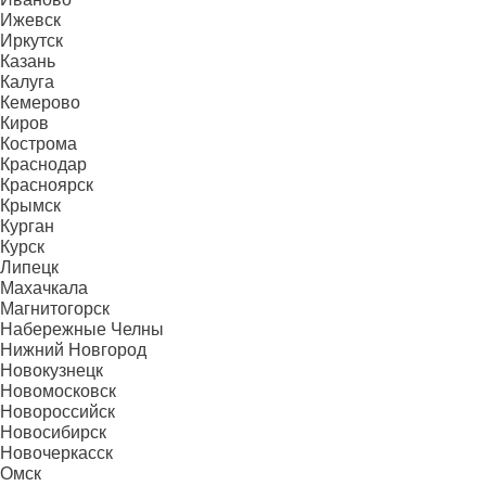
Ижевск
Иркутск
Казань
Калуга
Кемерово
Киров
Кострома
Краснодар
Красноярск
Крымск
Курган
Курск
Липецк
Махачкала
Магнитогорск
Набережные Челны
Нижний Новгород
Новокузнецк
Новомосковск
Новороссийск
Новосибирск
Новочеркасск
Омск