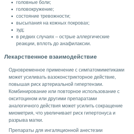
головные боли;
головокружение;
состояние тревожности;
высыпания на кожных покровах;
зуд;
в редких случаях – острые аллергические
реакции, вплоть до анафилаксии.
Лекарственное взаимодействие
Одновременное применение с симпатомиметиками
может усиливать вазоконстрикторное действие,
повышая риск артериальной гипертензии.
Комбинирование или повторное использование с
окситоцином или другими препаратами
аналогичного действия может усилить сокращение
миометрия, что увеличивает риск гипертонуса и
разрыва матки.
Препараты для ингаляционной анестезии