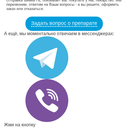
Отправка заявки НЕ обязывает вас покупать у нас лекарство. Мы
перезвоним, ответим на Ваши вопросы - а вы решите, оформить
заказ или отказаться.
Задать вопрос о препарате
А ещё, мы моментально отвечаем в мессенджерах:
Жми на кнопку