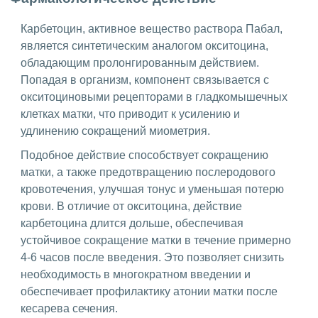
Карбетоцин, активное вещество раствора Пабал,
является синтетическим аналогом окситоцина,
обладающим пролонгированным действием.
Попадая в организм, компонент связывается с
окситоциновыми рецепторами в гладкомышечных
клетках матки, что приводит к усилению и
удлинению сокращений миометрия.
Подобное действие способствует сокращению
матки, а также предотвращению послеродового
кровотечения, улучшая тонус и уменьшая потерю
крови. В отличие от окситоцина, действие
карбетоцина длится дольше, обеспечивая
устойчивое сокращение матки в течение примерно
4-6 часов после введения. Это позволяет снизить
необходимость в многократном введении и
обеспечивает профилактику атонии матки после
кесарева сечения.