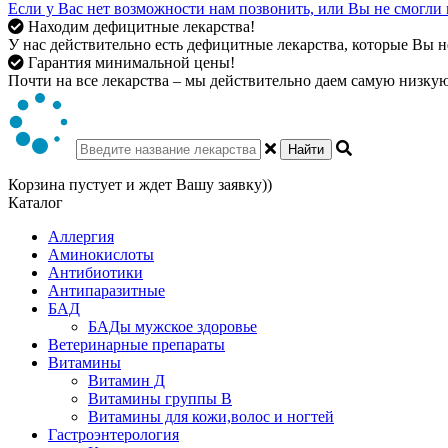
Если у Вас нет возможности нам позвонить, или Вы не смогли 
Находим дефицитные лекарства!
У нас действительно есть дефицитные лекарства, которые Вы не
Гарантия минимальной цены!
Почти на все лекарства – мы действительно даем самую низкую 
Найти
Корзина пустует и ждет Вашу заявку))
Каталог
Аллергия
Аминокислоты
Антибиотики
Антипаразитные
БАД
БАДы мужское здоровье
Ветеринарные препараты
Витамины
Витамин Д
Витамины группы В
Витамины для кожи,волос и ногтей
Гастроэнтерология