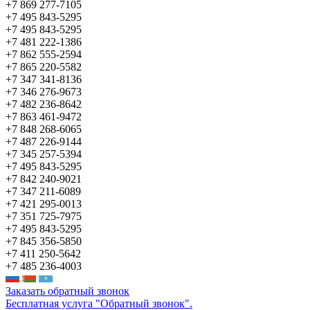
+7 869 277-7105
+7 495 843-5295
+7 495 843-5295
+7 481 222-1386
+7 862 555-2594
+7 865 220-5582
+7 347 341-8136
+7 346 276-9673
+7 482 236-8642
+7 863 461-9472
+7 848 268-6065
+7 487 226-9144
+7 345 257-5394
+7 495 843-5295
+7 842 240-9021
+7 347 211-6089
+7 421 295-0013
+7 351 725-7975
+7 495 843-5295
+7 845 356-5850
+7 411 250-5642
+7 485 236-4003
Заказать обратный звонок
Бесплатная услуга "Обратный звонок".