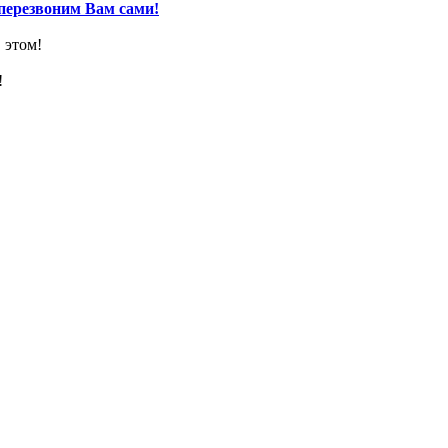
перезвоним Вам сами!
 этом!
!