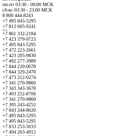
пн-пт
03:30
-
00:00
МСК
сб-вс
03:30
-
23:00
МСК
8 800 444-8243
+7 495 843-5295
+7 812 665-9241
+7 861 332-2184
+7 423 379-9723
+7 495 843-5295
+7 472 223-2661
+7 423 205-9830
+7 492 277-3989
+7 844 220-0678
+7 844 329-2470
+7 473 212-0274
+7 341 270-9860
+7 343 343-3678
+7 493 252-8706
+7 341 270-9860
+7 395 243-4252
+7 843 244-8620
+7 495 843-5295
+7 495 843-5295
+7 833 253-5033
+7 494 263-4912