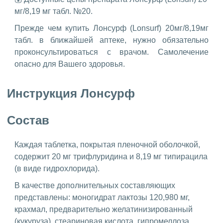
мг/8,19 мг табл. №20.
Прежде чем купить Лонсурф (Lonsurf) 20мг/8,19мг
табл. в ближайшей аптеке, нужно обязательно
проконсультироваться с врачом. Самолечение
опасно для Вашего здоровья.
Инструкция Лонсурф
Состав
Каждая таблетка, покрытая пленочной оболочкой,
содержит 20 мг трифлуридина и 8,19 мг типирацила
(в виде гидрохлорида).
В качестве дополнительных составляющих
представлены: моногидрат лактозы 120,980 мг,
крахмал, предварительно желатинизированный
(кукуруза), стеариновая кислота, гипромеллоза,