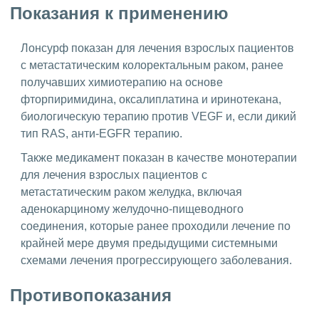
Показания к применению
Лонсурф показан для лечения взрослых пациентов
с метастатическим колоректальным раком, ранее
получавших химиотерапию на основе
фторпиримидина, оксалиплатина и иринотекана,
биологическую терапию против VEGF и, если дикий
тип RAS, анти-EGFR терапию.
Также медикамент показан в качестве монотерапии
для лечения взрослых пациентов с
метастатическим раком желудка, включая
аденокарциному желудочно-пищеводного
соединения, которые ранее проходили лечение по
крайней мере двумя предыдущими системными
схемами лечения прогрессирующего заболевания.
Противопоказания