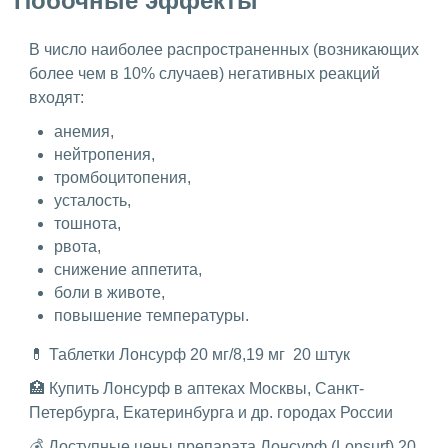
Побочные эффекты
В число наиболее распространенных (возникающих
более чем в 10% случаев) негативных реакций
входят:
анемия,
нейтропения,
тромбоцитопения,
усталость,
тошнота,
рвота,
снижение аппетита,
боли в животе,
повышение температуры.
💊 Таблетки Лонсурф 20 мг/8,19 мг 20 штук
🏥 Купить Лонсурф в аптеках Москвы, Санкт-
Петербурга, Екатеринбурга и др. городах России
💰 Доступные цены препарата Лонсурф (Lonsurf) 20