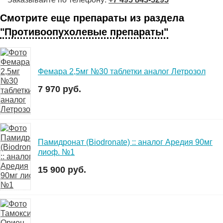
Смотрите еще препараты из раздела
"Противоопухолевые препараты"
Фемара 2,5мг №30 таблетки аналог Летрозол
7 970 руб.
Памидронат (Biodronate) :: аналог Аредия 90мг
лиоф. №1
15 900 руб.