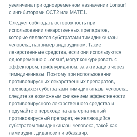
увеличена при одновременном назначении Lonsurf
с ингибиторами OCT2 или MATE1.
Следует соблюдать осторожность при
использовании лекарственных препаратов,
которые являются субстратами тимидинкиназы
человека, например зидовудином. Такие
лекарственные средства, если они используются
одновременно с Lonsurf, могут конкурировать с
эффектором, трифлуридином, за активацию через
тимидинкиназы. Поэтому при использовании
противовирусных лекарственных препаратов,
являющихся субстратами тимидинкиназы человека,
следите за возможным снижением эффективности
противовирусного лекарственного средства и
подумайте о переходе на альтернативный
противовирусный препарат, не являющийся
субстратом тимидинкиназы человека, такой как
ламивудин, диданозин и абакавир.