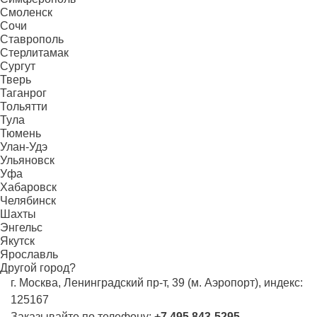
Смоленск
Сочи
Ставрополь
Стерлитамак
Сургут
Тверь
Таганрог
Тольятти
Тула
Тюмень
Улан-Удэ
Ульяновск
Уфа
Хабаровск
Челябинск
Шахты
Энгельс
Якутск
Ярославль
Другой город?
г. Москва, Ленинградский пр-т, 39 (м. Аэропорт), индекс:
125167
Заказывайте по телефону:
+7 495 843-5295