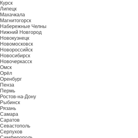
Курск
Липецк
Махачкала
Магнитогорск
Набережные Челны
Нижний Новгород
Новокузнецк
Новомосковск
Новороссийск
Новосибирск
Новочеркасск
Омск
Орёл
Оренбург
Пенза
Пермь
Ростов-на-Дону
Рыбинск
Рязань
Самара
Саратов
Севастополь
Серпухов
Симферополь