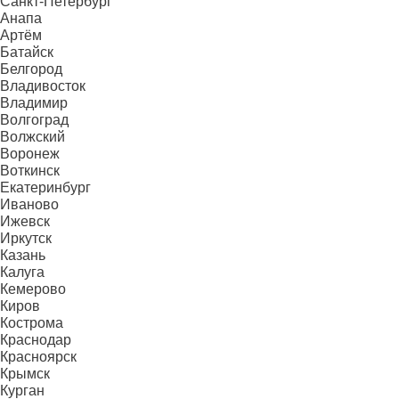
Санкт-Петербург
Анапа
Артём
Батайск
Белгород
Владивосток
Владимир
Волгоград
Волжский
Воронеж
Воткинск
Екатеринбург
Иваново
Ижевск
Иркутск
Казань
Калуга
Кемерово
Киров
Кострома
Краснодар
Красноярск
Крымск
Курган