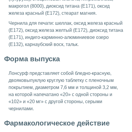
макрогол (8000), диоксид титана (E171), оксид
железа красный (E172), стеарат магния.
Чернила для печати: шеллак, оксид железа красный
(E172), оксид железа желтый (E172), диоксид титана
(E171), индиго-карминно-алюминиевое озеро
(E132), карнаубский воск, тальк.
Форма выпуска
Лонсурф представляет собой бледно-красную,
двояковыпуклую круглую таблетку с пленочным
покрытием, диаметром 7,6 мм и толщиной 3,2 мм,
на которой напечатано «20» с одной стороны и
«102» и «20 мг» с другой стороны, серыми
чернилами.
Фармакологическое действие