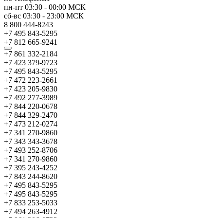
пн-пт
03:30
-
00:00
МСК
сб-вс
03:30
-
23:00
МСК
8 800 444-8243
+7 495 843-5295
+7 812 665-9241
+7 861 332-2184
+7 423 379-9723
+7 495 843-5295
+7 472 223-2661
+7 423 205-9830
+7 492 277-3989
+7 844 220-0678
+7 844 329-2470
+7 473 212-0274
+7 341 270-9860
+7 343 343-3678
+7 493 252-8706
+7 341 270-9860
+7 395 243-4252
+7 843 244-8620
+7 495 843-5295
+7 495 843-5295
+7 833 253-5033
+7 494 263-4912