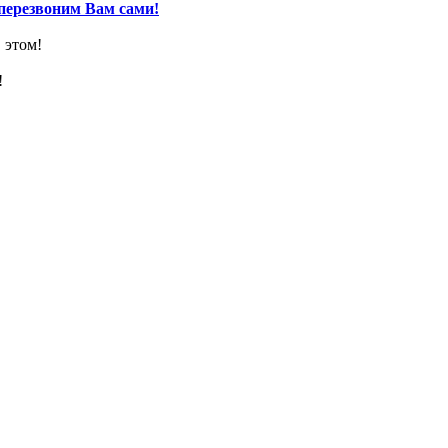
перезвоним Вам сами!
 этом!
!