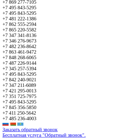
+7 869 277-7105
+7 495 843-5295
+7 495 843-5295
+7 481 222-1386
+7 862 555-2594
+7 865 220-5582
+7 347 341-8136
+7 346 276-9673
+7 482 236-8642
+7 863 461-9472
+7 848 268-6065
+7 487 226-9144
+7 345 257-5394
+7 495 843-5295
+7 842 240-9021
+7 347 211-6089
+7 421 295-0013
+7 351 725-7975
+7 495 843-5295
+7 845 356-5850
+7 411 250-5642
+7 485 236-4003
Заказать обратный звонок
Бесплатная услуга "Обратный звонок".