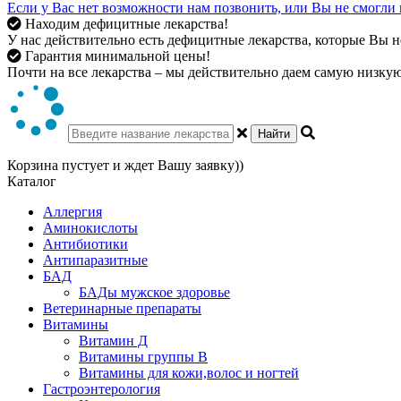
Если у Вас нет возможности нам позвонить, или Вы не смогли 
Находим дефицитные лекарства!
У нас действительно есть дефицитные лекарства, которые Вы не
Гарантия минимальной цены!
Почти на все лекарства – мы действительно даем самую низкую 
Найти
Корзина пустует и ждет Вашу заявку))
Каталог
Аллергия
Аминокислоты
Антибиотики
Антипаразитные
БАД
БАДы мужское здоровье
Ветеринарные препараты
Витамины
Витамин Д
Витамины группы В
Витамины для кожи,волос и ногтей
Гастроэнтерология