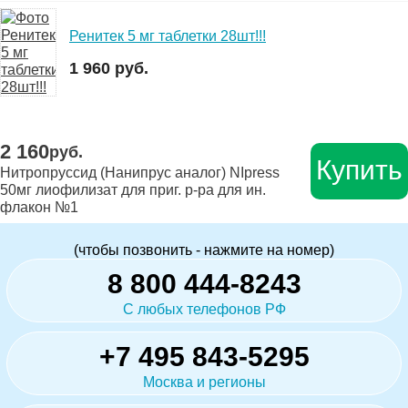
Ренитек 5 мг таблетки 28шт!!!
1 960 руб.
2 160
руб.
Купить
Нитропруссид (Нанипрус аналог) NIpress
50мг лиофилизат для приг. р-ра для ин.
флакон №1
(чтобы позвонить - нажмите на номер)
8 800 444-8243
С любых телефонов РФ
+7 495 843-5295
Москва и регионы