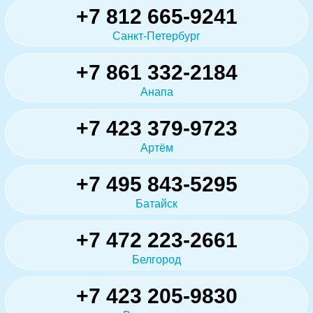
+7 812 665-9241
Санкт-Петербург
+7 861 332-2184
Анапа
+7 423 379-9723
Артём
+7 495 843-5295
Батайск
+7 472 223-2661
Белгород
+7 423 205-9830