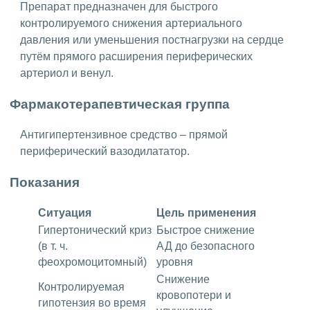
Препарат предназначен для быстрого
контролируемого снижения артериального
давления или уменьшения постнагрузки на сердце
путём прямого расширения периферических
артериол и венул.
Фармакотерапевтическая группа
Антигипертензивное средство – прямой
периферический вазодилататор.
Показания
Ситуация
Цель применения
Гипертонический криз
Быстрое снижение
(в т. ч.
АД до безопасного
феохромоцитомный)
уровня
Снижение
Контролируемая
кровопотери и
гипотензия во время