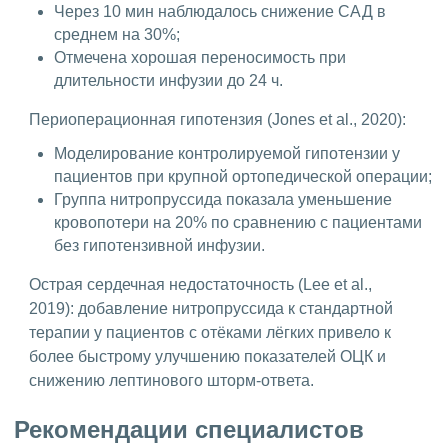
Через 10 мин наблюдалось снижение САД в
среднем на 30%;
Отмечена хорошая переносимость при
длительности инфузии до 24 ч.
Периоперационная гипотензия (Jones et al., 2020):
Моделирование контролируемой гипотензии у
пациентов при крупной ортопедической операции;
Группа нитропруссида показала уменьшение
кровопотери на 20% по сравнению с пациентами
без гипотензивной инфузии.
Острая сердечная недостаточность (Lee et al.,
2019): добавление нитропруссида к стандартной
терапии у пациентов с отёками лёгких привело к
более быстрому улучшению показателей ОЦК и
снижению лептинового шторм-ответа.
Рекомендации специалистов