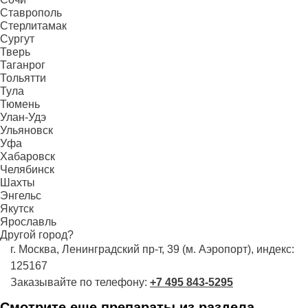
Ставрополь
Стерлитамак
Сургут
Тверь
Таганрог
Тольятти
Тула
Тюмень
Улан-Удэ
Ульяновск
Уфа
Хабаровск
Челябинск
Шахты
Энгельс
Якутск
Ярославль
Другой город?
г. Москва, Ленинградский пр-т, 39 (м. Аэропорт), индекс:
125167
Заказывайте по телефону:
+7 495 843-5295
Смотрите еще препараты из раздела