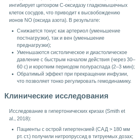
ингибирует цитохром С-оксидазу гладкомышечных
клеток сосудов, что приводит к высвобождению
ионов NO (оксида азота). В результате:
Снижается тонус как артериол (уменьшение
постнагрузки), так и вен (уменьшение
преднагрузки);
Уменьшаются систолическое и диастолическое
давление с быстрым началом действия (через 30–
60 с) и коротким периодом полураспада (2–3 мин);
Обратимый эффект при прекращении инфузии,
что позволяет тонко регулировать гемодинамику.
Клинические исследования
Исследование в гипертонических кризах (Smith et
al., 2018):
Пациенты с острой гипертензией (САД > 180 мм
рт. ст.) получили нитропруссид в титруемых дозах;