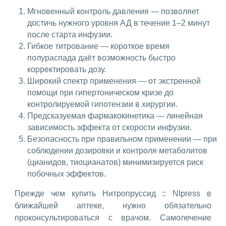
Мгновенный контроль давления — позволяет
достичь нужного уровня АД в течение 1–2 минут
после старта инфузии.
Гибкое титрование — короткое время
полураспада даёт возможность быстро
корректировать дозу.
Широкий спектр применения — от экстренной
помощи при гипертоническом кризе до
контролируемой гипотензии в хирургии.
Предсказуемая фармакокинетика — линейная
зависимость эффекта от скорости инфузии.
Безопасность при правильном применении — при
соблюдении дозировки и контроля метаболитов
(цианидов, тиоцианатов) минимизируется риск
побочных эффектов.
Прежде чем купить Нитропруссид :: NIpress в
ближайшей аптеке, нужно обязательно
проконсультироваться с врачом. Самолечение