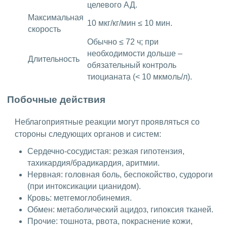
целевого АД.
Максимальная
10 мкг/кг/мин ≤ 10 мин.
скорость
Обычно ≤ 72 ч; при
необходимости дольше –
Длительность
обязательный контроль
тиоцианата (< 10 мкмоль/л).
Побочные действия
Неблагоприятные реакции могут проявляться со
стороны следующих органов и систем:
Сердечно-сосудистая: резкая гипотензия,
тахикардия/брадикардия, аритмии.
Нервная: головная боль, беспокойство, судороги
(при интоксикации цианидом).
Кровь: метгемоглобинемия.
Обмен: метаболический ацидоз, гипоксия тканей.
Прочие: тошнота, рвота, покраснение кожи,