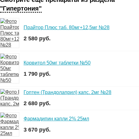
"Гипертония"
Прайтор Плюс таб. 80мг+12,5мг №28
2 580 руб.
Корвитол 50мг таблетки №50
1 790 руб.
Гоптен (Трандолаприл) капс. 2мг №28
2 680 руб.
Фармадипин капли 2% 25мл
3 670 руб.