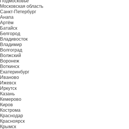
Подмосковье
Московская область
Санкт-Петербург
Анапа
Артём
Батайск
Белгород
Владивосток
Владимир
Волгоград
Волжский
Воронеж
Воткинск
Екатеринбург
Иваново
Ижевск
Иркутск
Казань
Кемерово
Киров
Кострома
Краснодар
Красноярск
Крымск