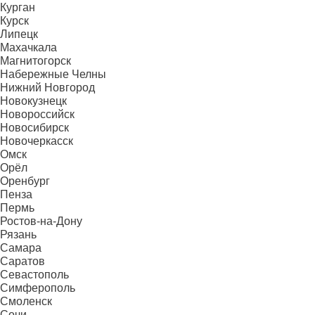
Курган
Курск
Липецк
Махачкала
Магнитогорск
Набережные Челны
Нижний Новгород
Новокузнецк
Новороссийск
Новосибирск
Новочеркасск
Омск
Орёл
Оренбург
Пенза
Пермь
Ростов-на-Дону
Рязань
Самара
Саратов
Севастополь
Симферополь
Смоленск
Сочи