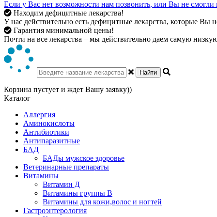
Если у Вас нет возможности нам позвонить, или Вы не смогли 
Находим дефицитные лекарства!
У нас действительно есть дефицитные лекарства, которые Вы не
Гарантия минимальной цены!
Почти на все лекарства – мы действительно даем самую низкую 
Найти
Корзина пустует и ждет Вашу заявку))
Каталог
Аллергия
Аминокислоты
Антибиотики
Антипаразитные
БАД
БАДы мужское здоровье
Ветеринарные препараты
Витамины
Витамин Д
Витамины группы В
Витамины для кожи,волос и ногтей
Гастроэнтерология