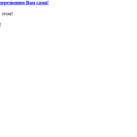
перезвоним Вам сами!
 этом!
!