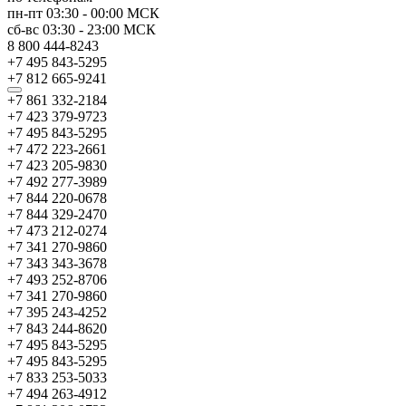
пн-пт
03:30
-
00:00
МСК
сб-вс
03:30
-
23:00
МСК
8 800 444-8243
+7 495 843-5295
+7 812 665-9241
+7 861 332-2184
+7 423 379-9723
+7 495 843-5295
+7 472 223-2661
+7 423 205-9830
+7 492 277-3989
+7 844 220-0678
+7 844 329-2470
+7 473 212-0274
+7 341 270-9860
+7 343 343-3678
+7 493 252-8706
+7 341 270-9860
+7 395 243-4252
+7 843 244-8620
+7 495 843-5295
+7 495 843-5295
+7 833 253-5033
+7 494 263-4912