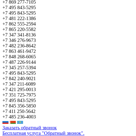
+7 869 277-7105
+7 495 843-5295
+7 495 843-5295
+7 481 222-1386
+7 862 555-2594
+7 865 220-5582
+7 347 341-8136
+7 346 276-9673
+7 482 236-8642
+7 863 461-9472
+7 848 268-6065
+7 487 226-9144
+7 345 257-5394
+7 495 843-5295
+7 842 240-9021
+7 347 211-6089
+7 421 295-0013
+7 351 725-7975
+7 495 843-5295
+7 845 356-5850
+7 411 250-5642
+7 485 236-4003
Заказать обратный звонок
Бесплатная услуга "Обратный звонок".