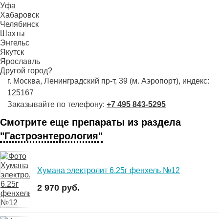
Уфа
Хабаровск
Челябинск
Шахты
Энгельс
Якутск
Ярославль
Другой город?
г. Москва, Ленинградский пр-т, 39 (м. Аэропорт), индекс:
125167
Заказывайте по телефону:
+7 495 843-5295
Смотрите еще препараты из раздела
"Гастроэнтерология"
Хумана электролит 6.25г фенхель №12
2 970 руб.