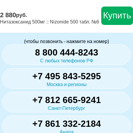
Купить
2 880
руб.
Нитазоксанид 500мг :: Nizonide 500 табл. №6
(чтобы позвонить - нажмите на номер)
8 800 444-8243
С любых телефонов РФ
+7 495 843-5295
Москва и регионы
+7 812 665-9241
Санкт-Петербург
+7 861 332-2184
Анапа