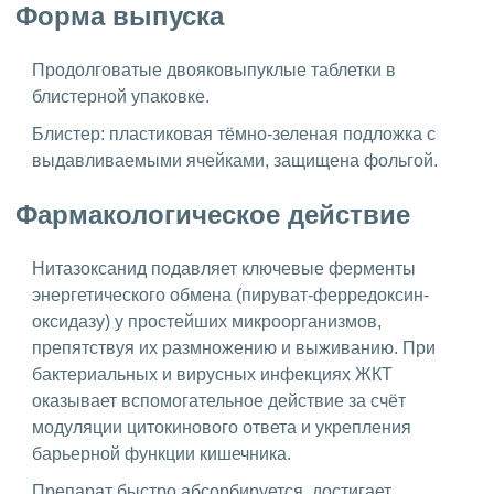
Форма выпуска
Продолговатые двояковыпуклые таблетки в
блистерной упаковке.
Блистер: пластиковая тёмно-зеленая подложка с
выдавливаемыми ячейками, защищена фольгой.
Фармакологическое действие
Нитазоксанид подавляет ключевые ферменты
энергетического обмена (пируват-ферредоксин-
оксидазу) у простейших микроорганизмов,
препятствуя их размножению и выживанию. При
бактериальных и вирусных инфекциях ЖКТ
оказывает вспомогательное действие за счёт
модуляции цитокинового ответа и укрепления
барьерной функции кишечника.
Препарат быстро абсорбируется, достигает