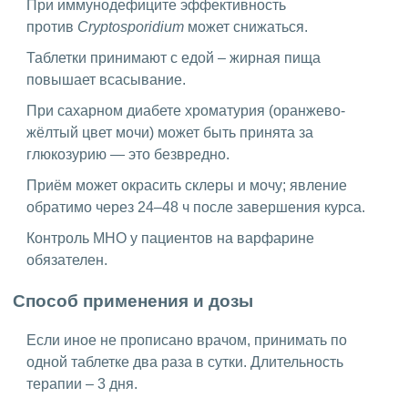
При иммунодефиците эффективность
против
Cryptosporidium
может снижаться.
Таблетки принимают с едой – жирная пища
повышает всасывание.
При сахарном диабете хроматурия (оранжево-
жёлтый цвет мочи) может быть принята за
глюкозурию — это безвредно.
Приём может окрасить склеры и мочу; явление
обратимо через 24–48 ч после завершения курса.
Контроль МНО у пациентов на варфарине
обязателен.
Способ применения и дозы
Если иное не прописано врачом, принимать по
одной таблетке два раза в сутки. Длительность
терапии – 3 дня.