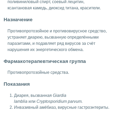
поливиниловый спирт, соевый лецитин,
ксантановая камедь, диоксид титана, красители.
Назначение
Противопротозойное и противовирусное средство,
устраняет диарею, вызванную определёнными
паразитами, и подавляет ряд вирусов за счёт
нарушения их энергетического обмена.
Фармакотерапевтическая группа
Противопротозойные средства.
Показания
Диарея, вызванная
Giardia
lamblia
или
Cryptosporidium parvum.
Инвазивный амёбиаз, вирусные гастроэнтериты.