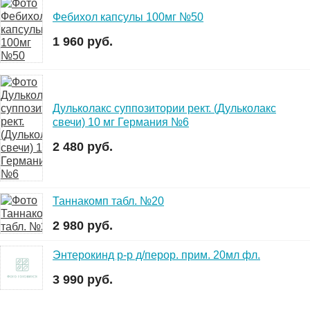
Фебихол капсулы 100мг №50
1 960 руб.
Дульколакс суппозитории рект. (Дульколакс
свечи) 10 мг Германия №6
2 480 руб.
Таннакомп табл. №20
2 980 руб.
Энтерокинд р-р д/перор. прим. 20мл фл.
3 990 руб.