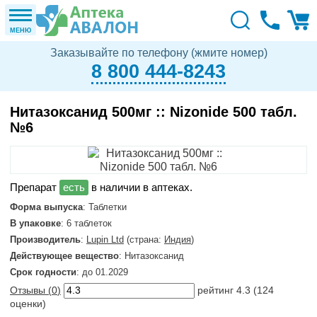
МЕНЮ
Заказывайте по телефону (жмите номер)
8 800 444-8243
Нитазоксанид 500мг :: Nizonide 500 табл.
№6
в наличии в аптеках.
Форма выпуска
: Таблетки
В упаковке
: 6 таблеток
Производитель
:
Lupin Ltd
(страна:
Индия
)
Действующее вещество
: Нитазоксанид
Срок годности
: до 01.2029
Отзывы (
0
)
рейтинг
4.3
(
124
оценки)