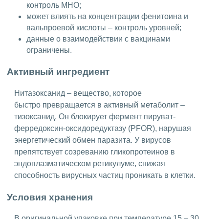
контроль МНО;
может влиять на концентрации фенитоина и
вальпроевой кислоты – контроль уровней;
данные о взаимодействии с вакцинами
ограничены.
Активный ингредиент
Нитазоксанид – вещество, которое
быстро превращается в активный метаболит –
тизоксанид. Он блокирует фермент пируват-
ферредоксин-оксидоредуктазу (PFOR), нарушая
энергетический обмен паразита. У вирусов
препятствует созреванию гликопротеинов в
эндоплазматическом ретикулуме, снижая
способность вирусных частиц проникать в клетки.
Условия хранения
В оригинальной упаковке при температуре 15 – 30