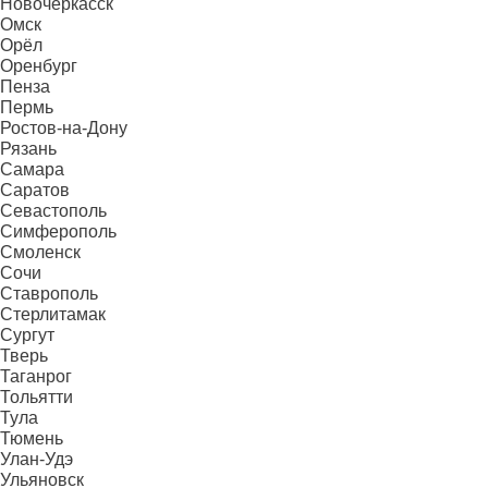
Новочеркасск
Омск
Орёл
Оренбург
Пенза
Пермь
Ростов-на-Дону
Рязань
Самара
Саратов
Севастополь
Симферополь
Смоленск
Сочи
Ставрополь
Стерлитамак
Сургут
Тверь
Таганрог
Тольятти
Тула
Тюмень
Улан-Удэ
Ульяновск