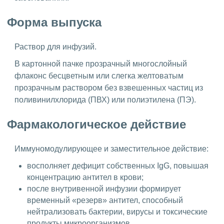
Форма выпуска
Раствор для инфузий.
В картонной пачке прозрачный многослойный
флаконс бесцветным или слегка желтоватым
прозрачным раствором без взвешенных частиц из
поливинилхлорида (ПВХ) или полиэтилена (ПЭ).
Фармакологическое действие
Иммуномодулирующее и заместительное действие:
восполняет дефицит собственных IgG, повышая
концентрацию антител в крови;
после внутривенной инфузии формирует
временный «резерв» антител, способный
нейтрализовать бактерии, вирусы и токсические
продукты микроорганизмов.