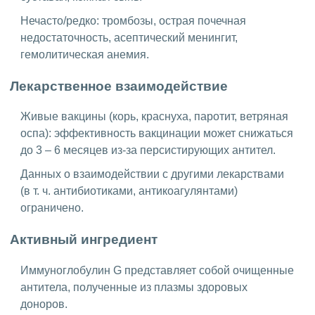
Нечасто/редко: тромбозы, острая почечная
недостаточность, асептический менингит,
гемолитическая анемия.
Лекарственное взаимодействие
Живые вакцины (корь, краснуха, паротит, ветряная
оспа): эффективность вакцинации может снижаться
до 3 – 6 месяцев из-за персистирующих антител.
Данных о взаимодействии с другими лекарствами
(в т. ч. антибиотиками, антикоагулянтами)
ограничено.
Активный ингредиент
Иммуноглобулин G представляет собой очищенные
антитела, полученные из плазмы здоровых
доноров.