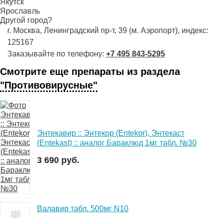
Якутск
Ярославль
Другой город?
г. Москва, Ленинградский пр-т, 39 (м. Аэропорт), индекс:
125167
Заказывайте по телефону:
+7 495 843-5295
Смотрите еще препараты из раздела
"Противовирусные"
Энтекавир :: Энтекор (Entekor), Энтекаст
(Entekast) :: аналог Бараклюд 1мг табл. №30
3 690 руб.
Валавир табл. 500мг N10