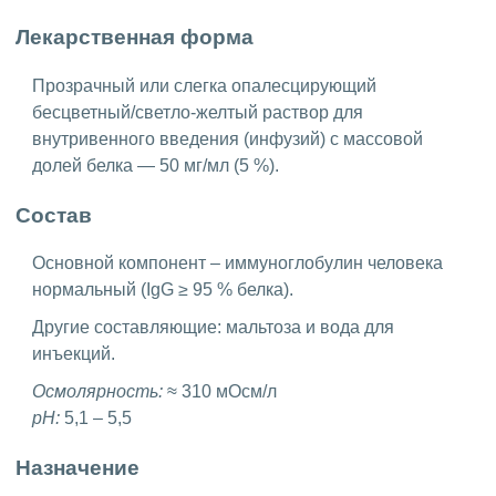
Лекарственная форма
Прозрачный или слегка опалесцирующий
бесцветный/светло-желтый раствор для
внутривенного введения (инфузий) с массовой
долей белка — 50 мг/мл (5 %).
Состав
Основной компонент – иммуноглобулин человека
нормальный (IgG ≥ 95 % белка).
Другие составляющие: мальтоза и вода для
инъекций.
Осмолярность:
≈ 310 мОсм/л
pH:
5,1 – 5,5
Назначение