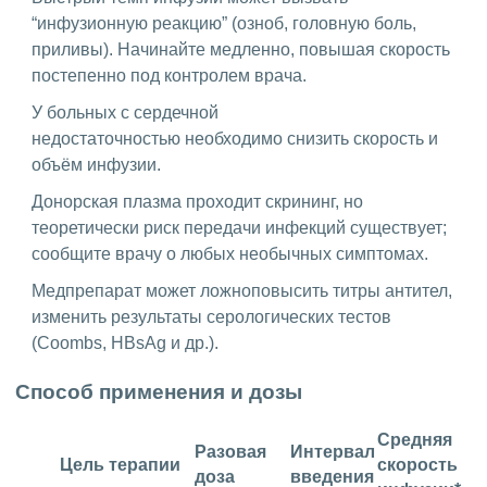
“инфузионную реакцию” (озноб, головную боль,
приливы). Начинайте медленно, повышая скорость
постепенно под контролем врача.
У больных с сердечной
недостаточностью необходимо снизить скорость и
объём инфузии.
Донорская плазма проходит скрининг, но
теоретически риск передачи инфекций существует;
сообщите врачу о любых необычных симптомах.
Медпрепарат может ложноповысить титры антител,
изменить результаты серологических тестов
(Coombs, HBsAg и др.).
Способ применения и дозы
Средняя
Разовая
Интервал
Цель терапии
скорость
доза
введения