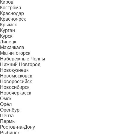
Киров
Кострома
Краснодар
Красноярск
Крымск
Курган
Курск
Липецк
Махачкала
Магнитогорск
Набережные Челны
Нижний Новгород
Новокузнецк
Новомосковск
Новороссийск
Новосибирск
Новочеркасск
Омск
Орёл
Оренбург
Пенза
Пермь
Ростов-на-Дону
Рыбинск