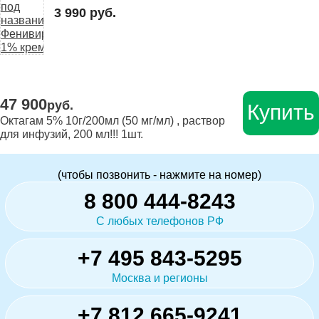
3 990 руб.
47 900
руб.
Купить
Октагам 5% 10г/200мл (50 мг/мл) , раствор
для инфузий, 200 мл!!! 1шт.
(чтобы позвонить - нажмите на номер)
8 800 444-8243
С любых телефонов РФ
+7 495 843-5295
Москва и регионы
+7 812 665-9241