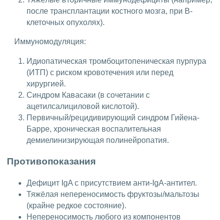
после трансплантации костного мозга, при В-
клеточных опухолях).
Иммуномодуляция:
Идиопатическая тромбоцитопеническая пурпура
(ИТП) с риском кровотечения или перед
хирургией.
Синдром Кавасаки (в сочетании с
ацетилсалициловой кислотой).
Первичный/рецидивирующий синдром Гийена-
Барре, хроническая воспалительная
демиелинизирующая полинейропатия.
Противопоказания
Дефицит IgA с присутствием анти-IgA-антител.
Тяжёлая непереносимость фруктозы/мальтозы
(крайне редкое состояние).
Непереносимость любого из компонентов