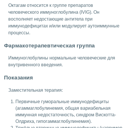
Октагам относится к группе препаратов
человеческого иммуноглобулина (IVIG). Он
восполняет недостающие антитела при
иммунодефицитах и/или модулирует аутоиммунные
процессы.
Фармакотерапевтическая группа
Иммуноглобулины нормальные человеческие для
внутривенного введения.
Показания
Заместительная терапия:
Первичные гуморальные иммунодефициты
(агаммаглобулинемия, общая вариабельная
иммунная недостаточность, синдром Вискотта-
Олдриха, гипогаммаглобулинемия).
Тяжёлые вторичные иммунодефициты (например,