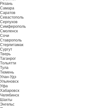
Рязань
Самара
Саратов
Севастополь
Серпухов
Симферополь
Смоленск
Сочи
Ставрополь
Стерлитамак
Сургут
Тверь
Таганрог
Тольятти
Тула
Тюмень
Улан-Удэ
Ульяновск
Уфа
Хабаровск
Челябинск
Шахты
Энгельс