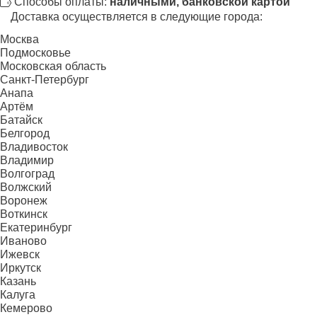
Способы оплаты:
наличными, банковской картой
Доставка осуществляется в следующие города:
Москва
Подмосковье
Московская область
Санкт-Петербург
Анапа
Артём
Батайск
Белгород
Владивосток
Владимир
Волгоград
Волжский
Воронеж
Воткинск
Екатеринбург
Иваново
Ижевск
Иркутск
Казань
Калуга
Кемерово