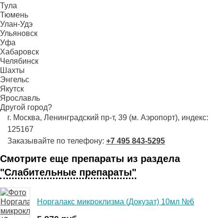
Тула
Тюмень
Улан-Удэ
Ульяновск
Уфа
Хабаровск
Челябинск
Шахты
Энгельс
Якутск
Ярославль
Другой город?
г. Москва, Ленинградский пр-т, 39 (м. Аэропорт), индекс:
125167
Заказывайте по телефону:
+7 495 843-5295
Смотрите еще препараты из раздела
"Слабительные препараты"
Норгалакс микроклизма (Докузат) 10мл №6