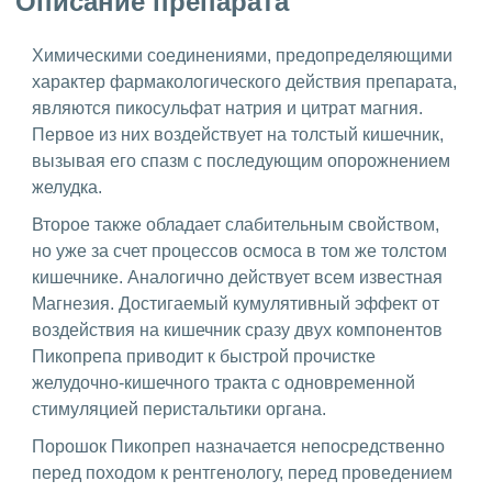
Описание препарата
Химическими соединениями, предопределяющими
характер фармакологического действия препарата,
являются пикосульфат натрия и цитрат магния.
Первое из них воздействует на толстый кишечник,
вызывая его спазм с последующим опорожнением
желудка.
Второе также обладает слабительным свойством,
но уже за счет процессов осмоса в том же толстом
кишечнике. Аналогично действует всем известная
Магнезия. Достигаемый кумулятивный эффект от
воздействия на кишечник сразу двух компонентов
Пикопрепа приводит к быстрой прочистке
желудочно-кишечного тракта с одновременной
стимуляцией перистальтики органа.
Порошок Пикопреп назначается непосредственно
перед походом к рентгенологу, перед проведением