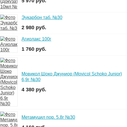
5 970 руб.
Эукарбон таб. №30
2 980 руб.
Агиолакс 100г
1 760 руб.
Мовикол Шоко Джуниор (Movicol Schoko Junior)
6,9г №30
4 380 руб.
Метамуцил пор. 5.8г №30