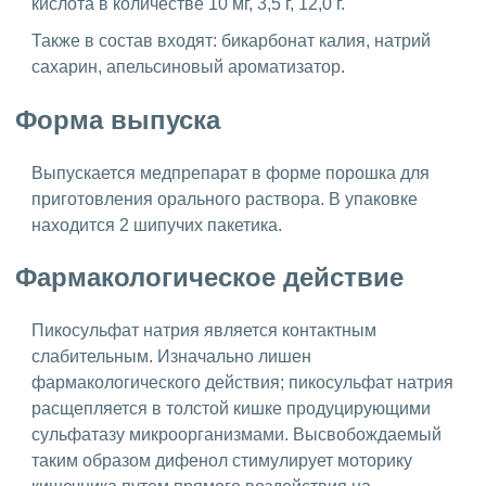
кислота в количестве 10 мг, 3,5 г, 12,0 г.
Также в состав входят: бикарбонат калия, натрий
сахарин, апельсиновый ароматизатор.
Форма выпуска
Выпускается медпрепарат в форме порошка для
приготовления орального раствора. В упаковке
находится 2 шипучих пакетика.
Фармакологическое действие
Пикосульфат натрия является контактным
слабительным. Изначально лишен
фармакологического действия; пикосульфат натрия
расщепляется в толстой кишке продуцирующими
сульфатазу микроорганизмами. Высвобождаемый
таким образом дифенол стимулирует моторику