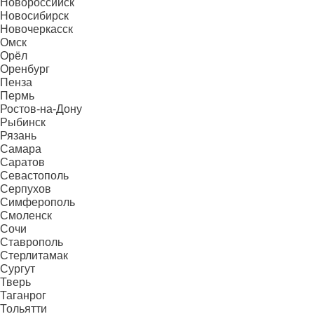
Новороссийск
Новосибирск
Новочеркасск
Омск
Орёл
Оренбург
Пенза
Пермь
Ростов-на-Дону
Рыбинск
Рязань
Самара
Саратов
Севастополь
Серпухов
Симферополь
Смоленск
Сочи
Ставрополь
Стерлитамак
Сургут
Тверь
Таганрог
Тольятти