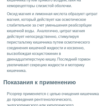
кишечника путем прямого воздействия на
хеморецепторы слизистой оболочки.
Оксид магния и лимонная кислота образуют цитрат
магния, который действует как осмотическое
слабительное за счет уменьшения реабсорбции
кишечной воды. Аналогично, цитрат магния
действует непосредственно, стимулируя
перистальтику кишечника путем осмотического
соединения кишечной жидкости и косвенно,
высвобождая коэцистокинин в
двенадцатиперстную кишку. Последний гормон
увеличивает секрецию жидкости и моторику
кишечника.
Показания к применению
Picoprep применяется с целью очищения кишечника
до проведения рентгенологического,
эндоскопического или хирургического