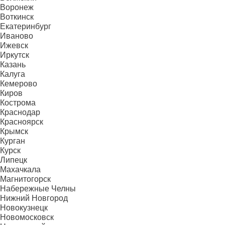
Воронеж
Воткинск
Екатеринбург
Иваново
Ижевск
Иркутск
Казань
Калуга
Кемерово
Киров
Кострома
Краснодар
Красноярск
Крымск
Курган
Курск
Липецк
Махачкала
Магнитогорск
Набережные Челны
Нижний Новгород
Новокузнецк
Новомосковск