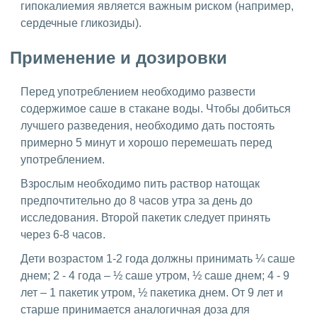
гипокалиемия является важным риском (например,
сердечные гликозиды).
Применение и дозировки
Перед употреблением необходимо развести
содержимое саше в стакане воды. Чтобы добиться
лучшего разведения, необходимо дать постоять
примерно 5 минут и хорошо перемешать перед
употреблением.
Взрослым необходимо пить раствор натощак
предпочтительно до 8 часов утра за день до
исследования. Второй пакетик следует принять
через 6-8 часов.
Дети возрастом 1-2 года должны принимать ¼ саше
днем; 2 - 4 года – ½ саше утром, ½ саше днем; 4 - 9
лет – 1 пакетик утром, ½ пакетика днем. От 9 лет и
старше принимается аналогичная доза для