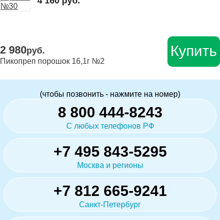
4 160 руб.
Купить
2 980
руб.
Пикопреп порошок 16,1г №2
(чтобы позвонить - нажмите на номер)
8 800 444-8243
С любых телефонов РФ
+7 495 843-5295
Москва и регионы
+7 812 665-9241
Санкт-Петербург