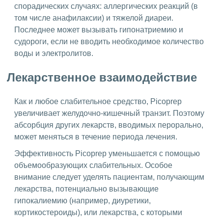
спорадических случаях: аллергических реакций (в
том числе анафилаксии) и тяжелой диареи.
Последнее может вызывать гипонатриемию и
судороги, если не вводить необходимое количество
воды и электролитов.
Лекарственное взаимодействие
Как и любое слабительное средство, Picoprep
увеличивает желудочно-кишечный транзит. Поэтому
абсорбция других лекарств, вводимых перорально,
может меняться в течение периода лечения.
Эффективность Picoprep уменьшается с помощью
объемообразующих слабительных. Особое
внимание следует уделять пациентам, получающим
лекарства, потенциально вызывающие
гипокалиемию (например, диуретики,
кортикостероиды), или лекарства, с которыми