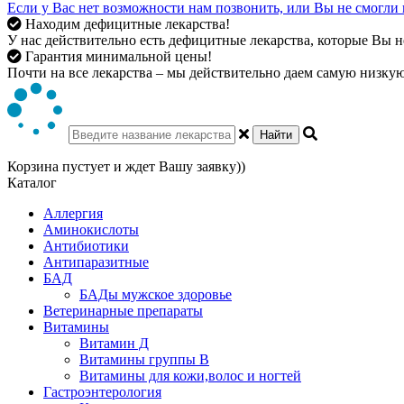
Если у Вас нет возможности нам позвонить, или Вы не смогли 
Находим дефицитные лекарства!
У нас действительно есть дефицитные лекарства, которые Вы не
Гарантия минимальной цены!
Почти на все лекарства – мы действительно даем самую низкую 
Найти
Корзина пустует и ждет Вашу заявку))
Каталог
Аллергия
Аминокислоты
Антибиотики
Антипаразитные
БАД
БАДы мужское здоровье
Ветеринарные препараты
Витамины
Витамин Д
Витамины группы В
Витамины для кожи,волос и ногтей
Гастроэнтерология