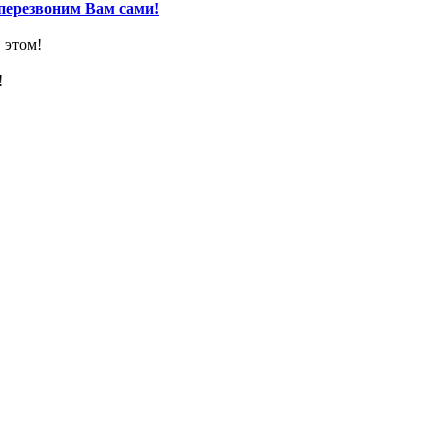
перезвоним Вам сами!
 этом!
!