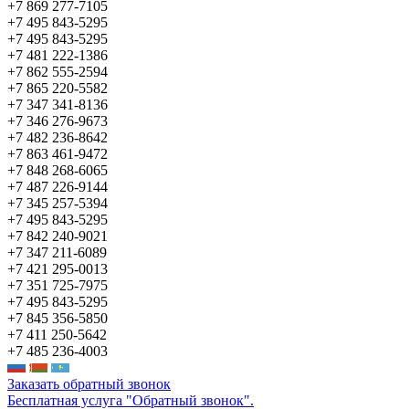
+7 869 277-7105
+7 495 843-5295
+7 495 843-5295
+7 481 222-1386
+7 862 555-2594
+7 865 220-5582
+7 347 341-8136
+7 346 276-9673
+7 482 236-8642
+7 863 461-9472
+7 848 268-6065
+7 487 226-9144
+7 345 257-5394
+7 495 843-5295
+7 842 240-9021
+7 347 211-6089
+7 421 295-0013
+7 351 725-7975
+7 495 843-5295
+7 845 356-5850
+7 411 250-5642
+7 485 236-4003
Заказать обратный звонок
Бесплатная услуга "Обратный звонок".