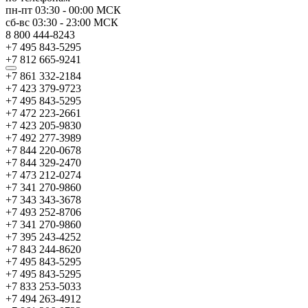
пн-пт
03:30
-
00:00
МСК
сб-вс
03:30
-
23:00
МСК
8 800 444-8243
+7 495 843-5295
+7 812 665-9241
+7 861 332-2184
+7 423 379-9723
+7 495 843-5295
+7 472 223-2661
+7 423 205-9830
+7 492 277-3989
+7 844 220-0678
+7 844 329-2470
+7 473 212-0274
+7 341 270-9860
+7 343 343-3678
+7 493 252-8706
+7 341 270-9860
+7 395 243-4252
+7 843 244-8620
+7 495 843-5295
+7 495 843-5295
+7 833 253-5033
+7 494 263-4912