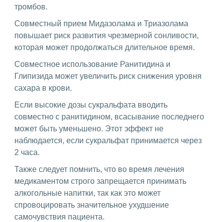
тромбов.
Совместный прием Мидазолама и Триазолама
повышает риск развития чрезмерной сонливости,
которая может продолжаться длительное время.
Совместное использование Ранитидина и
Глипизида может увеличить риск снижения уровня
сахара в крови.
Если высокие дозы сукральфата вводить
совместно с ранитидином, всасывание последнего
может быть уменьшено. Этот эффект не
наблюдается, если сукральфат принимается через
2 часа.
Также следует помнить, что во время лечения
медикаментом строго запрещается принимать
алкогольные напитки, так как это может
спровоцировать значительное ухудшение
самочувствия пациента.