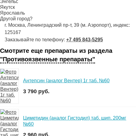
Энгельс
Якутск
Ярославль
Другой город?
г. Москва, Ленинградский пр-т, 39 (м. Аэропорт), индекс:
125167
Заказывайте по телефону:
+7 495 843-5295
Смотрите еще препараты из раздела
"Противоязвенные препараты"
Антепсин (аналог Вентер) 1г таб. №60
3 790 руб.
Циметидин (аналог Гистодил) таб. шип. 200мг
№60
2 960 руб.