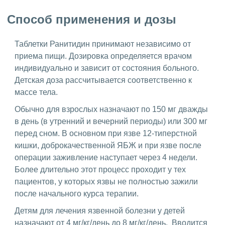
Способ применения и дозы
Таблетки Ранитидин принимают независимо от
приема пищи. Дозировка определяется врачом
индивидуально и зависит от состояния больного.
Детская доза рассчитывается соответственно к
массе тела.
Обычно для взрослых назначают по 150 мг дважды
в день (в утренний и вечерний периоды) или 300 мг
перед сном. В основном при язве 12-типерстной
кишки, доброкачественной ЯБЖ и при язве после
операции заживление наступает через 4 недели.
Более длительно этот процесс проходит у тех
пациентов, у которых язвы не полностью зажили
после начального курса терапии.
Детям для лечения язвенной болезни у детей
назначают от 4 мг/кг/день до 8 мг/кг/день. Вводится