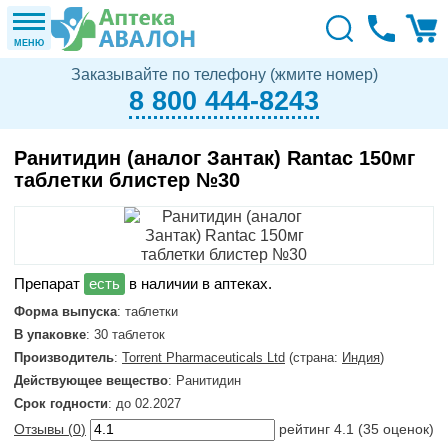
МЕНЮ
Заказывайте по телефону (жмите номер)
8 800 444-8243
Ранитидин (аналог Зантак) Rantac 150мг
таблетки блистер №30
в наличии в аптеках.
Форма выпуска
: таблетки
В упаковке
: 30 таблеток
Производитель
:
Torrent Pharmaceuticals Ltd
(страна:
Индия
)
Действующее вещество
: Ранитидин
Срок годности
: до 02.2027
Отзывы (
0
)
рейтинг
4.1
(
35
оценок)