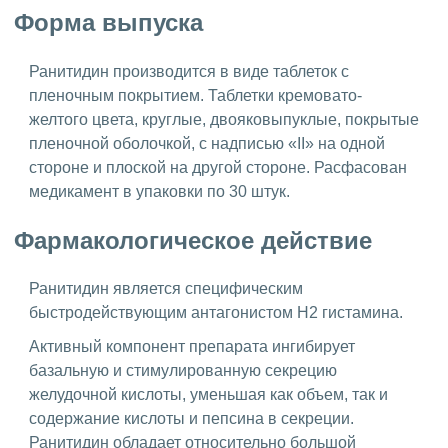
Форма выпуска
Ранитидин производится в виде таблеток с
пленочным покрытием. Таблетки кремовато-
желтого цвета, круглые, двояковыпуклые, покрытые
пленочной оболочкой, с надписью «II» на одной
стороне и плоской на другой стороне. Расфасован
медикамент в упаковки по 30 штук.
Фармакологическое действие
Ранитидин является специфическим
быстродействующим антагонистом Н2 гистамина.
Активный компонент препарата ингибирует
базальную и стимулированную секрецию
желудочной кислоты, уменьшая как объем, так и
содержание кислоты и пепсина в секреции.
Ранитидин обладает относительно большой