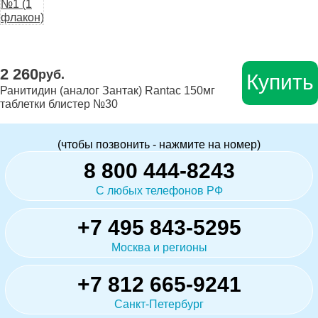
2 260
руб.
Купить
Ранитидин (аналог Зантак) Rantac 150мг
таблетки блистер №30
(чтобы позвонить - нажмите на номер)
8 800 444-8243
С любых телефонов РФ
+7 495 843-5295
Москва и регионы
+7 812 665-9241
Санкт-Петербург