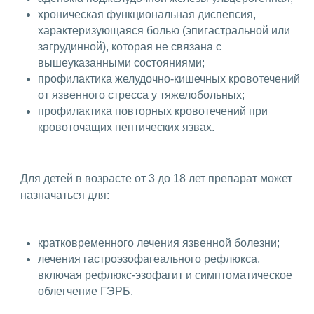
хроническая функциональная диспепсия,
характеризующаяся болью (эпигастральной или
загрудинной), которая не связана с
вышеуказанными состояниями;
профилактика желудочно-кишечных кровотечений
от язвенного стресса у тяжелобольных;
профилактика повторных кровотечений при
кровоточащих пептических язвах.
Для детей в возрасте от 3 до 18 лет препарат может
назначаться для:
кратковременного лечения язвенной болезни;
лечения гастроэзофагеального рефлюкса,
включая рефлюкс-эзофагит и симптоматическое
облегчение ГЭРБ.