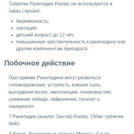
Таблетки Ранитидин Rantac не используются в
таких случаях:
беременность;
лактация;
детский возраст до 12 лет;
повышенная чувствительность к ранитидину или
другим компонентам препарата.
Побочное действие
При приеме Ранитидина могут развиться:
головокружения, усталость, кожная сыпь,
выпадение волос, импотенция, гинекомастия,
снижение либидо, лейкопения, гепатит и
панкреатит.
? Ранитидин (аналог Зантак) Rantac 150мг таблетки
№40.
? Купить Ранитидин в аптеках Москвы, Санкт-