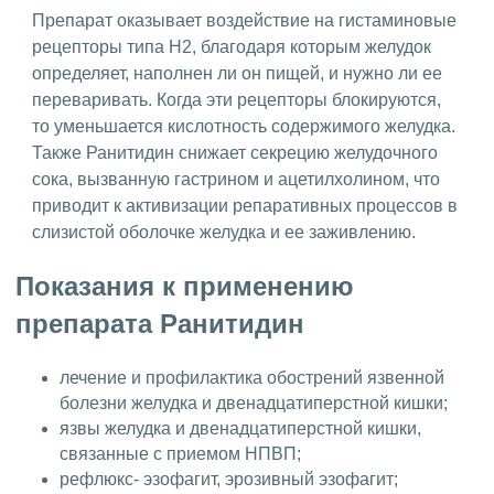
Препарат оказывает воздействие на гистаминовые
рецепторы типа H2, благодаря которым желудок
определяет, наполнен ли он пищей, и нужно ли ее
переваривать. Когда эти рецепторы блокируются,
то уменьшается кислотность содержимого желудка.
Также Ранитидин снижает секрецию желудочного
сока, вызванную гастрином и ацетилхолином, что
приводит к активизации репаративных процессов в
слизистой оболочке желудка и ее заживлению.
Показания к применению
препарата Ранитидин
лечение и профилактика обострений язвенной
болезни желудка и двенадцатиперстной кишки;
язвы желудка и двенадцатиперстной кишки,
связанные с приемом НПВП;
рефлюкс- эзофагит, эрозивный эзофагит;