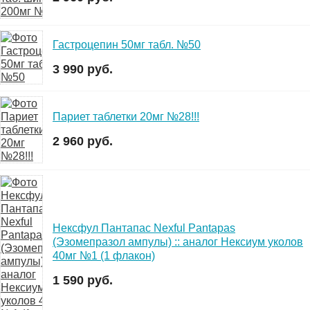
Гастроцепин 50мг табл. №50
3 990 руб.
Париет таблетки 20мг №28!!!
2 960 руб.
Нексфул Пантапас Nexful Pantapas
(Эзомепразол ампулы) :: аналог Нексиум уколов
40мг №1 (1 флакон)
1 590 руб.