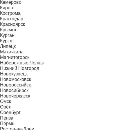
Кемерово
Киров
Кострома
Краснодар
Красноярск
Крымск
Курган
Курск
Липецк
Махачкала
Магнитогорск
Набережные Челны
Нижний Новгород
Новокузнецк
Новомосковск
Новороссийск
Новосибирск
Новочеркасск
Омск
Орёл
Оренбург
Пенза
Пермь
Ростов-на-Дону