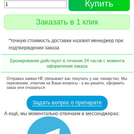
Купить
Заказать в 1 клик
*точную стоимость доставки назовет менеджер при
подтверждении заказа
Бронирование действует в течение 24 часов с момента
оформления заказа
Отправка заявки НЕ обязывает вас покупать у нас лекарство. Мы
перезвоним, ответим на Ваши вопросы - а вы решите, оформить
заказ или отказаться.
Задать вопрос о препарате
А ещё, мы моментально отвечаем в мессенджерах: