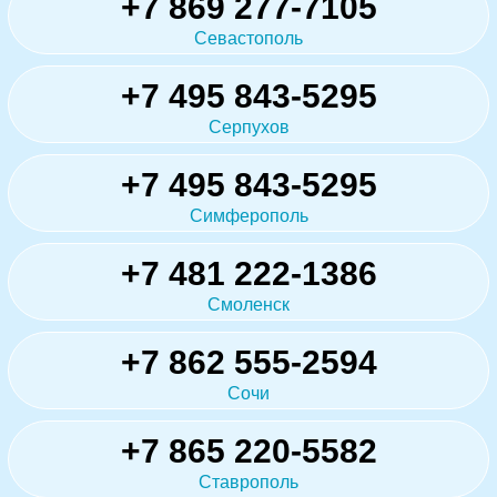
+7 869 277-7105
Севастополь
+7 495 843-5295
Серпухов
+7 495 843-5295
Симферополь
+7 481 222-1386
Смоленск
+7 862 555-2594
Сочи
+7 865 220-5582
Ставрополь