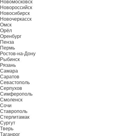
Новомосковск
Новороссийск
Новосибирск
Новочеркасск
Омск
Орёл
Оренбург
Пенза
Пермь
Ростов-на-Дону
Рыбинск
Рязань
Самара
Саратов
Севастополь
Серпухов
Симферополь
Смоленск
Сочи
Ставрополь
Стерлитамак
Сургут
Тверь
Таганрог