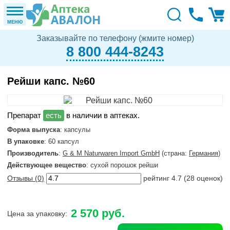
МЕНЮ
Заказывайте по телефону (жмите номер)
8 800 444-8243
Рейши капс. №60
в наличии в аптеках.
Форма выпуска
: капсулы
В упаковке
: 60 капсул
Производитель
:
G & M Naturwaren Import GmbH
(страна:
Германия
)
Действующее вещество
: сухой порошок рейши
Отзывы (
0
)
рейтинг
4.7
(
28
оценок)
2 570 руб.
Цена за упаковку: