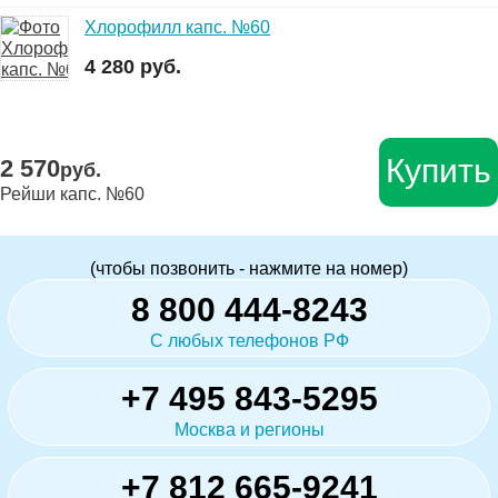
Хлорофилл капс. №60
4 280 руб.
Купить
2 570
руб.
Рейши капс. №60
(чтобы позвонить - нажмите на номер)
8 800 444-8243
С любых телефонов РФ
+7 495 843-5295
Москва и регионы
+7 812 665-9241