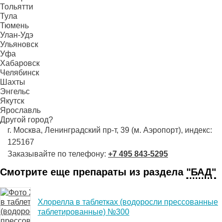
Тольятти
Тула
Тюмень
Улан-Удэ
Ульяновск
Уфа
Хабаровск
Челябинск
Шахты
Энгельс
Якутск
Ярославль
Другой город?
г. Москва, Ленинградский пр-т, 39 (м. Аэропорт), индекс:
125167
Заказывайте по телефону:
+7 495 843-5295
Смотрите еще препараты из раздела
"БАД"
Хлорелла в таблетках (водоросли прессованные
таблетированные) №300