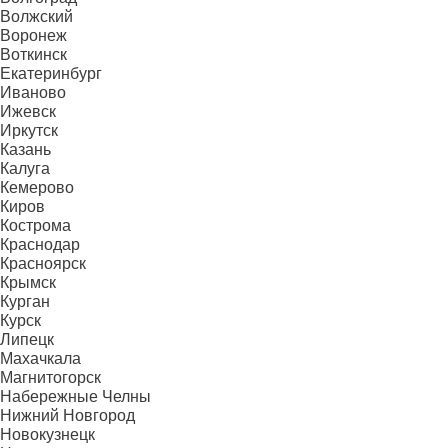
Волжский
Воронеж
Воткинск
Екатеринбург
Иваново
Ижевск
Иркутск
Казань
Калуга
Кемерово
Киров
Кострома
Краснодар
Красноярск
Крымск
Курган
Курск
Липецк
Махачкала
Магнитогорск
Набережные Челны
Нижний Новгород
Новокузнецк