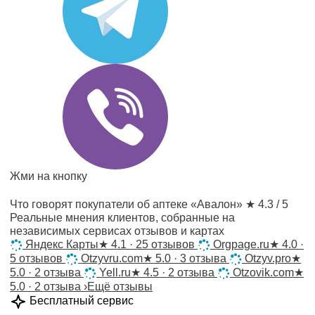
Жми на кнопку
Что говорят покупатели об аптеке «Авалон»
★ 4.3 / 5
Реальные мнения клиентов, собранные на
независимых сервисах отзывов и картах
Яндекс Карты
★
4.1 · 25 отзывов
Orgpage.ru
★
4.0 ·
5 отзывов
Otzyvru.com
★
5.0 · 3 отзыва
Otzyv.pro
★
5.0 · 2 отзыва
Yell.ru
★
4.5 · 2 отзыва
Otzovik.com
★
5.0 · 2 отзыва
›
Ещё отзывы
Бесплатный сервис