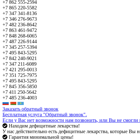
+7 862 555-2594
+7 865 220-5582
+7 347 341-8136
+7 346 276-9673
+7 482 236-8642
+7 863 461-9472
+7 848 268-6065
+7 487 226-9144
+7 345 257-5394
+7 495 843-5295
+7 842 240-9021
+7 347 211-6089
+7 421 295-0013
+7 351 725-7975
+7 495 843-5295
+7 845 356-5850
+7 411 250-5642
+7 485 236-4003
Заказать обратный звонок
Бесплатная услуга "Обратный звонок".
Если у Вас нет возможности нам позвонить, или Вы не смогли 
Находим дефицитные лекарства!
У нас действительно есть дефицитные лекарства, которые Вы не
Гарантия минимальной цены!