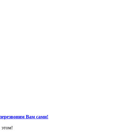
перезвоним Вам сами!
 этом!