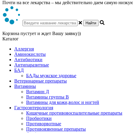
Почти на все лекарства – мы действительно даем самую низкую 
Найти
Корзина пустует и ждет Вашу заявку))
Каталог
Аллергия
Аминокислоты
Антибиотики
Антипаразитные
БАД
БАДы мужское здоровье
Ветеринарные препараты
Витамины
Витамин Д
Витамины группы В
Витамины для кожи,волос и ногтей
Гастроэнтерология
Кишечные противовоспалительные препараты
Пробиотики
Противорвотные
Противоязвенные препараты