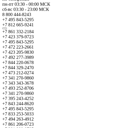
пн-пт
03:30
-
00:00
МСК
сб-вс
03:30
-
23:00
МСК
8 800 444-8243
+7 495 843-5295
+7 812 665-9241
+7 861 332-2184
+7 423 379-9723
+7 495 843-5295
+7 472 223-2661
+7 423 205-9830
+7 492 277-3989
+7 844 220-0678
+7 844 329-2470
+7 473 212-0274
+7 341 270-9860
+7 343 343-3678
+7 493 252-8706
+7 341 270-9860
+7 395 243-4252
+7 843 244-8620
+7 495 843-5295
+7 833 253-5033
+7 494 263-4912
+7 861 206-0723